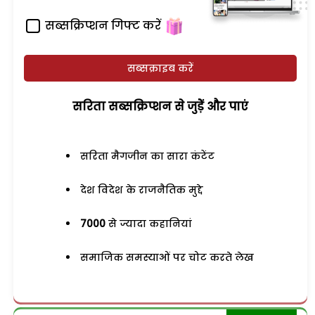
सब्सक्रिप्शन गिफ्ट करें
सब्सक्राइब करें
सरिता सब्सक्रिप्शन से जुड़ेें और पाएं
सरिता मैगजीन का सारा कंटेंट
देश विदेश के राजनैतिक मुद्दे
7000
से ज्यादा कहानियां
समाजिक समस्याओं पर चोट करते लेख