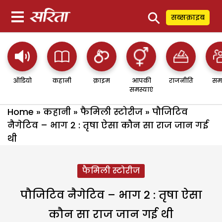
⚲
सब्सक्राइब
ऑडियो
कहानी
क्राइम
आपकी
राजनीति
सम
समस्याएं
Home
»
कहानी
»
फैमिली स्टोरीज
»
पौजिटिव
नैगेटिव – भाग 2 : तृषा ऐसा कौन सा राज जान गई
थी
फैमिली स्टोरीज
पौजिटिव नैगेटिव – भाग 2 : तृषा ऐसा
कौन सा राज जान गई थी