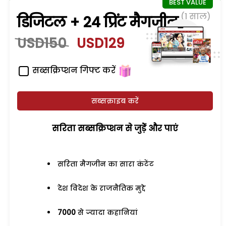
(1 साल)
डिजिटल + 24 प्रिंट मैगजीन
USD150
USD129
सब्सक्रिप्शन गिफ्ट करें
सब्सक्राइब करें
सरिता सब्सक्रिप्शन से जुड़ेें और पाएं
सरिता मैगजीन का सारा कंटेंट
देश विदेश के राजनैतिक मुद्दे
7000
से ज्यादा कहानियां