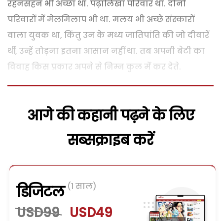
रहनसहन भी अच्छा था. पढ़ालिखा परिवार था. दोनों
परिवारों में मेलमिलाप भी था. मलय भी अच्छे संस्कारों
वाला युवक था, किंतु उन के मध्य जातिपांति की जो दीवारें
थीं, उन्हें तोड़ना इतना आसान नहीं था. तब अपनी बेटी का
विवाह किस प्रकार अपने से निम्न कुल में कर देते.
आगे की कहानी पढ़ने के लिए
सब्सक्राइब करें
(1 साल)
डिजिटल
USD99
USD49