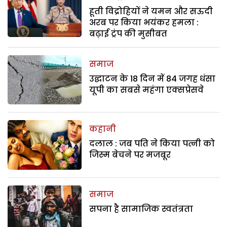
हूती विद्रोहियों ने यमन और सऊदी
अरब पर किया भयंकर हमला :
बढ़ाई ट्रंप की मुसीबत
समाज
उद्घाटन के 18 दिन में 84 जगह धंसा
यूपी का सबसे महंगा एक्सप्रेसवे
कहानी
दलाल : जब पति ने किया पत्नी को
जिस्म बेचने पर मजबूर
समाज
सपना है सामाजिक स्वतंत्रता