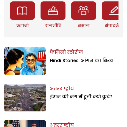
कहानी
राजनीति
समाज
संपादकीय
फैमिली स्टोरीज
Hindi Stories: आंगन का बिरवा
अंतरराष्ट्रीय
ईरान की जंग में हूती क्यों कूदे?
अंतरराष्ट्रीय