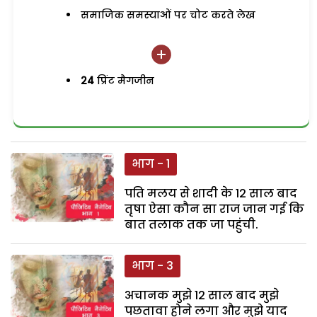
समाजिक समस्याओं पर चोट करते लेख
24
प्रिंट मैगजीन
भाग - 1
पति मलय से शादी के 12 साल बाद
तृषा ऐसा कौन सा राज जान गई कि
बात तलाक तक जा पहुंची.
भाग - 3
अचानक मुझे 12 साल बाद मुझे
पछतावा होने लगा और मुझे याद