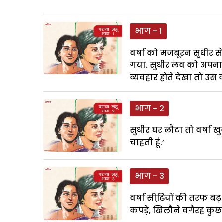
भाग - 1
वर्षा को मजबूरन सुधीर 
गया. सुधीर लव को अपनाने 
व्यवहार होते देखा तो उ
भाग - 2
सुधीर घर लौटा तो वर्षा ख
चाहती हूं.’
भाग - 3
वर्षा सीढि़यों की तरफ बढ
कपड़े, खिलौने वगैरह कुछ 