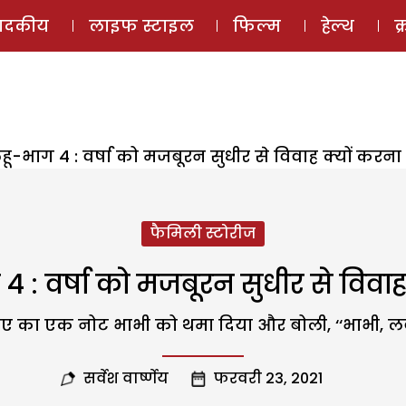
ई-मैगज़ीन
ऑडियो 
पादकीय
लाइफ स्टाइल
फिल्म
हेल्थ
क
ू-भाग 4 : वर्षा को मजबूरन सुधीर से विवाह क्यों करना 
फैमिली स्टोरीज
4 : वर्षा को मजबूरन सुधीर से विवाह 
पए का एक नोट भाभी को थमा दिया और बोली, ‘‘भाभी, ल
सर्वेश वार्ष्णेय
फरवरी 23, 2021