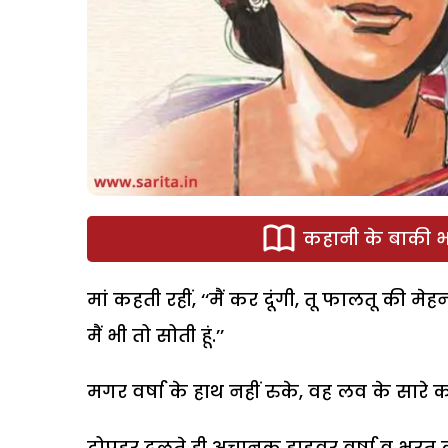
कहानी के बाकी भा
मां कहती रहीं, ‘‘मैं कर दूंगी, तू फालतू की मे
मैं भी तो सोती हूं.’’
मगर वर्षा के हाथ नहीं रुके, वह लव के सारे 
दोपहर ढलते ही अचानक ड्राइवर वर्षा व भरत को