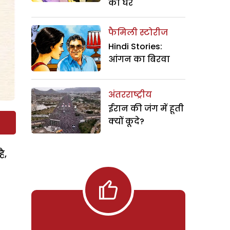
का घर
फैमिली स्टोरीज
Hindi Stories:
आंगन का बिरवा
अंतरराष्ट्रीय
ईरान की जंग में हूती
क्यों कूदे?
ै,
,