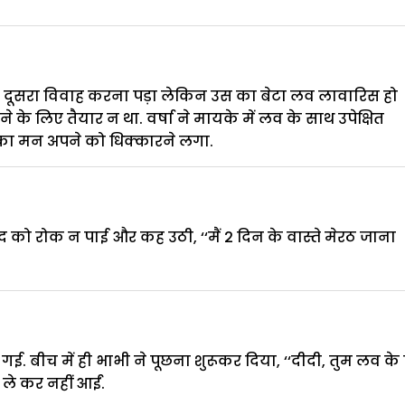
से दूसरा विवाह करना पड़ा लेकिन उस का बेटा लव लावारिस हो
के लिए तैयार न था. वर्षा ने मायके में लव के साथ उपेक्षित
स का मन अपने को धिक्कारने लगा.
ुद को रोक न पाई और कह उठी, ‘‘मैं 2 दिन के वास्ते मेरठ जाना
़ गई. बीच में ही भाभी ने पूछना शुरूकर दिया, ‘‘दीदी, तुम लव के
ले कर नहीं आईं.