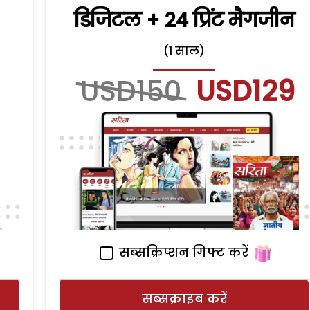
डिजिटल + 24 प्रिंट मैगजीन
(1 साल)
USD150
USD129
सब्सक्रिप्शन गिफ्ट करें
सब्सक्राइब करें