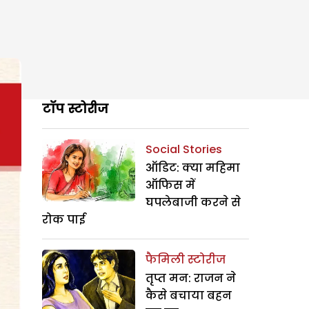
टॉप स्टोरीज
Social Stories
ऑडिट: क्या महिमा
ऑफिस में
घपलेबाजी करने से
रोक पाई
फैमिली स्टोरीज
तृप्त मन: राजन ने
कैसे बचाया बहन