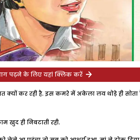
ग पढ़ने के लिए यहां क्लिक करें
हनत क्यों कर रही है. इस कमरे में अकेला लव थोड़े ही सोता ह
काम खुद ही निबटाती रही.
 लेने आ पहुंचा तो सब को आश्चर्य हुआ. मां ने टोक दिया