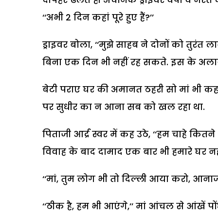
‘‘अभी 2 दिन कहां पूरे हुए हैं?’’
ड्राइवर बोला, ‘‘मुझे साहब ने दोनों को तुरंत 
बिना एक दिन भी नहीं रह सकते. इस के अलाव
बेटी पराए घर की अमानत ठहरी सो मां भी कहां
पर सुधीर का न आना सब को खल रहा था.
पिताजी आर्द्र स्वर में कह उठे, ‘‘हम चाहे कितन
विवाह के बाद दामाद एक बार भी हमारे घर नह
‘‘मां, तुम लोग भी तो दिल्ली आया करो, आनाजा
‘‘ठीक है, हम भी आएंगे,’’ मां आंचल से आंखें पों