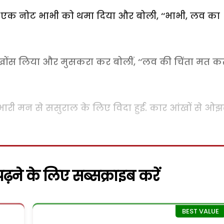
 एक नोट भाभी को थमा दिया और बोली, ‘‘भाभी, लव का
खोंस लिया और मुसकरा कर बोलीं, ‘‘लव की चिंता मत कर
ारी मन से ससुराल के लिए विदा हुई. कार आंखों से ओ
़ने के लिए सब्सक्राइब करें