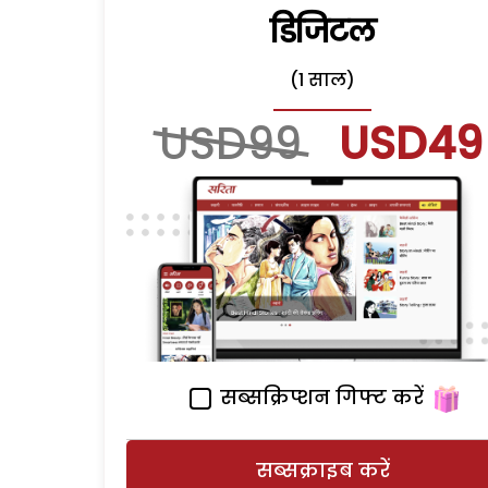
डिजिटल
(1 साल)
USD99
USD49
सब्सक्रिप्शन गिफ्ट करें
सब्सक्राइब करें