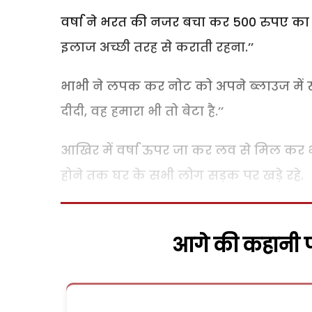
वर्षा ने भरत की नजर बचा कर 500 रुपए का
इलाज अच्छी तरह से कराती रहना.’’
भाभी ने लपक कर नोट को अपने ब्लाउज में 
दीदी, वह हमारा भी तो बेटा है.’’
आखिर में वर्षा ऊपर जा कर लव से मिल कर भ
होने तक घर के सभी लोग सड़क पर खड़े रहे.
आगे की कहानी पढ