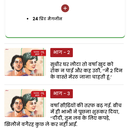
24
प्रिंट मैगजीन
भाग - 2
सुधीर घर लौटा तो वर्षा खुद को
रोक न पाई और कह उठी, ‘‘मैं 2 दिन
के वास्ते मेरठ जाना चाहती हूं.’
भाग - 3
वर्षा सीढि़यों की तरफ बढ़ गई. बीच
में ही भाभी ने पूछना शुरूकर दिया,
‘‘दीदी, तुम लव के लिए कपड़े,
खिलौने वगैरह कुछ ले कर नहीं आईं.