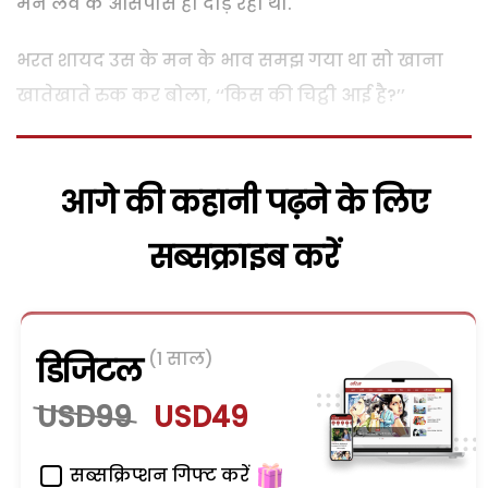
मन लव के आसपास ही दौड़ रहा था.
भरत शायद उस के मन के भाव समझ गया था सो खाना
खातेखाते रुक कर बोला, ‘‘किस की चिट्ठी आई है?’’
आगे की कहानी पढ़ने के लिए
सब्सक्राइब करें
(1 साल)
डिजिटल
USD99
USD49
सब्सक्रिप्शन गिफ्ट करें