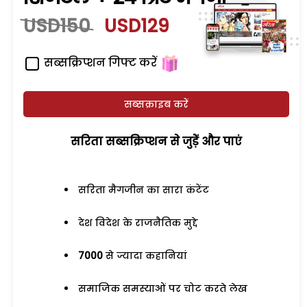
USD150
USD129
सब्सक्रिप्शन गिफ्ट करें
सब्सक्राइब करें
सरिता सब्सक्रिप्शन से जुड़ेें और पाएं
सरिता मैगजीन का सारा कंटेंट
देश विदेश के राजनैतिक मुद्दे
7000
से ज्यादा कहानियां
समाजिक समस्याओं पर चोट करते लेख