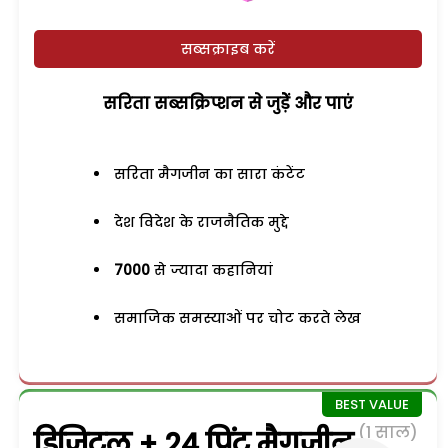
सब्सक्राइब करें
सरिता सब्सक्रिप्शन से जुड़ेें और पाएं
सरिता मैगजीन का सारा कंटेंट
देश विदेश के राजनैतिक मुद्दे
7000
से ज्यादा कहानियां
समाजिक समस्याओं पर चोट करते लेख
(1 साल)
डिजिटल + 24 प्रिंट मैगजीन