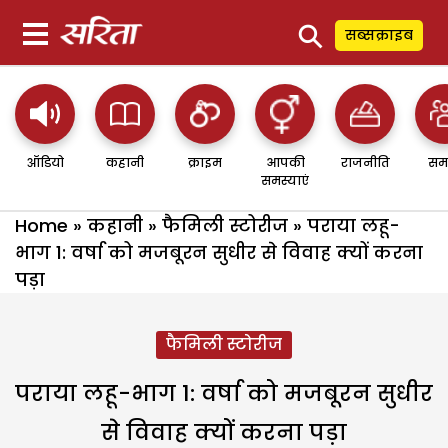
⚲
सब्सक्राइब
ऑडियो
कहानी
क्राइम
आपकी
राजनीति
सम
समस्याएं
Home
»
कहानी
»
फैमिली स्टोरीज
»
पराया लहू-
भाग 1: वर्षा को मजबूरन सुधीर से विवाह क्यों करना
पड़ा
फैमिली स्टोरीज
पराया लहू-भाग 1: वर्षा को मजबूरन सुधीर
से विवाह क्यों करना पड़ा