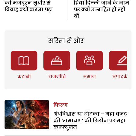
को मजबूरन सुधीर से
प्रिया दिल्ली जाने के नाम
विवाह क्यों करना पड़ा
पर क्यों उत्साहित हो रही
थी
सरिता से और
कहानी
राजनीति
समाज
संपादकीय
फिल्म
अंधविश्वास या टोटका – महा बजट
की ‘रामायण’ की रिलीज पर महा
कन्फ्यूजन