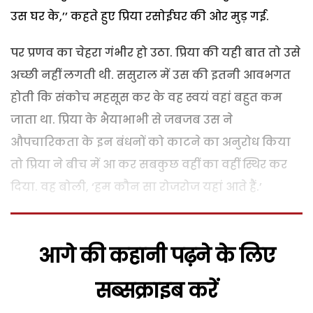
उस घर के,’’ कहते हुए प्रिया रसोईघर की ओर मुड़ गई.
पर प्रणव का चेहरा गंभीर हो उठा. प्रिया की यही बात तो उसे
अच्छी नहीं लगती थी. ससुराल में उस की इतनी आवभगत
होती कि संकोच महसूस कर के वह स्वयं वहां बहुत कम
जाता था. प्रिया के भैयाभाभी से जबजब उस ने
औपचारिकता के इन बंधनों को काटने का अनुरोध किया
तो प्रिया ने बीच में आ कर सबकुछ वहीं का वहीं स्थिर कर
दिया. वह बोली, ‘हम कौन सा रोजरोज यहां आते हैं.’
आगे की कहानी पढ़ने के लिए
सब्सक्राइब करें