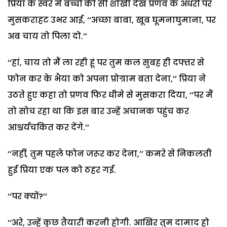
प्रिया के स्वर में बच्चों की सी शोखी देख प्रणव के अधरों पर
मुसकराहट उभर आई, ‘‘अच्छा बाबा, खूब घूमनाघुमाना, पर
अब चाय तो पिला दो.’’
‘‘हां, चाय तो मैं ला रही हूं पर तुम कल सुबह ही दफ्तर से
फोन कर के भैया को अपना प्रोग्राम बता देना,’’ प्रिया ने
उठते हुए कहा तो प्रणव फिर धीमे से मुसकरा दिया, ‘‘पर मैं
तो सोच रहा था कि इस बार उन्हें अचानक पहुंच कर
आश्चर्यचकित कर देंगे.’’
‘‘नहीं, तुम पहले फोन जरूर कर देना,’’ कमरे से निकलती
हुई प्रिया एक पल को ठहर गई.
‘‘पर क्यों?’’
‘‘अरे, उन्हें कुछ तैयारी करनी होगी. आखिर तुम दामाद हो