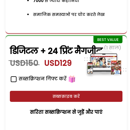
7000
से ज्यादा कहानियां
समाजिक समस्याओं पर चोट करते लेख
(1 साल)
डिजिटल + 24 प्रिंट मैगजीन
USD150
USD129
सब्सक्रिप्शन गिफ्ट करें
सब्सक्राइब करें
सरिता सब्सक्रिप्शन से जुड़ेें और पाएं