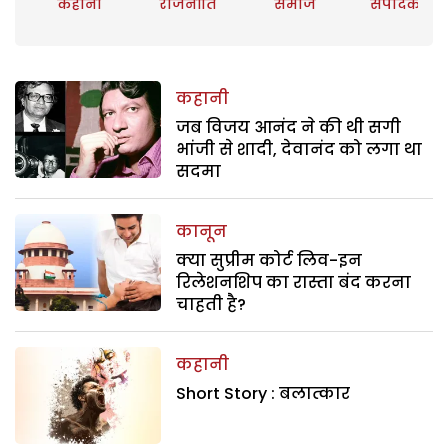
कहानी
राजनीति
समाज
संपादकीय
कहानी
जब विजय आनंद ने की थी सगी
भांजी से शादी, देवानंद को लगा था
सदमा
कानून
क्या सुप्रीम कोर्ट लिव-इन
रिलेशनशिप का रास्ता बंद करना
चाहती है?
कहानी
Short Story : बलात्कार