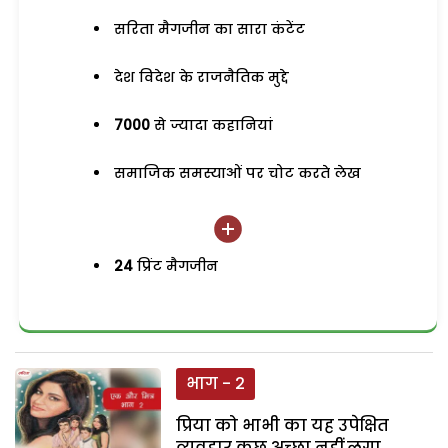
सरिता मैगजीन का सारा कंटेंट
देश विदेश के राजनैतिक मुद्दे
7000
से ज्यादा कहानियां
समाजिक समस्याओं पर चोट करते लेख
24
प्रिंट मैगजीन
भाग - 2
प्रिया को भाभी का यह उपेक्षित
व्यवहार कुछ अच्छा नहीं लगा.