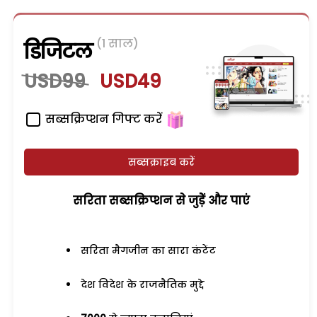
(1 साल)
डिजिटल
USD99
USD49
सब्सक्रिप्शन गिफ्ट करें
सब्सक्राइब करें
सरिता सब्सक्रिप्शन से जुड़ेें और पाएं
सरिता मैगजीन का सारा कंटेंट
देश विदेश के राजनैतिक मुद्दे