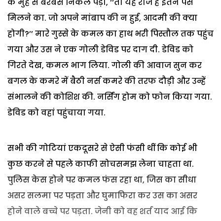
के मुंह से बरबस निकल पड़ा, ‘‘तो यह राज है इतने पैसे
मिलने का. जो अपने मांबाप की न हुई, आदमी की क्या
होगी?’’ मारे गुस्से के कमल का हाथ भरी पिस्तौल तक पहुंच
गया और उस ने एक गोली डेविड पर दाग दी. डेविड को
गिरते देख, कमल भाग लिया. गोली की आवाज सुन कर
बगल के कमरे में बैठी नर्स कमरे की तरफ दौड़ी और उन्हें
संभालने की कोशिश की. नर्सिंग होम को फोन किया गया.
डेविड को वहां पहुंचाया गया.
सभी की गोटियां एकदूसरे से ऐसी फंसी थीं कि कोई भी
कुछ करने से पहले काफी सोचसमझ लेना चाहता था.
पुलिस केस होने पर कमल फंस रहा था, जिस का सीधा
असर सलमा पर पड़ता और घुमाफिरा कर उस का असर
होने वाले बच्चे पर पड़ता. जेनी को वह शर्त याद आई कि