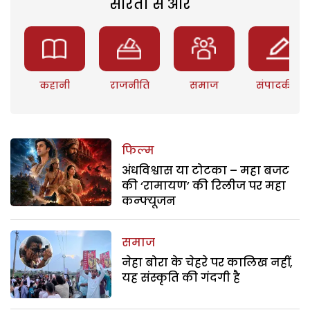
सरिता से और
कहानी
राजनीति
समाज
संपादकीय
फिल्म
अंधविश्वास या टोटका – महा बजट
की ‘रामायण’ की रिलीज पर महा
कन्फ्यूजन
समाज
नेहा बोरा के चेहरे पर कालिख नहीं,
यह संस्कृति की गंदगी है