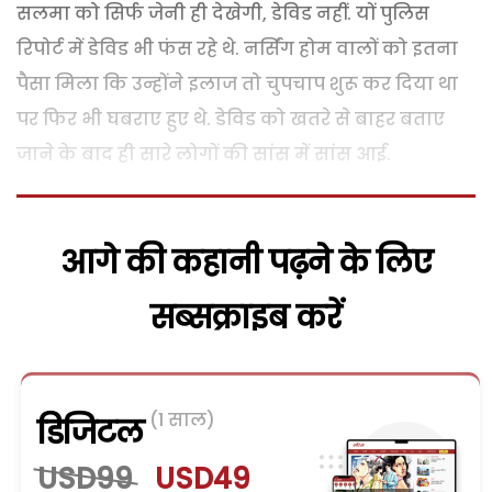
सलमा को सिर्फ जेनी ही देखेगी, डेविड नहीं. यों पुलिस
रिपोर्ट में डेविड भी फंस रहे थे. नर्सिंग होम वालों को इतना
पैसा मिला कि उन्होंने इलाज तो चुपचाप शुरू कर दिया था
पर फिर भी घबराए हुए थे. डेविड को खतरे से बाहर बताए
जाने के बाद ही सारे लोगों की सांस में सांस आई.
आगे की कहानी पढ़ने के लिए
सब्सक्राइब करें
(1 साल)
डिजिटल
USD99
USD49