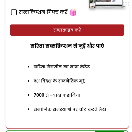
सब्सक्रिप्शन गिफ्ट करें
सब्सक्राइब करें
सरिता सब्सक्रिप्शन से जुड़ेें और पाएं
सरिता मैगजीन का सारा कंटेंट
देश विदेश के राजनैतिक मुद्दे
7000
से ज्यादा कहानियां
समाजिक समस्याओं पर चोट करते लेख