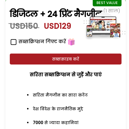
(1 साल)
डिजिटल + 24 प्रिंट मैगजीन
USD150
USD129
सब्सक्रिप्शन गिफ्ट करें
सब्सक्राइब करें
सरिता सब्सक्रिप्शन से जुड़ेें और पाएं
सरिता मैगजीन का सारा कंटेंट
देश विदेश के राजनैतिक मुद्दे
7000
से ज्यादा कहानियां