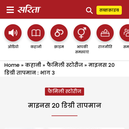
⚲
सब्सक्राइब
ऑडियो
कहानी
क्राइम
आपकी
राजनीति
सम
समस्याएं
Home
»
कहानी
»
फैमिली स्टोरीज
»
माइनस 20
डिग्री तापमान : भाग 3
फैमिली स्टोरीज
माइनस 20 डिग्री तापमान