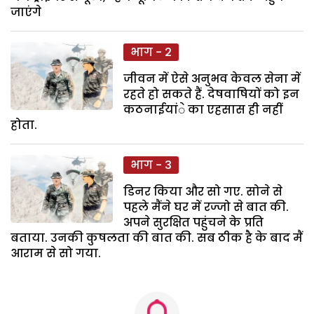
जाएंगे
भाग - 2
जीवन में ऐसे अनुभव केवल सेना में
रहते हो सकते हैं. देषवाषियों को इन
कठनाईयांे का एहसास ही नहीं
होता.
भाग - 3
डिनर किया और सो गए. सोने से
पहले मैंने घर में रज्जो से बात की.
अपने सुरक्षित पहुंचने के प्रति
बताया. उनकी कुषलता की बात की. सब ठीक है के बाद मैं
आराम से सो गया.