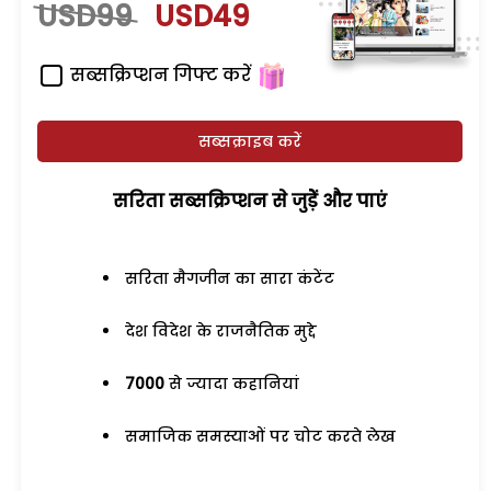
USD99
USD49
सब्सक्रिप्शन गिफ्ट करें
सब्सक्राइब करें
सरिता सब्सक्रिप्शन से जुड़ेें और पाएं
सरिता मैगजीन का सारा कंटेंट
देश विदेश के राजनैतिक मुद्दे
7000
से ज्यादा कहानियां
समाजिक समस्याओं पर चोट करते लेख