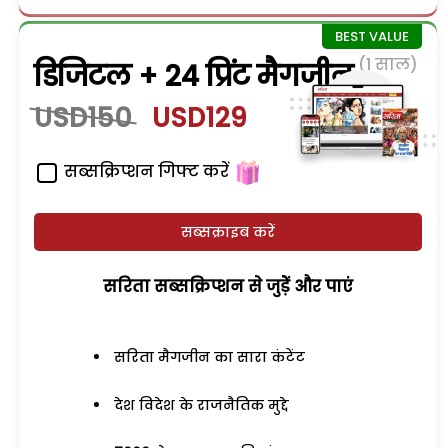
(1 साल)
डिजिटल + 24 प्रिंट मैगजीन
USD150
USD129
सब्सक्रिप्शन गिफ्ट करें
सब्सक्राइब करें
सरिता सब्सक्रिप्शन से जुड़ेें और पाएं
सरिता मैगजीन का सारा कंटेंट
देश विदेश के राजनैतिक मुद्दे