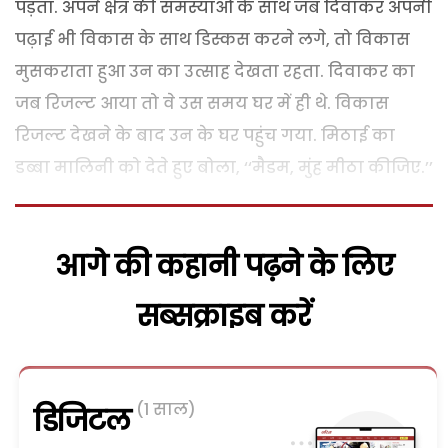
पड़ता. अपने क्षेत्र की समस्याओं के साथ जब दिवाकर अपनी
पढ़ाई भी विकास के साथ डिस्कस करने लगे, तो विकास
मुसकराता हुआ उन का उत्साह देखता रहता. दिवाकर का
जब रिजल्ट आया तो वे उस समय घर में ही थे. विकास
रिजल्ट देखने के बाद उन के घर पहुंच गया. मिठाई का
डब्बा मालिनी को देते हुए बोला, ‘‘मैडम, मुंह मीठा कीजिए.’’
आगे की कहानी पढ़ने के लिए
सब्सक्राइब करें
(1 साल)
डिजिटल