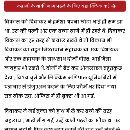
कहानी के बाकी भाग पढ़ने के लिए यहां क्लिक करें
विकास को दिवाकर ने हमेशा अपना छोटा भाई ही सम झा
था. उस की पत्नी और एक बच्चा ठाणे में ही रहते थे. दिवाकर
विकास का हर तरह से खयाल रखते थे तो विकास भी
दिवाकर का बहुत निष्ठावान सहायक था. एक विधायक
और एक सहायक के साथसाथ दोनों दोस्त, भाई जैसा
व्यवहार भी रखते थे. दोनों ने बैठ कर औनलाइन बहुतकुछ
देखा, विषय चुने और सिक्किम मणिपाल यूनिवर्सिटी में
पत्राचार से ग्रेजुएशन करने के लिए फौर्म भर दिया गया.
सब ठीक रहा, औफिस में ही बुक्स भी आ गईं.
दिवाकर ने नई बुक्स को हाथ में ले कर बच्चे की तरह
सहलाया, आंखें भीग गईं, उन्हें कभी पढ़ने का शौक था पर
साधन नहीं थे. फिर कुछ नया करने की चाह उन्हें मुंबई ले