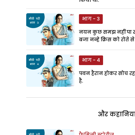
किया था.
भाग - 3
नयन कुछ समझ नहीं पा रहा
बजा नन्हे क्रिस को रोते
भाग - 4
पवन हैरान होकर सोच रह
है.
और कहानियां 
फैमिली स्टोरीज