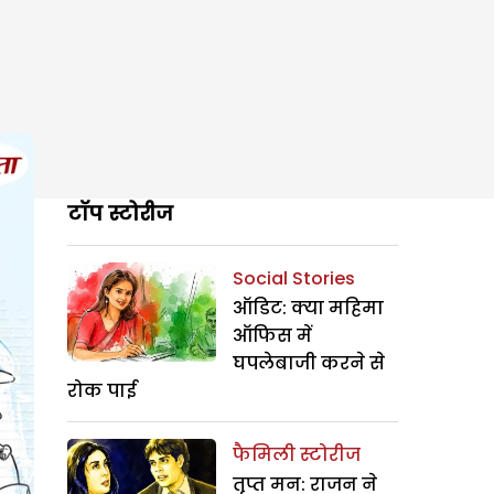
टॉप स्टोरीज
Social Stories
ऑडिट: क्या महिमा
ऑफिस में
घपलेबाजी करने से
रोक पाई
फैमिली स्टोरीज
तृप्त मन: राजन ने