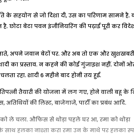
ि के सहयोग से जो दिशा दी, उस का परिणाम सामने है. ब
 है. छोटा बेटा पवन इंजीनियरिंग की पढ़ाई पूरी कर विदेश 
ीं समाते, अपने जवान बेटों पर. और अब तो एक और खुशखबरी 
ादी का प्रस्ताव. न कहने की कोई गुंजाइश नहीं. दोनों ओ
 चलता रहा. शादी 6 महीने बाद होनी तय हुई.
िपत्नी तैयारी की योजना में लग गए, होने वाली बहू के 
, अतिथियों की लिस्ट, बाजेगाजे, पार्टी का प्रबंध आदि.
 ले चला. औफिस से थोड़ा पहले घर आ, रमा को थोड़ा
े साथ हलका नाश्ता करा रमा उन के माथे पर हलका स्पर