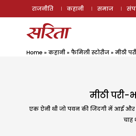
राजनीति
कहानी
समाज
सं
Home
»
कहानी
»
फैमिली स्टोरीज
»
मीठी पर
मीठी परी-भ
एक ऐनी थी जो पवन की जिंदगी में आई और उस
चाह 