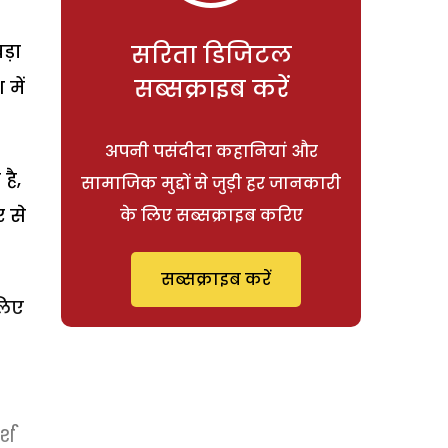
सरिता डिजिटल
ड़ा
सब्सक्राइब करें
में
अपनी पसंदीदा कहानियां और
है,
सामाजिक मुद्दों से जुड़ी हर जानकारी
र से
के लिए सब्सक्राइब करिए
सब्सक्राइब करें
लिए
्श