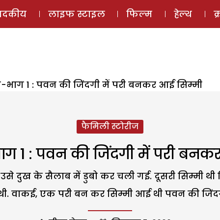
ई-मैगज़ीन
ऑडियो 
पादकीय
लाइफ स्टाइल
फिल्म
हेल्थ
क
ी-भाग 1 : पवन की जिंदगी में परी बनकर आई सिम्मी
फैमिली स्टोरीज
ाग 1 : पवन की जिंदगी में परी बनक
े दुख के सैलाब में डुबो कर चली गई. दूसरी सिम्मी थ
थी. वाकई, एक परी बन कर सिम्मी आई थी पवन की जिंदगी