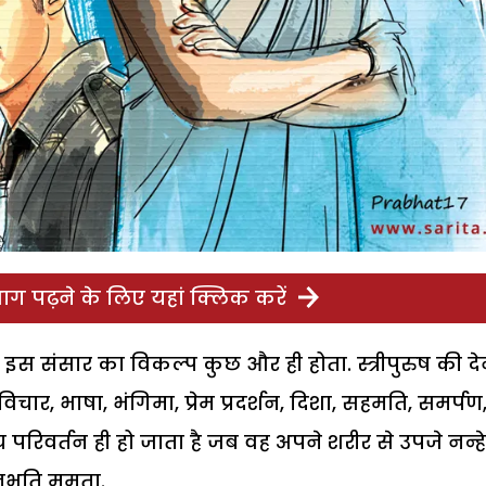
ग पढ़ने के लिए यहां क्लिक करें
 इस संसार का विकल्प कुछ और ही होता. स्त्रीपुरुष की द
ार, भाषा, भंगिमा, प्रेम प्रदर्शन, दिशा, सहमति, समर्पण
ृदय परिवर्तन ही हो जाता है जब वह अपने शरीर से उपजे नन्हे
ुभूति ममता.