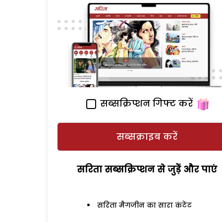
सब्सक्रिप्शन गिफ्ट करें
सब्सक्राइब करें
सरिता सब्सक्रिप्शन से जुड़ेें और पाएं
सरिता मैगजीन का सारा कंटेंट