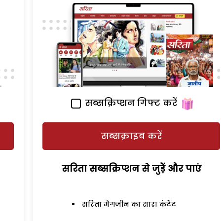
सब्सक्रिप्शन गिफ्ट करें
सब्सक्राइब करें
सरिता सब्सक्रिप्शन से जुड़ेें और पाएं
सरिता मैगजीन का सारा कंटेंट