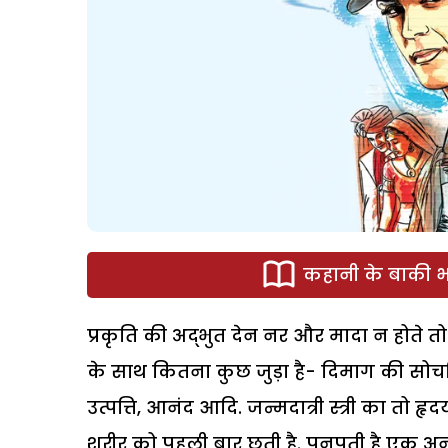
कहानी के बाकी भा
प्रकृति की अद्भुत देन नर और मादा न होते तो
के साथ कितना कुछ जुड़ा है- दिमाग की सोचविच
उत्पत्ति, आनंद आदि. जन्मदात्री स्त्री का तो ह
शरीर को पहली बार छूती है. पनपती है एक अन