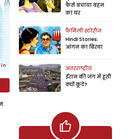
कैसे बचाया बहन
का घर
फैमिली स्टोरीज
Hindi Stories:
आंगन का बिरवा
अंतरराष्ट्रीय
ईरान की जंग में हूती
क्यों कूदे?
ेन
,