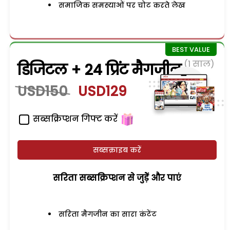
समाजिक समस्याओं पर चोट करते लेख
(1 साल)
डिजिटल + 24 प्रिंट मैगजीन
USD150
USD129
सब्सक्रिप्शन गिफ्ट करें
सब्सक्राइब करें
सरिता सब्सक्रिप्शन से जुड़ेें और पाएं
सरिता मैगजीन का सारा कंटेंट