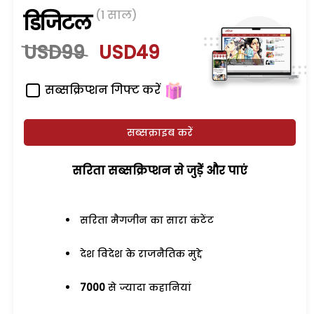
(1 साल)
डिजिटल
USD99
USD49
सब्सक्रिप्शन गिफ्ट करें
सब्सक्राइब करें
सरिता सब्सक्रिप्शन से जुड़ेें और पाएं
सरिता मैगजीन का सारा कंटेंट
देश विदेश के राजनैतिक मुद्दे
7000
से ज्यादा कहानियां