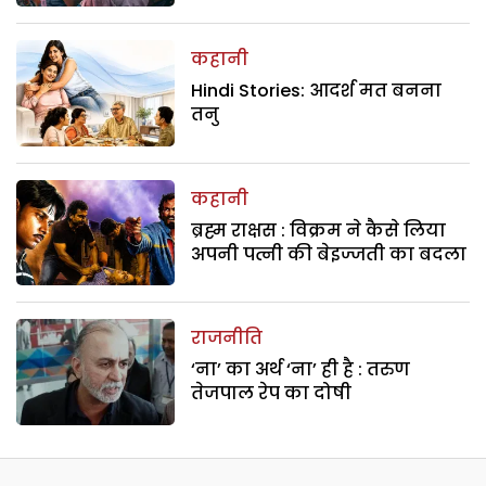
कहानी
Hindi Stories: आदर्श मत बनना
तनु
कहानी
ब्रह्म राक्षस : विक्रम ने कैसे लिया
अपनी पत्नी की बेइज्जती का बदला
राजनीति
‘ना’ का अर्थ ‘ना’ ही है : तरुण
तेजपाल रेप का दोषी