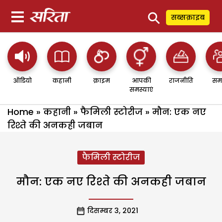
⚲
सब्सक्राइब
ऑडियो
कहानी
क्राइम
आपकी
राजनीति
सम
समस्याएं
Home
»
कहानी
»
फैमिली स्टोरीज
»
मौन: एक नए
रिश्ते की अनकही जबान
फैमिली स्टोरीज
मौन: एक नए रिश्ते की अनकही जबान
दिसम्बर 3, 2021