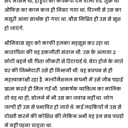
सर्द मौसम था, हड्डियों को कंपकंपा देने वाली ठंड. शुक्र था
औफिस का काम कल ही निबट गया था. दिल्ली से उस का
मसूरी आना सार्थक हो गया था. बौस निश्चित ही उस से खुश
हो जाएंगे.
श्रीनिवास खुद को काफी हलका महसूस कर रहा था.
मातापिता की वह इकलौती संतान थी. उस के अलावा 2
छोटी बहनें थीं. पिता नौकरी से रिटायर्ड थे. बेटा होने के नाते
घर की जिम्मेदारी उसे ही निभानी थी. वह बचपन से ही
महत्त्वाकांक्षी रहा है. मल्टीनैशनल कंपनी में उसे जौब पढ़ाई
खत्म करते ही मिल गई थी. आकर्षक व्यक्तित्व का मालिक
तो वह था ही, बोलने में भी उस का जवाब नहीं था. लोग
जल्दी ही उस से प्रभावित हो जाते थे. कई लड़कियों ने उस से
दोस्ती करने की कोशिश की लेकिन अभी वह इन सब पचड़ों
में नहीं पड़ना चाहता था.