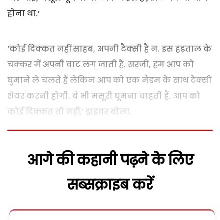
होना था.’
‘कोई दिक्कत नहीं साहब, अपनी टैक्सी है न. इस हड़ताल के
चक्कर में अपनी वाट लग जाती है. सरजी, हम आप को
घुमाने ले चलते हैं लेकिन आप को एक मैडम के साथ टैक्सी
शेयर करनी होगी. वे भी मसूरी घूमना चाहती हैं. आप को
कोई दिक्कत तो नहीं,’ ड्राइवर बोला.
आगे की कहानी पढ़ने के लिए
सब्सक्राइब करें