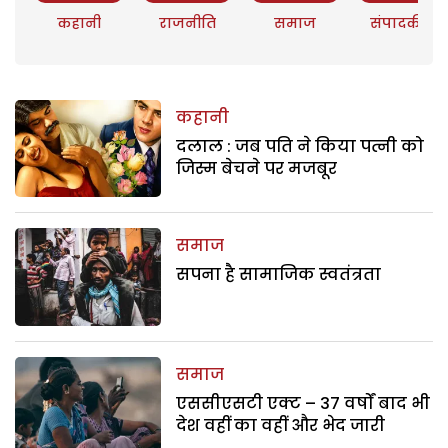
कहानी
राजनीति
समाज
संपादकीय
कहानी
दलाल : जब पति ने किया पत्नी को
जिस्म बेचने पर मजबूर
समाज
सपना है सामाजिक स्वतंत्रता
समाज
एससीएसटी एक्ट – 37 वर्षों बाद भी
देश वहीं का वहीं और भेद जारी