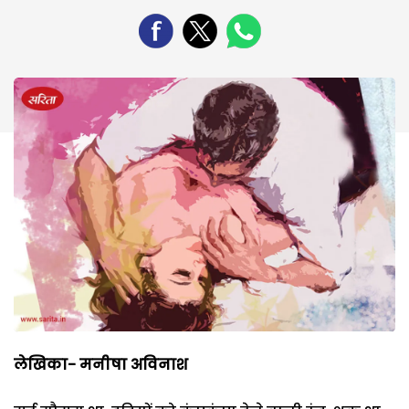
लेखिका- मनीषा अविनाश