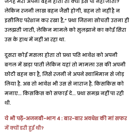
जगह मेरी अपनी बहन होती तो क्या इसे पी नहीं जाती?
लेकिन रजनी लाख बहन जैसी होगी, बहन तो नहीं है न
इसीलिए परेशान कर रखा है,” प्रथा जितना सोचती उतना ही
उलझती जाती, लेकिन मामले को सुलझाने का कोई सिरा
उस के हाथ में नहीं आ रहा था.
दूसरा कोई मसला होता तो प्रथा पति भावेश को अपनी
बगल में खड़ा पाती लेकिन यहां तो मामला उस की अपनी
छोटी बहन का है, जिसे रजनी ने अपने स्वाभिमान से जोड़
लिया है. अब तो भावेश भी उस से नाराज है. किसकिस को
मनाए... किसकिस को सफाई दे... प्रथा समझ नहीं पा रही
थी.
ये भी पढ़ें-अजनबी-भाग 4 : बार-बार अवधेश की मां सफर
में क्यों डरी हुई थी?