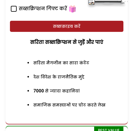
सब्सक्रिप्शन गिफ्ट करें
सब्सक्राइब करें
सरिता सब्सक्रिप्शन से जुड़ेें और पाएं
सरिता मैगजीन का सारा कंटेंट
देश विदेश के राजनैतिक मुद्दे
7000
से ज्यादा कहानियां
समाजिक समस्याओं पर चोट करते लेख