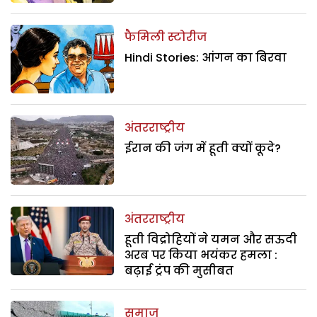
फैमिली स्टोरीज
Hindi Stories: आंगन का बिरवा
अंतरराष्ट्रीय
ईरान की जंग में हूती क्यों कूदे?
अंतरराष्ट्रीय
हूती विद्रोहियों ने यमन और सऊदी
अरब पर किया भयंकर हमला :
बढ़ाई ट्रंप की मुसीबत
समाज