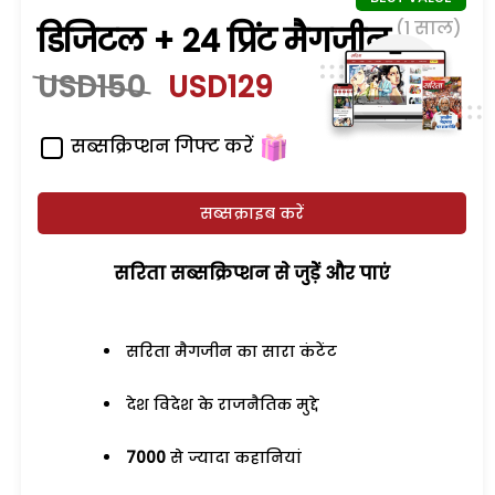
(1 साल)
डिजिटल + 24 प्रिंट मैगजीन
USD150
USD129
सब्सक्रिप्शन गिफ्ट करें
सब्सक्राइब करें
सरिता सब्सक्रिप्शन से जुड़ेें और पाएं
सरिता मैगजीन का सारा कंटेंट
देश विदेश के राजनैतिक मुद्दे
7000
से ज्यादा कहानियां