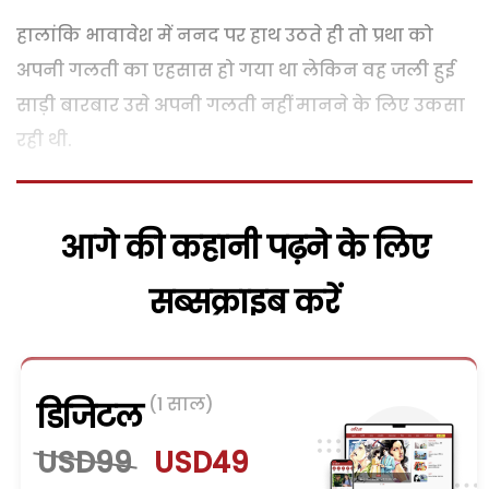
हालांकि भावावेश में ननद पर हाथ उठते ही तो प्रथा को
अपनी गलती का एहसास हो गया था लेकिन वह जली हुई
साड़ी बारबार उसे अपनी गलती नहीं मानने के लिए उकसा
रही थी.
आगे की कहानी पढ़ने के लिए
सब्सक्राइब करें
(1 साल)
डिजिटल
USD99
USD49