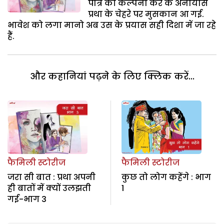
पात्र की कल्पना कर के अनायास
प्रथा के चेहरे पर मुसकान आ गई.
भावेश को लगा मानो अब उस के प्रयास सही दिशा में जा रहे
हैं.
और कहानियां पढ़ने के लिए क्लिक करें...
फैमिली स्टोरीज
फैमिली स्टोरीज
जरा सी बात : प्रथा अपनी
कुछ तो लोग कहेंगे : भाग
ही बातों में क्यों उलझती
1
गई-भाग 3