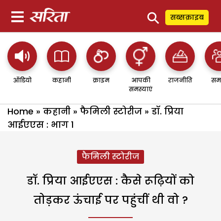
⚲
सब्सक्राइब
ऑडियो
कहानी
क्राइम
आपकी
राजनीति
सम
समस्याएं
Home
»
कहानी
»
फैमिली स्टोरीज
»
डॉ. प्रिया
आईएएस : भाग 1
फैमिली स्टोरीज
डॉ. प्रिया आईएएस : कैसे रूढ़ियों को
तोड़कर ऊंचाई पर पहुंचीं थी वो ?