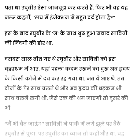
पता था रघुबीर ऐसा जानबूझ कर करते हैं. फिर भी वह यह
जरूर कहतीं, ‘‘सच में इंजेक्शन से बहुत दर्द होता है?’’
इस के बाद रघुबीर के ‘न’ के साथ शुरू हुआ संवाद सावित्री
की जिंदगी की डोर था.
दसदस साल बीत गए थे रघुबीर और सावित्री को इस
वृद्धाश्रम में आए. यहां पहला कदम रखने का दुख अब हृदय
के किसी कोने में दब कर रह गया था. जब ये आए थे, तब
दोनों के पैर साथ चलते थे और अब हृदय की धड़कन भी
साथ चलने लगी थी. जैसे एक की थम जाएगी तो दूसरे की
भी.
‘‘मैं भी बैठ जाऊं?’’ सावित्री ने पार्क में लगे झूले पर बैठे
रघुबीर से पूछा. पर रघुबीर का ध्यान तो कहीं और था. वह