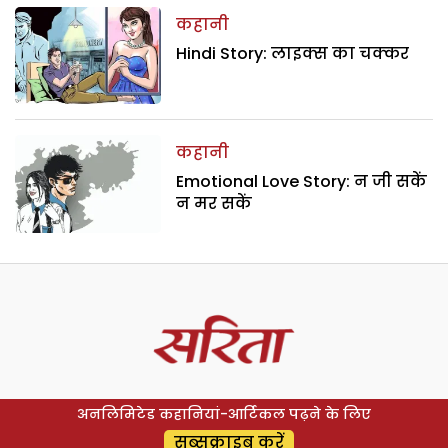
कहानी
Hindi Story: लाइक्स का चक्कर
कहानी
Emotional Love Story: न जी सकें
न मर सकें
अनलिमिटेड कहानियां-आर्टिकल पढ़ने के लिए
सब्सक्राइब करें