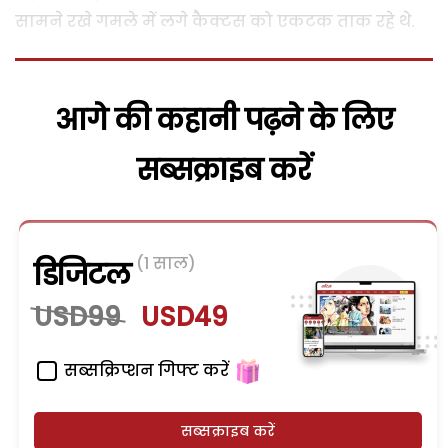
सामने रखे गमले में लगे कैक्टस को एकटक ताक रहे थे.
आगे की कहानी पढ़ने के लिए
सब्सक्राइब करें
(1 साल)
डिजिटल
USD99
USD49
सब्सक्रिप्शन गिफ्ट करें
सब्सक्राइब करें