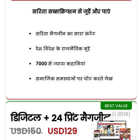
सरिता सब्सक्रिप्शन से जुड़ेें और पाएं
सरिता मैगजीन का सारा कंटेंट
देश विदेश के राजनैतिक मुद्दे
7000
से ज्यादा कहानियां
समाजिक समस्याओं पर चोट करते लेख
(1 साल)
डिजिटल + 24 प्रिंट मैगजीन
USD150
USD129