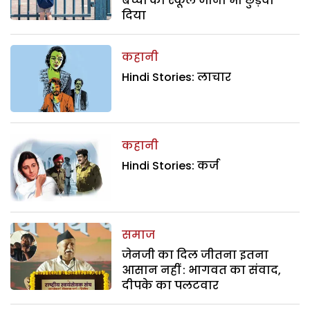
बच्चों का स्कूल जाना भी छुड़वा
दिया
कहानी
Hindi Stories: लाचार
कहानी
Hindi Stories: कर्ज
समाज
जेनजी का दिल जीतना इतना
आसान नहीं : भागवत का संवाद,
दीपके का पलटवार