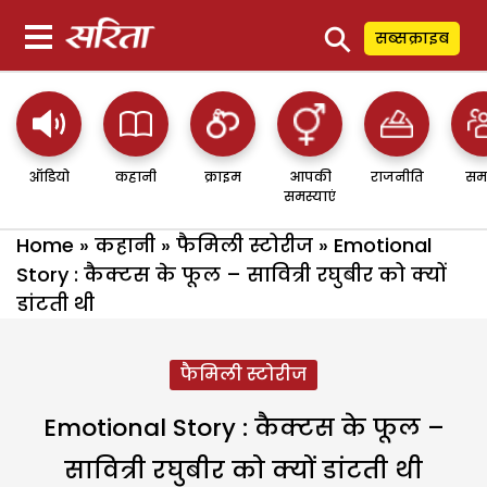
⚲
सब्सक्राइब
ऑडियो
कहानी
क्राइम
आपकी
राजनीति
सम
समस्याएं
Home
»
कहानी
»
फैमिली स्टोरीज
»
Emotional
Story : कैक्टस के फूल – सावित्री रघुबीर को क्यों
डांटती थी
फैमिली स्टोरीज
Emotional Story : कैक्टस के फूल –
सावित्री रघुबीर को क्यों डांटती थी