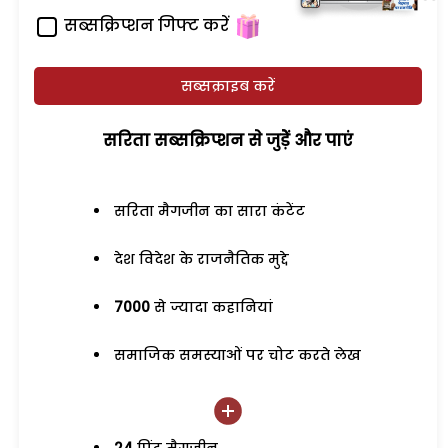
सब्सक्रिप्शन गिफ्ट करें
सब्सक्राइब करें
सरिता सब्सक्रिप्शन से जुड़ेें और पाएं
सरिता मैगजीन का सारा कंटेंट
देश विदेश के राजनैतिक मुद्दे
7000
से ज्यादा कहानियां
समाजिक समस्याओं पर चोट करते लेख