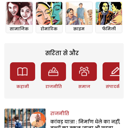
सामाजिक
रोमांटिक
क्राइम
फॅमिली
सरिता से और
कहानी
राजनीति
समाज
संपादकीय
राजनीति
कांवड़ यात्रा : निर्माण धेले का नहीं,