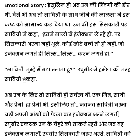
Emotional Story : इंसुलिन ही अब उन की जिंदगी की डोर
थी. वैसे भी अब तो सावित्री के साथ जीने की लालसा ने इस
कष्ट को सामान्य कर दिया था. उन की इस सिसकारी पर
सावित्री ने कहा, ‘‘इतने सालों से इंजेक्शन ले रहे हो, पर
सिसकारी भरना नहीं भूले. कोई छोटे बच्चे तो हो नहीं, जो
इंजेक्शन लगते ही सिस्स...सिस्स... करने लगते हो.’’
‘‘सावित्री, तुम्हें मैं बड़ा लगता हूं?’’ रघुबीर ने हमेशा की तरह
सावित्री से॒कहा.
अब उन के लिए तो सावित्री ही सर्वस्व थीं. एक मित्र, साथी
और प्रेमी. हां प्रेमी भी. इसीलिए तो...जबजब सावित्री चश्मा
चढ़ी अपनी आंखों को फैला कर इंजेक्शन भरने लगतीं,
रघुबीर एकटक उन के चेहरे को ताकते रहते और जब वह
इंजेक्शन लगातीं, रघुबीर सिसकारी जरूर भरते. सावित्री को