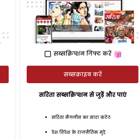
सब्सक्रिप्शन गिफ्ट करें
सब्सक्राइब करें
सरिता सब्सक्रिप्शन से जुड़ेें और पाएं
सरिता मैगजीन का सारा कंटेंट
देश विदेश के राजनैतिक मुद्दे