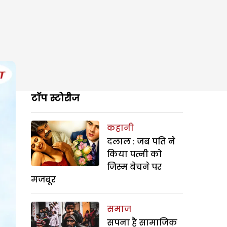
टॉप स्टोरीज
कहानी
दलाल : जब पति ने
किया पत्नी को
जिस्म बेचने पर
मजबूर
समाज
सपना है सामाजिक