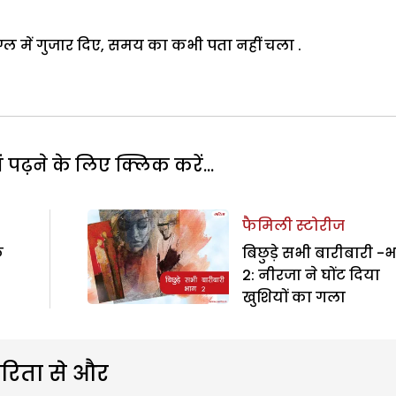
ट्रग्ल में गुजार दिए, समय का कभी पता नहीं चला .
पढ़ने के लिए क्लिक करें...
फैमिली स्टोरीज
फ
बिछुड़े सभी बारीबारी -
2: नीरजा ने घोंट दिया
खुशियों का गला
रिता से और