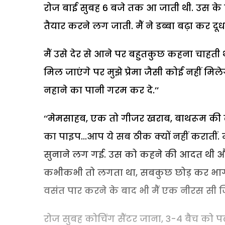
रोज बाई सुबह 6 बजे तक आ जाती थी. उस के 
तैयार करने लग जाती. मैं ने डब्बा बढ़ा कर 
मैं उसे देर से आने पर बहुतकुछ कहना चाहत
मिल जाएंगे पर मुझे प्रेमा जैसी कोई नहीं मिलेगी
नहाने का पानी गरम कर दे.’’
‘‘मेमसाहब, एक तो गीजर खराब, बाथरूम की 
का पाइप...आप ये सब ठीक क्यों नहीं करातीं. म
सुनाने लग गई. उस को कहने की आदत थी और म
कभीकभी तो लगता था, सबकुछ छोड़ कर भाग जाऊ
वसंत पार करने के बाद भी मैं एक नीरस सी जि
रोज सुबह कोचिंग सैंटर जाना, 3-4 बैच को पढ