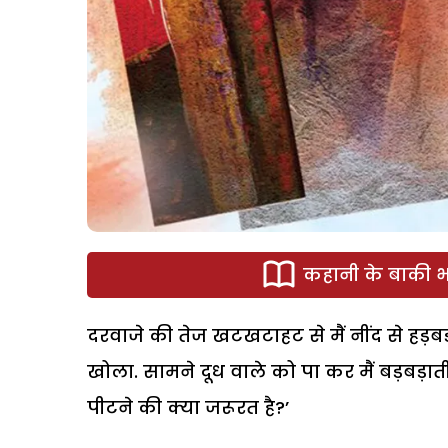
कहानी के बाकी भा
दरवाजे की तेज खटखटाहट से मैं नींद से हड़बड
खोला. सामने दूध वाले को पा कर मैं बड़बड़ात
पीटने की क्या जरूरत है?’