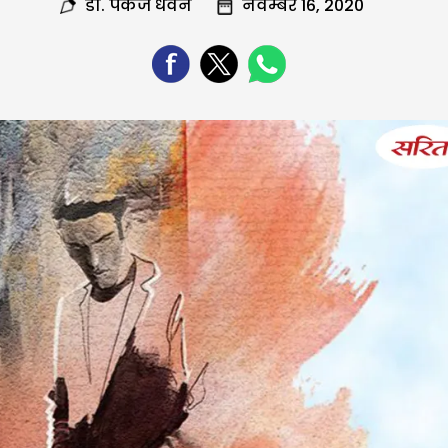
डा. पंकज धवन
नवम्बर 16, 2020