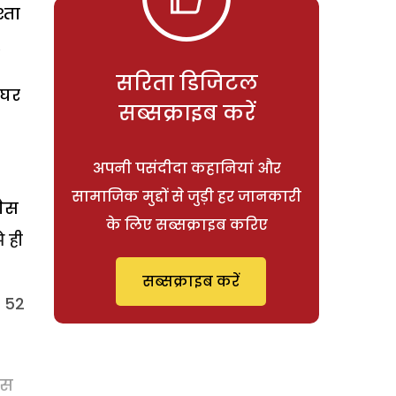
्ता
.
सरिता डिजिटल
 घर
सब्सक्राइब करें
अपनी पसंदीदा कहानियां और
सामाजिक मुद्दों से जुड़ी हर जानकारी
गैस
के लिए सब्सक्राइब करिए
े ही
सब्सक्राइब करें
े 52
पस