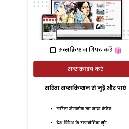
सब्सक्रिप्शन गिफ्ट करें
सब्सक्राइब करें
सरिता सब्सक्रिप्शन से जुड़ेें और पाएं
सरिता मैगजीन का सारा कंटेंट
देश विदेश के राजनैतिक मुद्दे