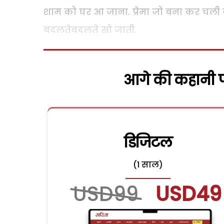
शाम को घर आ जाना. प्रेमा जो बना कर चली
बदलतेबदलते सो जाती.
आगे की कहानी पढ
डिजिटल
(1 साल)
USD99
USD49