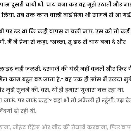
पास दूसरी चाबी थी. चाय बना कर वह मुझे उठाती और नाश
दूध लिया. तब तक काम वाली बाई प्रेमा भी सामने से आ गई
ी थी पर डर था कि कहीं वापस न चली जाए. उस को तो कई
. मैं ने प्रेमा से कहा. ‘‘अच्छा, तू झट से चाय बना दे और
लाइट नहीं जलती, दरवाजे की घंटी नहीं बजती और फिर 
ेरा काम बहुत बढ़ जाता है,’’ वह एक ही सांस में उलटा मुझ
ुझे सुनने की. बस, यों ही हमारा गुजारा चल रहा था.
ं. पर जाऊं कहां? वहां भी तो अकेली ही रहूंगी. उम्र क
ंदगी ढो रही थी.
़ाना, जौइंट ऐंट्रैंस और नीट की तैयारी करवाना, फिर वा