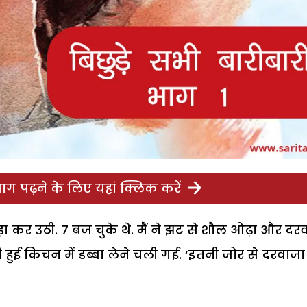
ग पढ़ने के लिए यहां क्लिक करें
़ा कर उठी. 7 बज चुके थे. मैं ने झट से शौल ओढ़ा और दर
ी हुई किचन में डब्बा लेने चली गई. ‘इतनी जोर से दरवाजा