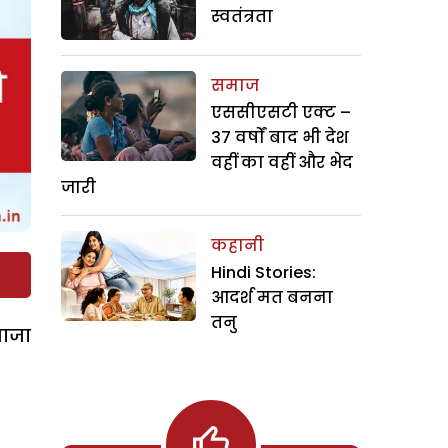
स्वतंत्रता
समाज
एससीएसटी एक्ट –
37 वर्षों बाद भी देश
वहीं का वहीं और भेद
जारी
कहानी
Hindi Stories:
आदर्श मत बनना
तनु
वाजा