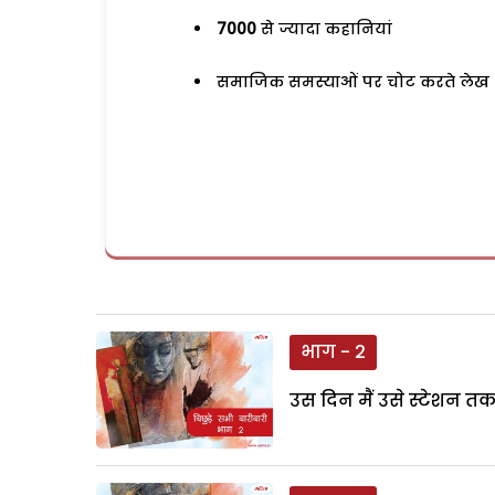
7000
से ज्यादा कहानियां
समाजिक समस्याओं पर चोट करते लेख
भाग - 2
उस दिन मैं उसे स्टेशन त