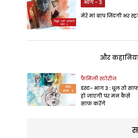
भाग - 3
मेरे मां बाप जिंदगी भर स्
और कहानियां 
फैमिली स्टोरीज
डस्ट- भाग 3 : धूल तो सा
हो जाएगी पर मन कैसे
साफ करेंगे
स