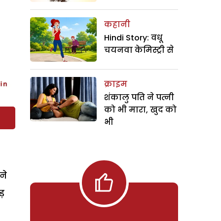
कहानी
Hindi Story: वधू
चयनवा केमिस्ट्री से
क्राइम
शंकालु पति ने पत्नी
को भी मारा, खुद को
भी
ने
ड़