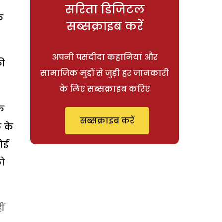
सरिता डिजिटल
े
सब्सक्राइब करें
अपनी पसंदीदा कहानियां और
की
सामाजिक मुद्दों से जुड़ी हर जानकारी
के लिए सब्सक्राइब करिए
के
सब्सक्राइब करें
 के
ोई
को
ं