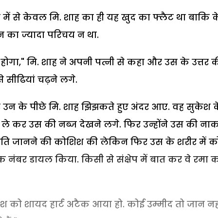
में से केवल मि. शाह का ही यह खुद का फ्लैट था बाकि क
उन का ज्यादा परिचय न था.
होगा," मि. शाह ने अपनी पत्नी से कहा और उस के उत्तर 
े सीढियां चढ़ने लगे.
और उन के पीछे मि. शाह झिझकते हुए अंदर आए. वह सुकेश 
 कर उस की नब्ज देखने लगे. फिर उन्होंने उस की नाक
ि जानने की कोशिश की लेकिन फिर उस के शरीर में क
नंबर डायल किया. किसी से संक्षेप में बात कर वे रमा 
श को शायद हार्ट अटैक आया हो. कोई उम्मीद तो जान नही