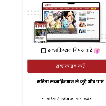
सब्सक्रिप्शन गिफ्ट करें
सब्सक्राइब करें
सरिता सब्सक्रिप्शन से जुड़ेें और पाएं
सरिता मैगजीन का सारा कंटेंट