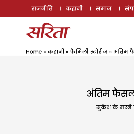
राजनीति
कहानी
समाज
सं
Home
»
कहानी
»
फैमिली स्टोरीज
»
अंतिम फ
अंतिम फैसला
सुकेश के मरने 