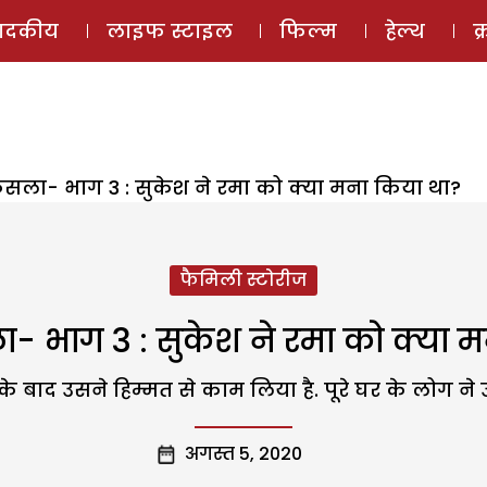
ई-मैगज़ीन
ऑडियो 
पादकीय
लाइफ स्टाइल
फिल्म
हेल्थ
क
ैसला- भाग 3 : सुकेश ने रमा को क्या मना किया था?
फैमिली स्टोरीज
- भाग 3 : सुकेश ने रमा को क्या 
के बाद उसने हिम्मत से काम लिया है. पूरे घर के लोग ने 
अगस्त 5, 2020