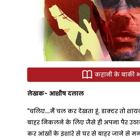
कहानी के बाकी भा
लेखक- आशीष दलाल
"चलिए....मैं चल कर देखता हूं. डाक्टर तो शायद
बाहर निकलने के लिए जैसे ही अपना पैर उठा
कर आंखों के इशारे से घर से बाहर जाने से म