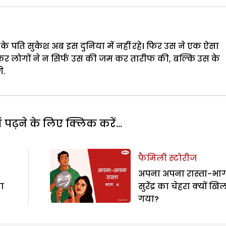
े पति सुकेश अब इस दुनिया में नहीं रहे। फिर उस ने एक ऐसा
र लोगों ने न सिर्फ उस की जम कर तारीफ की, बल्कि उस के
े.
पढ़ने के लिए क्लिक करें...
फैमिली स्टोरीज
अपना अपना रास्ता-भाग
ा
सुरेंद्र का चेहरा क्यों खि
गया?