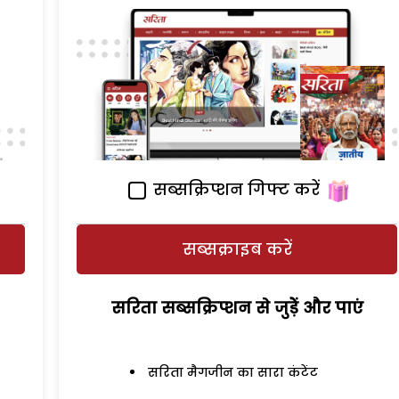
सब्सक्रिप्शन गिफ्ट करें
सब्सक्राइब करें
सरिता सब्सक्रिप्शन से जुड़ेें और पाएं
सरिता मैगजीन का सारा कंटेंट