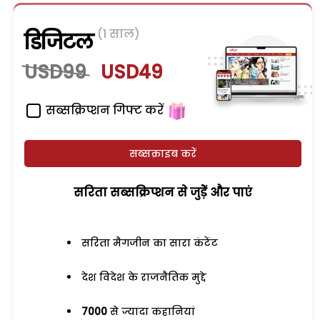
(1 साल)
डिजिटल
USD99
USD49
सब्सक्रिप्शन गिफ्ट करें
सब्सक्राइब करें
सरिता सब्सक्रिप्शन से जुड़ेें और पाएं
सरिता मैगजीन का सारा कंटेंट
देश विदेश के राजनैतिक मुद्दे
7000
से ज्यादा कहानियां