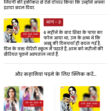
जिंदगी की हकीकत से ऐसे दोचार किया कि उन्होंने अपना
इरादा बदल दिया.
भाग - 3
6 महीने के बाद शिबा के पापा का
फोन आया था, उन के शब्द थे कि
अब्बू की दिनचर्चा ही बदल गई है.
दिन के वक्त चैरिटी स्कूल में पढ़ाते हैं, शाम को मरीजों की
खैरियत पूछने अस्पताल जाते हैं.
और कहानियां पढ़ने के लिए क्लिक करें...