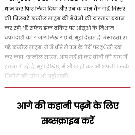
थाम कर फिर लिटा दिया और उन के पास बैठ गई. बिस्तर
की सिलवटें खलील साहब की बेचैनी की दास्तान बयान
कर रही थीं. सफेद झक तकिए पर आंसुओं के निशान
वफादारी की गजल लिख गए थे. मुझे देखते ही बेसाख्ता रो
पड़े खलील साहब. मैं ने धीरे से उन के पैरों पर हथेली रख
कर कहा, ‘खलील साहब, आप मर्द हो कर बीवी की याद में
इतना रो रहे हैं. मुझे देखिए, मैं औरत हो कर भी अपनी पलकें
भिगोने की सोच भी नहीं सकी.’
आगे की कहानी पढ़ने के लिए
सब्सक्राइब करें