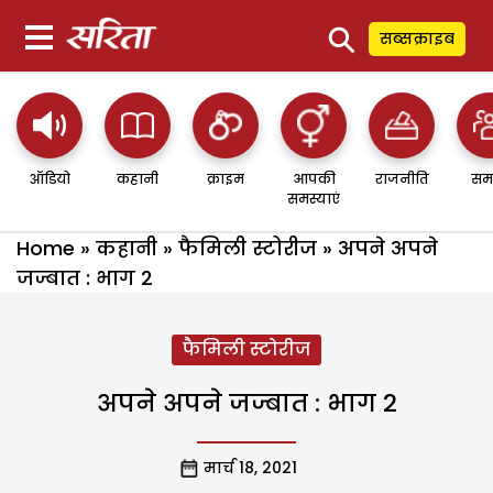
⚲
सब्सक्राइब
ऑडियो
कहानी
क्राइम
आपकी
राजनीति
सम
समस्याएं
Home
»
कहानी
»
फैमिली स्टोरीज
»
अपने अपने
जज्बात : भाग 2
फैमिली स्टोरीज
अपने अपने जज्बात : भाग 2
मार्च 18, 2021