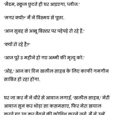
‘मैडम, स्कूल छूटते ही घर आइएगा, प्लीज.’
‘मगर क्यों?’ मैं ने विस्मय से पूछा.
‘आज सुबह से अब्बू बिस्तर पर पड़ेपड़े रो रहे हैं.’
‘क्यों रो रहे हैं?’
‘आज पूरे 3 महीने हो गए अम्मी की मृत्यु को.’
‘ओह,’ आज का दिन खलील साहब के लिए काफी गमगीन
साबित हो रहा होगा.
घर जा कर मैं ने धीरे से आवाज लगाई, ‘खलील साहब,’ मेरी
आवाज सुन कर थोड़ा सा कसमसाए, फिर मेरा खयाल
करते हुए उठ कर बैठने की कोशिश करने लगे. मैं ने उन्हें