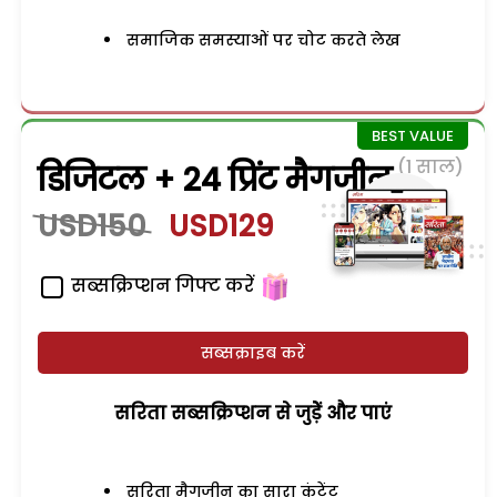
समाजिक समस्याओं पर चोट करते लेख
(1 साल)
डिजिटल + 24 प्रिंट मैगजीन
USD150
USD129
सब्सक्रिप्शन गिफ्ट करें
सब्सक्राइब करें
सरिता सब्सक्रिप्शन से जुड़ेें और पाएं
सरिता मैगजीन का सारा कंटेंट