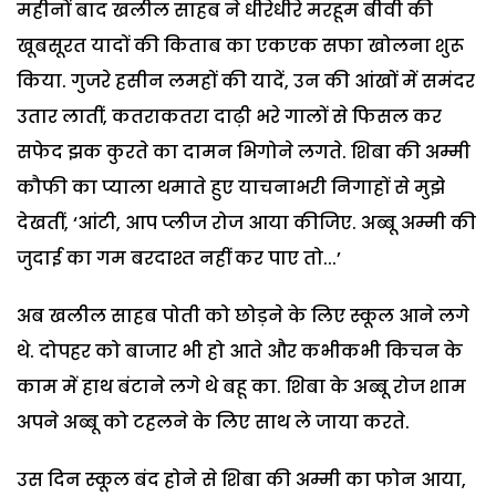
महीनों बाद खलील साहब ने धीरेधीरे मरहूम बीवी की
खूबसूरत यादों की किताब का एकएक सफा खोलना शुरू
किया. गुजरे हसीन लमहों की यादें, उन की आंखों में समंदर
उतार लातीं, कतराकतरा दाढ़ी भरे गालों से फिसल कर
सफेद झक कुरते का दामन भिगोने लगते. शिबा की अम्मी
कौफी का प्याला थमाते हुए याचनाभरी निगाहों से मुझे
देखतीं, ‘आंटी, आप प्लीज रोज आया कीजिए. अब्बू अम्मी की
जुदाई का गम बरदाश्त नहीं कर पाए तो...’
अब खलील साहब पोती को छोड़ने के लिए स्कूल आने लगे
थे. दोपहर को बाजार भी हो आते और कभीकभी किचन के
काम में हाथ बंटाने लगे थे बहू का. शिबा के अब्बू रोज शाम
अपने अब्बू को टहलने के लिए साथ ले जाया करते.
उस दिन स्कूल बंद होने से शिबा की अम्मी का फोन आया,