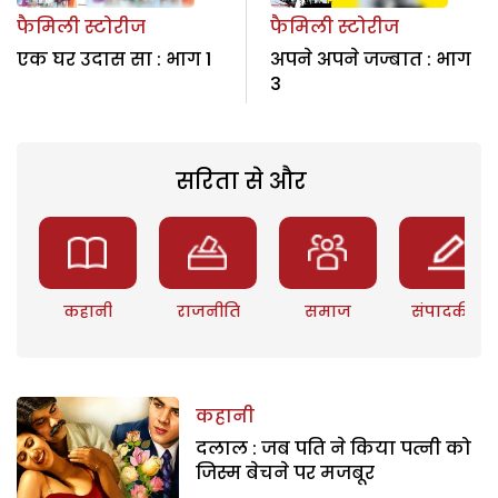
फैमिली स्टोरीज
फैमिली स्टोरीज
एक घर उदास सा : भाग 1
अपने अपने जज्बात : भाग
3
सरिता से और
कहानी
राजनीति
समाज
संपादकीय
कहानी
दलाल : जब पति ने किया पत्नी को
जिस्म बेचने पर मजबूर