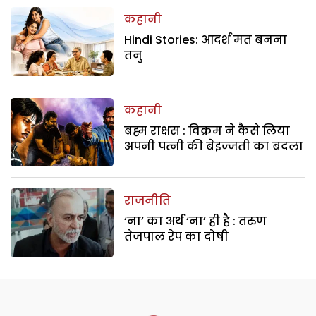
कहानी
Hindi Stories: आदर्श मत बनना
तनु
कहानी
ब्रह्म राक्षस : विक्रम ने कैसे लिया
अपनी पत्नी की बेइज्जती का बदला
राजनीति
‘ना’ का अर्थ ‘ना’ ही है : तरुण
तेजपाल रेप का दोषी