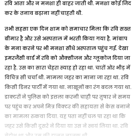
रवि आता और न मनशा ही बाहर जाती थी. मनशा कोई जिद
कर के तनाव बढ़ाना नहीं चाहती थी.
तभी सहसा एक दिन शाम को समाचार मिला कि रवि सख्त
बीमार है और उसे अस्पताल में भरती किया गया है. मांबाप
के मना करने पर भी मनशा सीधे अस्पताल पहुंच गई. देखा
इमरजैंसी वार्ड में रवि को औक्सीजन और ग्लूकोज दिया जा
रहा है. उस का सारा चेहरा स्याह हो रहा था. चारों ओर भीड़ में
विचित्र सी चर्चा थी. मामला जहर का माना जा रहा था. रवि
किसी डिनर पार्टी में गया था. नाखूनों का रंग बदल गया था.
डाक्टरों ने पुलिस को इत्तला करनी चाही पर तुषार ने समय
पर पहुंच कर अपने मित्र विक्टर की सहायता से केस बनाने
का मामला रुकवा दिया. यह पता नहीं चल पा रहा था कि
जहर उसे किसी दूसरे ने दिया या उस ने स्वयं लिया था. रवि
बेहोश था और उस की हालत नाजुक थी.