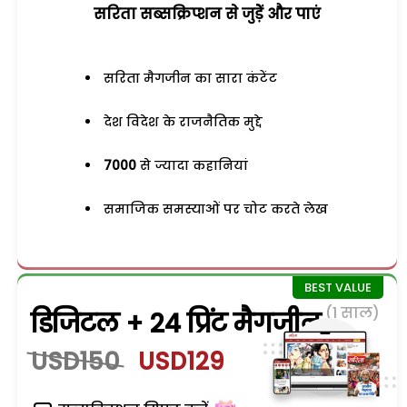
सरिता सब्सक्रिप्शन से जुड़ेें और पाएं
सरिता मैगजीन का सारा कंटेंट
देश विदेश के राजनैतिक मुद्दे
7000
से ज्यादा कहानियां
समाजिक समस्याओं पर चोट करते लेख
(1 साल)
डिजिटल + 24 प्रिंट मैगजीन
USD150
USD129