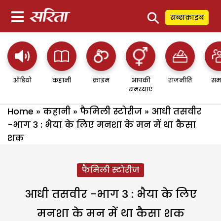
⚲
सब्सक्राइब
ऑडियो
कहानी
क्राइम
आपकी
राजनीति
सम
समस्याएं
Home
»
कहानी
»
फैमिली स्टोरीज
»
आधी तसवीर
-भाग 3 : भैया के लिए मनशा के मन में था कैसा
शक
फैमिली स्टोरीज
आधी तसवीर -भाग 3 : भैया के लिए
मनशा के मन में था कैसा शक