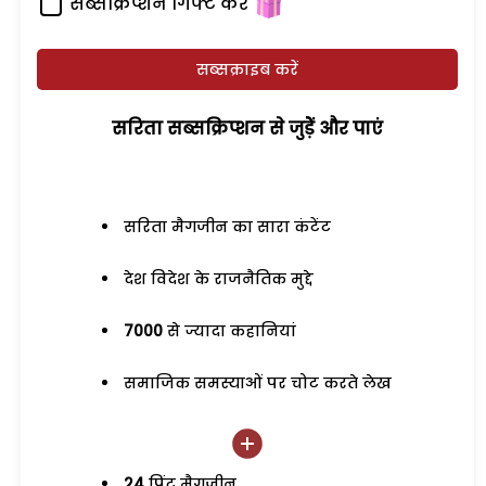
सब्सक्रिप्शन गिफ्ट करें
सब्सक्राइब करें
सरिता सब्सक्रिप्शन से जुड़ेें और पाएं
सरिता मैगजीन का सारा कंटेंट
देश विदेश के राजनैतिक मुद्दे
7000
से ज्यादा कहानियां
समाजिक समस्याओं पर चोट करते लेख
24
प्रिंट मैगजीन