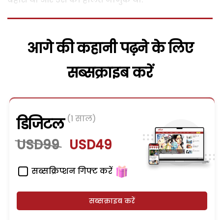
आगे की कहानी पढ़ने के लिए
सब्सक्राइब करें
(1 साल)
डिजिटल
USD99
USD49
सब्सक्रिप्शन गिफ्ट करें
सब्सक्राइब करें