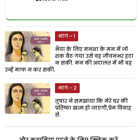
भाग - 1
भैया के लिए मनशा के मन में जो
शक बैठ गया उसे वह जीवनभर हटा
न सकी. मन की अदालत में भी वह
उन्हें माफ न कर सकी.
भाग - 2
तुषार ने समझाया कि मेरे घर की
प्रतिष्ठा खत्म हो जाएगी,प्रेम विवाह
से.
और कहानियां पढ़ने के लिए क्लिक करें...