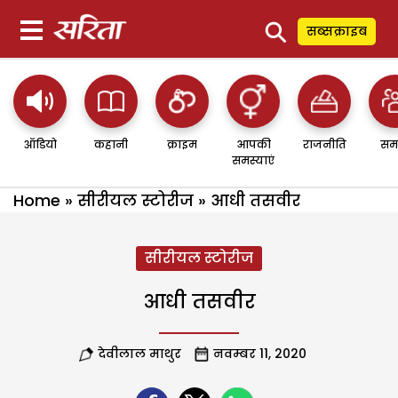
⚲
सब्सक्राइब
ऑडियो
कहानी
क्राइम
आपकी
राजनीति
सम
समस्याएं
Home
»
सीरीयल स्टोरीज
»
आधी तसवीर
सीरीयल स्टोरीज
आधी तसवीर
देवीलाल माथुर
नवम्बर 11, 2020