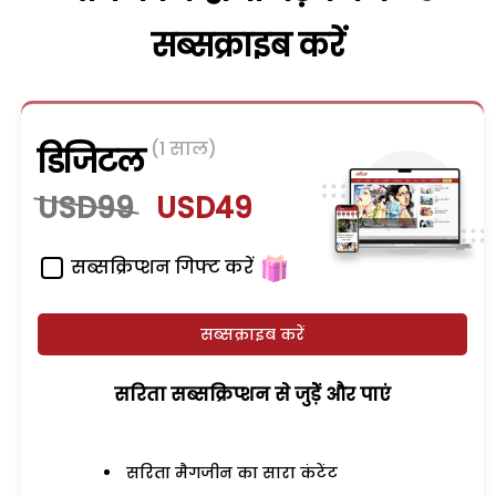
सब्सक्राइब करें
(1 साल)
डिजिटल
USD99
USD49
सब्सक्रिप्शन गिफ्ट करें
सब्सक्राइब करें
सरिता सब्सक्रिप्शन से जुड़ेें और पाएं
सरिता मैगजीन का सारा कंटेंट