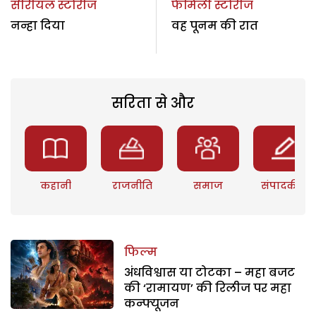
सीरीयल स्टोरीज
फैमिली स्टोरीज
नन्हा दिया
वह पूनम की रात
सरिता से और
कहानी
राजनीति
समाज
संपादकीय
फिल्म
अंधविश्वास या टोटका – महा बजट
की ‘रामायण’ की रिलीज पर महा
कन्फ्यूजन