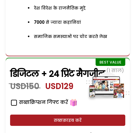
देश विदेश के राजनैतिक मुद्दे
7000
से ज्यादा कहानियां
समाजिक समस्याओं पर चोट करते लेख
(1 साल)
डिजिटल + 24 प्रिंट मैगजीन
USD150
USD129
सब्सक्रिप्शन गिफ्ट करें
सब्सक्राइब करें