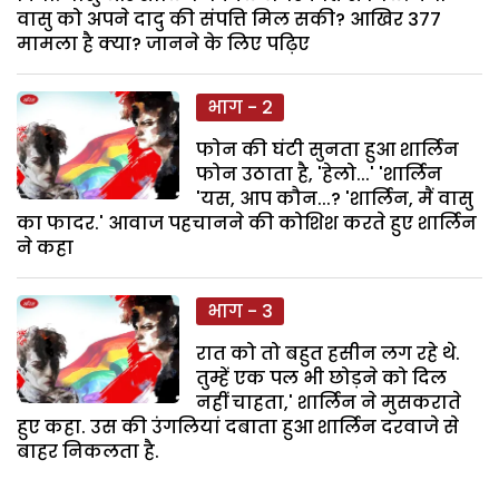
वासु को अपने दादु की संपत्ति मिल सकी? आखिर 377
मामला है क्या? जानने के लिए पढ़िए
भाग - 2
फोन की घंटी सुनता हुआ शार्लिन
फोन उठाता है, 'हेलो...' 'शार्लिन
'यस, आप कौन...? 'शार्लिन, मैं वासु
का फादर.' आवाज पहचानने की कोशिश करते हुए शार्लिन
ने कहा
भाग - 3
रात को तो बहुत हसीन लग रहे थे.
तुम्हें एक पल भी छोड़ने को दिल
नहीं चाहता,' शार्लिन ने मुसकराते
हुए कहा. उस की उंगलियां दबाता हुआ शार्लिन दरवाजे से
बाहर निकलता है.