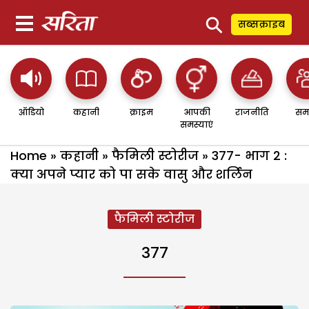
⚲
सब्सक्राइब
ऑडियो
कहानी
क्राइम
आपकी
राजनीति
सम
समस्याएं
Home
»
कहानी
»
फैमिली स्टोरीज
»
377- भाग 2 :
क्या अपने प्यार को पा सके वासु और शर्लिन
फैमिली स्टोरीज
377