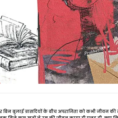
र बिन बुलाई त्रासदियों के बीच अपराजिता को कभी जीवन की ख