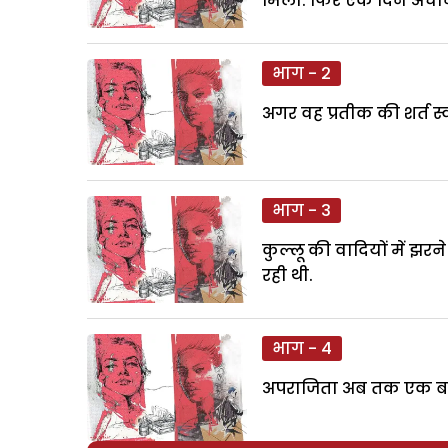
मिला. फिर एक दिन अचानक
भाग - 2
अगर वह प्रतीक की शर्त स्
भाग - 3
कुल्लू की वादियों में झ
रही थी.
भाग - 4
अपराजिता अब तक एक बहुत