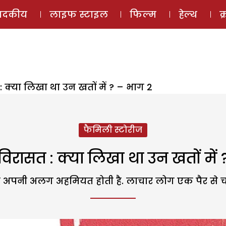
ई-मैगज़ीन
ऑडियो 
पादकीय
लाइफ स्टाइल
फिल्म
हेल्थ
क
: क्या लिखा था उन खतों में ? – भाग 2
फैमिली स्टोरीज
विरासत : क्या लिखा था उन खतों में 
की अपनी अलग अहमियत होती है. लाचार लोग एक पैर से चल