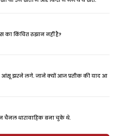
था उन खतों में और किस ने भेजे थे ये खत.
उस का किंचित रुझान नहीं है?
क आंसू झरने लगे. जाने क्यों आज प्रतीक की याद आ
 चैनल धारावाहिक बना चुके थे.