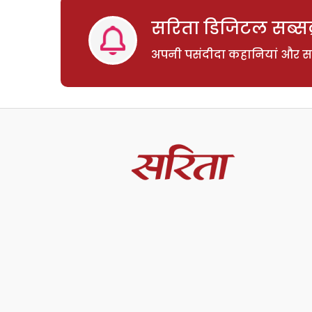
सरिता डिजिटल सब्सक्
अपनी पसंदीदा कहानियां और साम