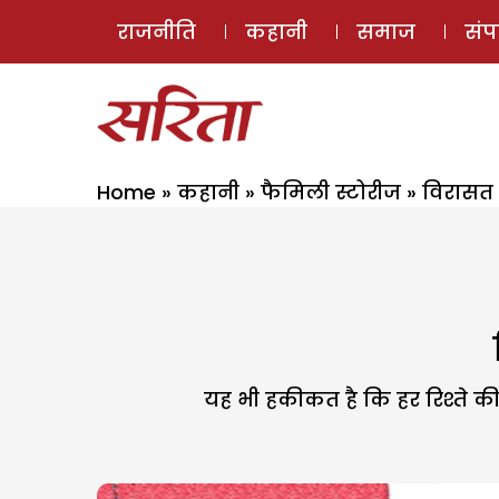
राजनीति
कहानी
समाज
सं
Home
»
कहानी
»
फैमिली स्टोरीज
»
विरासत 
यह भी हकीकत है कि हर रिश्ते 