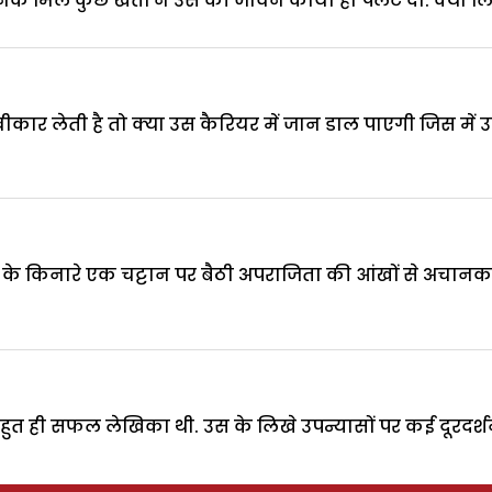
 मिले कुछ खतों ने उस की जीवन काया ही पलट दी. क्या लिखा 
वीकार लेती है तो क्या उस कैरियर में जान डाल पाएगी जिस में 
रने के किनारे एक चट्टान पर बैठी अपराजिता की आंखों से अचान
 ही सफल लेखिका थी. उस के लिखे उपन्यासों पर कई दूरदर्शन