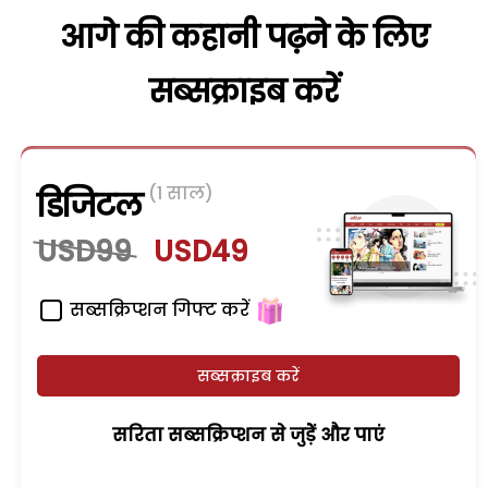
आगे की कहानी पढ़ने के लिए
सब्सक्राइब करें
(1 साल)
डिजिटल
USD99
USD49
सब्सक्रिप्शन गिफ्ट करें
सब्सक्राइब करें
सरिता सब्सक्रिप्शन से जुड़ेें और पाएं