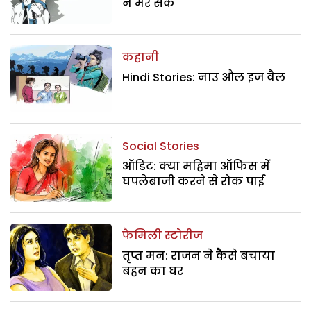
न मर सकें
कहानी
Hindi Stories: नाउ औल इज वैल
Social Stories
ऑडिट: क्या महिमा ऑफिस में
घपलेबाजी करने से रोक पाई
फैमिली स्टोरीज
तृप्त मन: राजन ने कैसे बचाया
बहन का घर