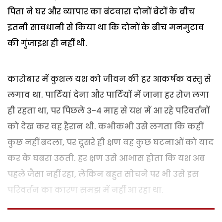
पिता ने घर और व्यापार का बंटवारा दोनों बेटों के बीच
इतनी सावधानी से किया था कि दोनों के बीच मनमुटाव
की गुंजाइश ही नहीं थी.
कारोबार में कुशल यश को जीवन की हर आकर्षक वस्तु से
लगाव था. पार्टियां देना और पार्टियों में जाना हर रोज लगा
ही रहता था, पर पिछले 3-4 माह से यश में आ रहे परिवर्तनों
को देख कर वह हैरान थी. कभीकभी उसे लगता कि कहीं
कुछ नहीं बदला, पर दूसरे ही क्षण वह कुछ घटनाओं को याद
कर के घबरा उठती. हर क्षण उसे आभास होता कि यश अब
पहले जैसा नहीं रहा, लेकिन बहुत सोचने पर भी उसे इस
परिवर्तन का कारण समझ में नहीं आ रहा था.