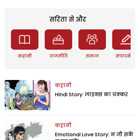
सरिता से और
कहानी
राजनीति
समाज
संपादकीय
कहानी
Hindi Story: लाइक्स का चक्कर
कहानी
Emotional Love Story: न जी सकें