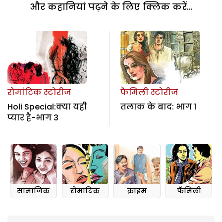
और कहानियां पढ़ने के लिए क्लिक करें...
रोमांटिक स्टोरीज
फैमिली स्टोरीज
Holi Special:क्या यही
तलाक के बाद: भाग 1
प्यार है-भाग 3
सामाजिक
रोमांटिक
क्राइम
फॅमिली