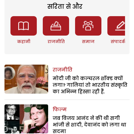
सरिता से और
कहानी
राजनीति
समाज
संपादकीय
राजनीति
मोदी जी को कल्चरल शॉक्ड क्यों
लगा? गालियां तो भारतीय संस्कृति
का अभिन्न हिस्सा रही हैं.
फिल्म
जब विजय आनंद ने की थी सगी
भांजी से शादी, देवानंद को लगा था
सदमा