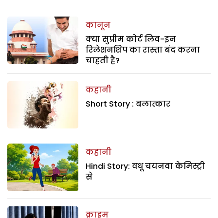
कानून
क्या सुप्रीम कोर्ट लिव-इन
रिलेशनशिप का रास्ता बंद करना
चाहती है?
कहानी
Short Story : बलात्कार
कहानी
Hindi Story: वधू चयनवा केमिस्ट्री
से
क्राइम