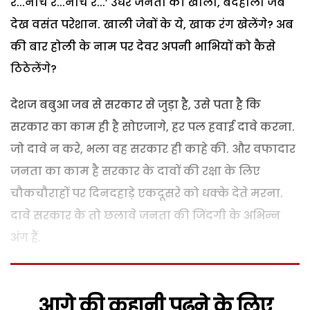
रे...नाचे रे...नाचे रे...’ उधर जनता की खाली, बदहाली जेबें
देख वसंत परेशान. खाली जेबों के ये, खाक रंग खेलेंगे? अब
की बार होली के नाम पर देवर अपनी भाभियों को कैसे
ठिठेलेंगे?
देशज बबुआ जब से सरकार से जुड़ा है, उसे पता है कि
सरकार का काम ही है सोएजागे, हर पल हवाई दावे करना.
जो दावे न करे, भला वह सरकार ही काहे की. और वफादार
जनता का काम है सरकार के दावों की रक्षा के लिए
चौकचौराहों पर दिनदहाड़े एकदूसरे को धक्के देते मरना.
दावे सरकार के तो छलावे जनता की जिंदगी के अभिन्न
अंग हैं.
आगे की कहानी पढ़ने के लिए