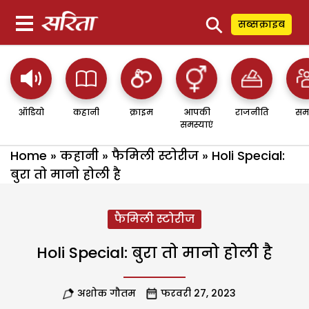
⚲
सब्सक्राइब
ऑडियो
कहानी
क्राइम
आपकी
राजनीति
सम
समस्याएं
Home
»
कहानी
»
फैमिली स्टोरीज
»
Holi Special:
बुरा तो मानो होली है
फैमिली स्टोरीज
Holi Special: बुरा तो मानो होली है
अशोक गौतम
फरवरी 27, 2023