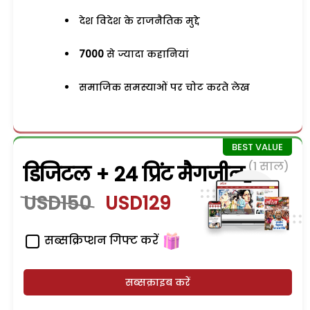
देश विदेश के राजनैतिक मुद्दे
7000
से ज्यादा कहानियां
समाजिक समस्याओं पर चोट करते लेख
(1 साल)
डिजिटल + 24 प्रिंट मैगजीन
USD150
USD129
सब्सक्रिप्शन गिफ्ट करें
सब्सक्राइब करें