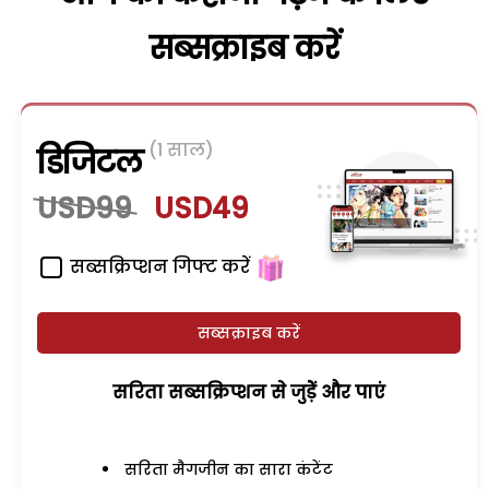
सब्सक्राइब करें
(1 साल)
डिजिटल
USD99
USD49
सब्सक्रिप्शन गिफ्ट करें
सब्सक्राइब करें
सरिता सब्सक्रिप्शन से जुड़ेें और पाएं
सरिता मैगजीन का सारा कंटेंट