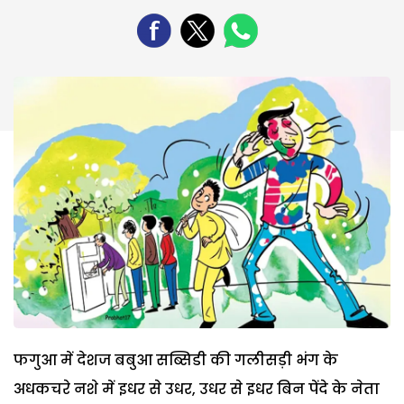
फगुआ में देशज बबुआ सब्सिडी की गलीसड़ी भंग के
अधकचरे नशे में इधर से उधर, उधर से इधर बिन पेंदे के नेता