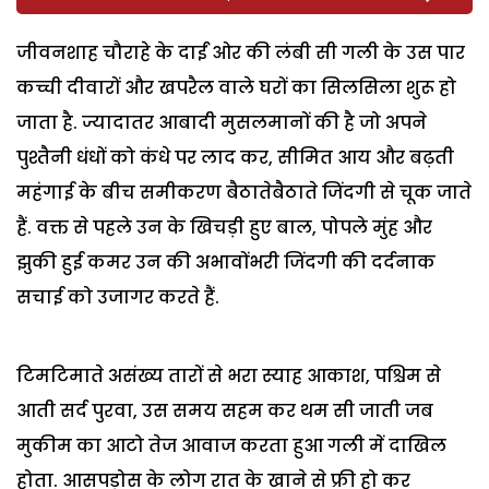
जीवनशाह चौराहे के दाईं ओर की लंबी सी गली के उस पार
कच्ची दीवारों और खपरैल वाले घरों का सिलसिला शुरू हो
जाता है. ज्यादातर आबादी मुसलमानों की है जो अपने
पुश्तैनी धंधों को कंधे पर लाद कर, सीमित आय और बढ़ती
महंगाई के बीच समीकरण बैठातेबैठाते जिंदगी से चूक जाते
हैं. वक्त से पहले उन के खिचड़ी हुए बाल, पोपले मुंह और
झुकी हुई कमर उन की अभावोंभरी जिंदगी की दर्दनाक
सचाई को उजागर करते हैं.
टिमटिमाते असंख्य तारों से भरा स्याह आकाश, पश्चिम से
आती सर्द पुरवा, उस समय सहम कर थम सी जाती जब
मुकीम का आटो तेज आवाज करता हुआ गली में दाखिल
होता. आसपड़ोस के लोग रात के खाने से फ्री हो कर