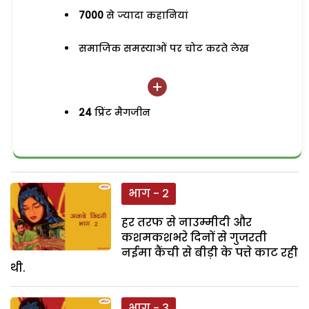
7000
से ज्यादा कहानियां
समाजिक समस्याओं पर चोट करते लेख
24
प्रिंट मैगजीन
भाग - 2
हर तरफ से नाउम्मीदी और
कशमकशभरे दिनों से गुजरती
नईमा कैंची से बीड़ी के पत्ते काट रही
थी.
भाग - 3