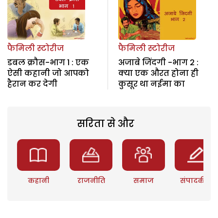
फैमिली स्टोरीज
फैमिली स्टोरीज
डबल क्रौस-भाग 1 : एक
अजाबे जिंदगी -भाग 2 :
ऐसी कहानी जो आपको
क्या एक औरत होना ही
हैरान कर देगी
कुसूर था नईमा का
सरिता से और
कहानी
राजनीति
समाज
संपादकीय