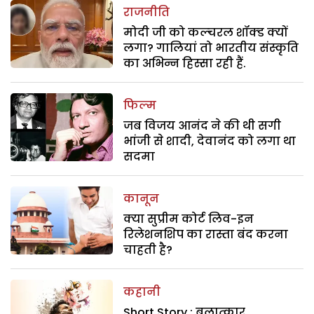
राजनीति
मोदी जी को कल्चरल शॉक्ड क्यों
लगा? गालियां तो भारतीय संस्कृति
का अभिन्न हिस्सा रही हैं.
फिल्म
जब विजय आनंद ने की थी सगी
भांजी से शादी, देवानंद को लगा था
सदमा
कानून
क्या सुप्रीम कोर्ट लिव-इन
रिलेशनशिप का रास्ता बंद करना
चाहती है?
कहानी
Short Story : बलात्कार