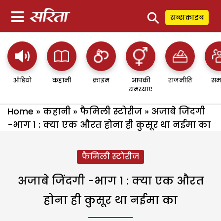
⚲
सब्सक्राइब
ऑडियो
कहानी
क्राइम
आपकी
राजनीति
सम
समस्याएं
Home
»
कहानी
»
फैमिली स्टोरीज
»
अजाबे जिंदगी
-भाग 1 : क्या एक औरत होना ही कुसूर था नईमा का
फैमिली स्टोरीज
अजाबे जिंदगी -भाग 1 : क्या एक औरत
होना ही कुसूर था नईमा का