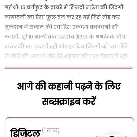
गई थी. 15 वर्गफुट के दायरे में सिमटी नईमा की जिंदगी
नागफनी का ऐसा फूल बन कर रह गई जिसे तोड़ कर
गुलदान में सजाने की ख्वाहिश एकदम बचकानी सी
लगती. पूरे 10 सालों तक, हर रात शराब के भभके के बीच
कत्ल की रात बनती रही और हर दिन जिंदगी को नए सिरे
से जीने की आस में धीरेधीरे शबनम की तरह पिघलती रही.
आगे की कहानी पढ़ने के लिए
सब्सक्राइब करें
(1 साल)
डिजिटल