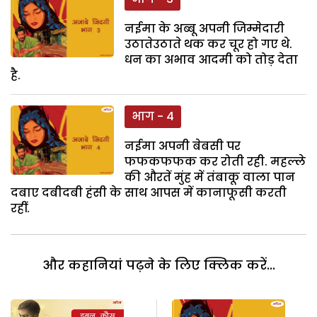
नईमा के अब्बू अपनी जिम्मेदारी
उठातेउठाते थक कर चूर हो गए थे.
धन का अभाव आदमी को तोड़ देता
है.
भाग - 4
नईमा अपनी बेबसी पर
फफकफफक कर रोती रही. महल्ले
की औरतें मुंह में तंबाकू वाला पान
दबाए दबीदबी हंसी के साथ आपस में कानाफूसी करती
रहीं.
और कहानियां पढ़ने के लिए क्लिक करें...