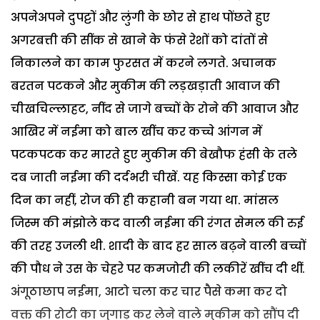
अपनेअपने दुपट्टों और लुंगी के छोर से हाथ पोंछते हुए
अगरबत्ती की सींक से खाने के फंसे रेशों को दांतों से
निकालने का काम फुरसत में करने लगते. अचानक
बरतन पटकने और मुकीम की लड़खड़ाती आवाज की
चीखचिल्लाहट, नींद से जागे बच्चों के रोने की आवाज और
आखिर में नईमा को बाल खींच कर कच्चे आंगन में
पटकपटक कर मारते हुए मुकीम की बेखौफ हंसी के तले
दब जाती नईमा की दर्दभरी चीखें. यह किस्सा कोई एक
दिन का नहीं, रोज की ही कहानी बन गया था. मांसल
जिस्म की मंझोले कद वाली नईमा की रंगत सेमल की रुई
की तरह उजली थी. शादी के बाद हर साल बढ़ने वाली बच्चों
की पौध ने उस के चेहरे पर कमजोरी की लकीरें खींच दी थीं.
अंगूठाछाप नईमा, आटो चला कर चार पैसे कमा कर दो
वक्त की रोटी का जुगाड़ कर लेने वाले मुकीम को सौंप दी