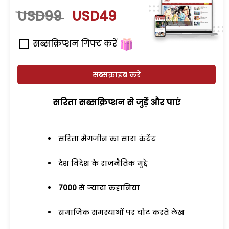
USD99
USD49
सब्सक्रिप्शन गिफ्ट करें
सब्सक्राइब करें
सरिता सब्सक्रिप्शन से जुड़ेें और पाएं
सरिता मैगजीन का सारा कंटेंट
देश विदेश के राजनैतिक मुद्दे
7000
से ज्यादा कहानियां
समाजिक समस्याओं पर चोट करते लेख