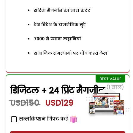
सरिता मैगजीन का सारा कंटेंट
देश विदेश के राजनैतिक मुद्दे
7000
से ज्यादा कहानियां
समाजिक समस्याओं पर चोट करते लेख
(1 साल)
डिजिटल + 24 प्रिंट मैगजीन
USD150
USD129
सब्सक्रिप्शन गिफ्ट करें