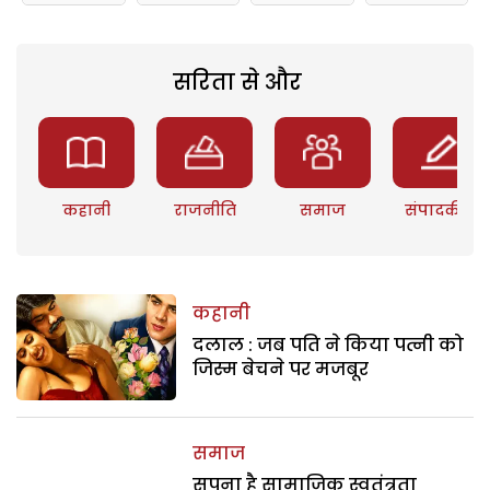
सरिता से और
कहानी
राजनीति
समाज
संपादकीय
कहानी
दलाल : जब पति ने किया पत्नी को
जिस्म बेचने पर मजबूर
समाज
सपना है सामाजिक स्वतंत्रता