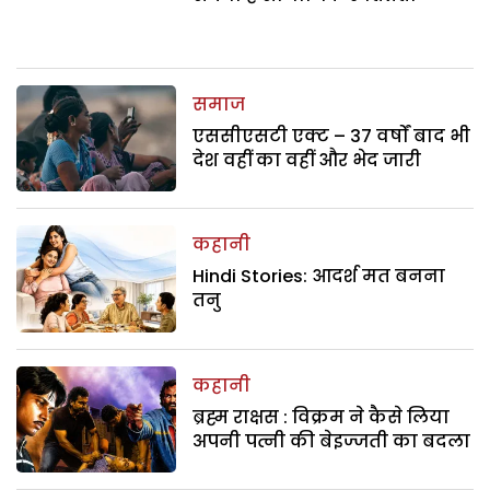
समाज
एससीएसटी एक्ट – 37 वर्षों बाद भी
देश वहीं का वहीं और भेद जारी
कहानी
Hindi Stories: आदर्श मत बनना
तनु
कहानी
ब्रह्म राक्षस : विक्रम ने कैसे लिया
अपनी पत्नी की बेइज्जती का बदला