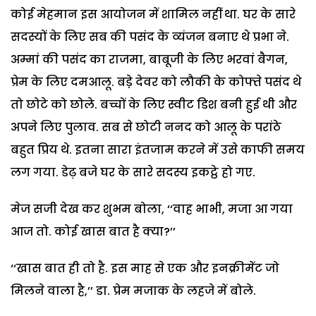
कोई मेहमान इस आयोजन में शामिल नहीं था. घर के सारे
सदस्यों के लिए सब की पसंद के व्यंजन बनाए थे प्रभा ने.
अम्मां की पसंद का राजमा, बाबूजी के लिए भरवां बैगन,
प्रेम के लिए दमआलू. बडे़ देवर को लौकी के कोफ्ते पसंद थे
तो छोटे को छोले. बच्चों के लिए स्वीट डिश बनी हुई थी और
अपने लिए पुलाव. सब से छोटी ननद को आलू के परांठे
बहुत प्रिय थे. इतना सारा इंतजाम करने में उसे काफी समय
लग गया. डेढ़ बजे घर के सारे सदस्य इकट्ठे हो गए.
मेज सजी देख कर शुभम बोला, ‘‘वाह भाभी, मजा आ गया
आज तो. कोई खास बात है क्या?’’
‘‘खास बात ही तो है. इस माह से एक और इनक्रीमेंट जो
मिलने वाला है,’’ डा. प्रेम मजाक के लहजे में बोले.