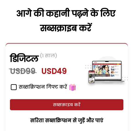
आगे की कहानी पढ़ने के लिए
सब्सक्राइब करें
(1 साल)
डिजिटल
USD99
USD49
सब्सक्रिप्शन गिफ्ट करें
सब्सक्राइब करें
सरिता सब्सक्रिप्शन से जुड़ेें और पाएं