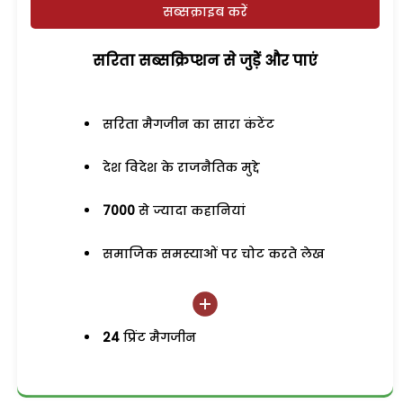
सब्सक्राइब करें
सरिता सब्सक्रिप्शन से जुड़ेें और पाएं
सरिता मैगजीन का सारा कंटेंट
देश विदेश के राजनैतिक मुद्दे
7000
से ज्यादा कहानियां
समाजिक समस्याओं पर चोट करते लेख
24
प्रिंट मैगजीन