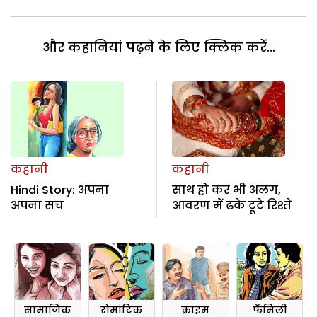
और कहानियां पढ़ने के लिए क्लिक करें...
कहानी
कहानी
Hindi Story: अपना
साथ हो कर भी अलग,
अपना सच
आवरण में ढके टूटे रिश्ते
सामाजिक
रोमांटिक
क्राइम
फॅमिली