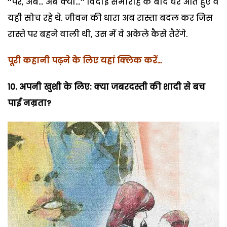
‘‘पर, अब… अब क्या…’’ विदाई समारोह के बाद घर आते हुए वे
यही सोच रहे थे. जीवन की धारा अब रास्ता बदल कर जिस
रास्ते पर बहने वाली थी, उस में वे अकेले कैसे तैरेंगे.
पूरी कहानी पढ़ने के लिए यहां क्लिक करें…
10. अपनी खुशी के लिए: क्या जबरदस्ती की शादी से बच
पाई नम्रता?