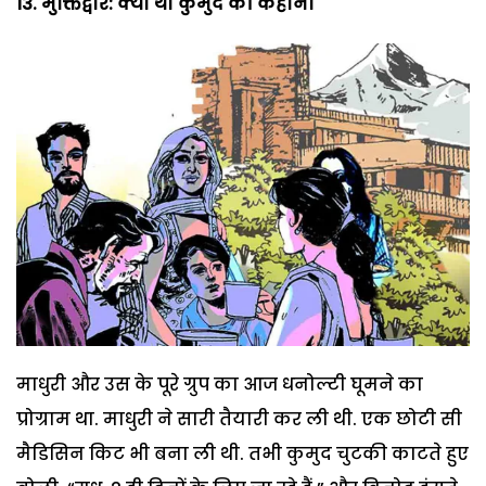
13. मुक्तिद्वार: क्या थी कुमुद की कहानी
माधुरी और उस के पूरे ग्रुप का आज धनोल्टी घूमने का
प्रोग्राम था. माधुरी ने सारी तैयारी कर ली थी. एक छोटी सी
मैडिसिन किट भी बना ली थी. तभी कुमुद चुटकी काटते हुए