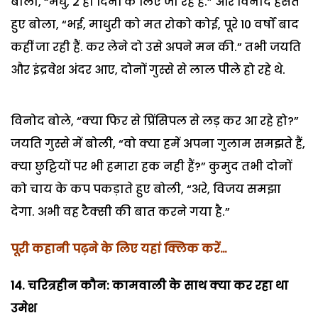
बोली, “मधु, 2 ही दिनों के लिए जा रहे हैं.” और विनोद हंसते
हुए बोला, “भई, माधुरी को मत रोको कोई, पूरे 10 वर्षों बाद
कहीं जा रही हैं. कर लेने दो उसे अपने मन की.” तभी जयति
और इंद्रवेश अंदर आए, दोनों गुस्से से लाल पीले हो रहे थे.
विनोद बोले, “क्या फिर से प्रिंसिपल से लड़ कर आ रहे हो?”
जयति गुस्से में बोली, “वो क्या हमें अपना गुलाम समझते हैं,
क्या छुट्टियों पर भी हमारा हक नही हैं?” कुमुद तभी दोनों
को चाय के कप पकड़ाते हुए बोली, “अरे, विजय समझा
देगा. अभी वह टैक्सी की बात करने गया है.”
पूरी कहानी पढ़ने के लिए यहां क्लिक करें…
14. चरित्रहीन कौन: कामवाली के साथ क्या कर रहा था
उमेश