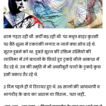
शाम गहरा रही थी. सर्दी बढ़ रही थी. पर मधुप बाहर कुरसी
पर बैठे शून्य में टकटकी लगाए न जाने क्या सोच रहे थे.
सूरज डूबने को था. डूबते सूरज की रक्तिम रश्मियों की
लालिमा में रंगे बादलों के छितरे हुए टुकड़े नीले आकाश में
तैर रहे थे. उन की स्मृति में भी अच्छीबुरी यादों के टुकड़े कुछ
इसी प्रकार तैर रहे थे.
2 दिन पहले ही वे रिटायर हुए थे. 35 सालों की आपाधापी व
भागदौड़ के बाद का आराम या विराम… पता नहीं…