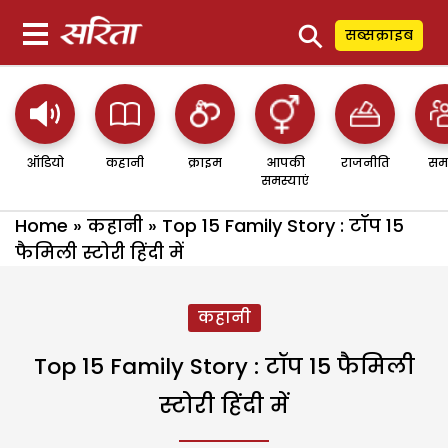
⚲
सब्सक्राइब
ऑडियो
कहानी
क्राइम
आपकी
राजनीति
सम
समस्याएं
Home
»
कहानी
»
Top 15 Family Story : टॉप 15
फैमिली स्टोरी हिंदी में
कहानी
Top 15 Family Story : टॉप 15 फैमिली
स्टोरी हिंदी में