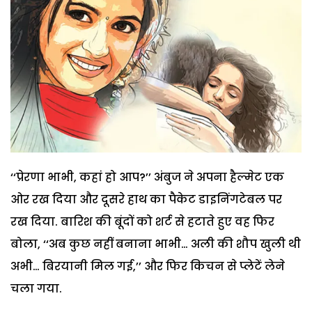
‘‘प्रेरणा भाभी, कहां हो आप?’’ अंबुज ने अपना हैल्मेट एक
ओर रख दिया और दूसरे हाथ का पैकेट डाइनिंगटेबल पर
रख दिया. बारिश की बूंदों को शर्ट से हटाते हुए वह फिर
बोला, ‘‘अब कुछ नहीं बनाना भाभी… अली की शौप खुली थी
अभी… बिरयानी मिल गई,’’ और फिर किचन से प्लेटें लेने
चला गया.