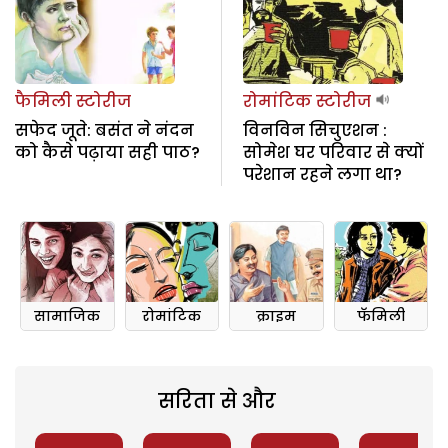
फैमिली स्टोरीज
रोमांटिक स्टोरीज
सफेद जूते: बसंत ने नंदन
विनविन सिचुएशन :
को कैसे पढ़ाया सही पाठ?
सोमेश घर परिवार से क्यों
परेशान रहने लगा था?
सामाजिक
रोमांटिक
क्राइम
फॅमिली
सरिता से और