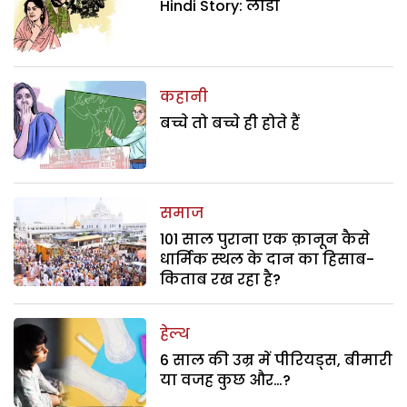
Hindi Story: लाडो
कहानी
बच्चे तो बच्चे ही होते हैं
समाज
101 साल पुराना एक क़ानून कैसे
धार्मिक स्थल के दान का हिसाब-
किताब रख रहा है?
हेल्थ
6 साल की उम्र में पीरियड्स, बीमारी
या वजह कुछ और…?