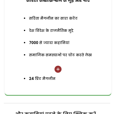
सरिता सब्सक्रिप्शन से जुड़ेें और पाएं
सरिता मैगजीन का सारा कंटेंट
देश विदेश के राजनैतिक मुद्दे
7000
से ज्यादा कहानियां
समाजिक समस्याओं पर चोट करते लेख
24
प्रिंट मैगजीन