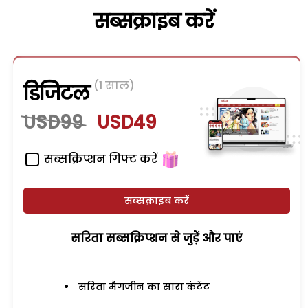
सब्सक्राइब करें
(1 साल)
डिजिटल
USD99
USD49
सब्सक्रिप्शन गिफ्ट करें
सब्सक्राइब करें
सरिता सब्सक्रिप्शन से जुड़ेें और पाएं
सरिता मैगजीन का सारा कंटेंट