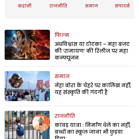
कहानी
राजनीति
समाज
संपादकीय
फिल्म
अंधविश्वास या टोटका – महा बजट
की ‘रामायण’ की रिलीज पर महा
कन्फ्यूजन
समाज
नेहा बोरा के चेहरे पर कालिख नहीं,
यह संस्कृति की गंदगी है
राजनीति
कांवड़ यात्रा : निर्माण धेले का नहीं,
बच्चों का स्कूल जाना भी छुड़वा
दिया