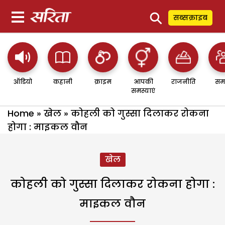
⚲
सब्सक्राइब
ऑडियो
कहानी
क्राइम
आपकी
राजनीति
सम
समस्याएं
Home
»
खेल
»
कोहली को गुस्सा दिलाकर रोकना
होगा : माइकल वौन
खेल
कोहली को गुस्सा दिलाकर रोकना होगा :
माइकल वौन