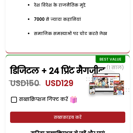
देश विदेश के राजनैतिक मुद्दे
7000
से ज्यादा कहानियां
समाजिक समस्याओं पर चोट करते लेख
(1 साल)
डिजिटल + 24 प्रिंट मैगजीन
USD150
USD129
सब्सक्रिप्शन गिफ्ट करें
सब्सक्राइब करें