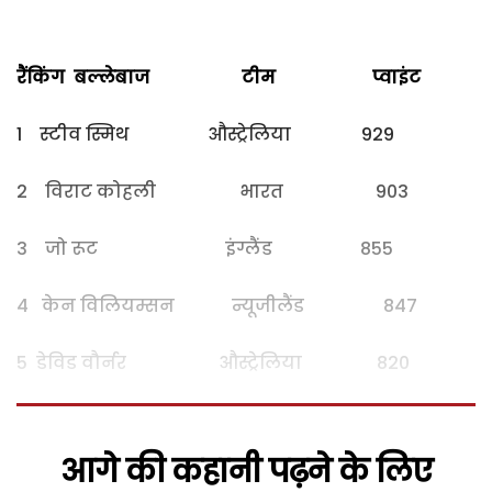
रैंकिंग बल्लेबाज टीम प्वाइंट
1 स्टीव स्मिथ औस्ट्रेलिया 929
2 विराट कोहली भारत 903
3 जो रूट इंग्लैंड 855
4 केन विलियम्सन न्यूजीलैंड 847
5 डेविड वौर्नर औस्ट्रेलिया 820
आगे की कहानी पढ़ने के लिए