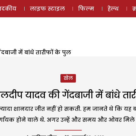
ई-मैगज़ीन
ऑडियो 
पादकीय
लाइफ स्टाइल
फिल्म
हेल्थ
क
बाजी में बांधे तारीफों के पुल
खेल
ुलदीप यादव की गेंदबाजी में बांधे तार
्यादा शानदार जीत नहीं हो सकती. हम जानते थे कि यह बल
निर्णायक होने वाले थे. अगर उन्हें और समय और ओवर मिले 