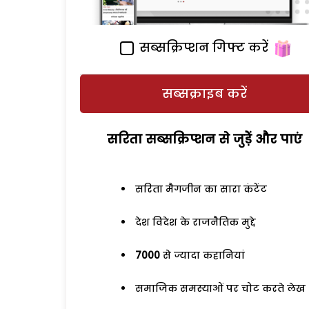
सब्सक्रिप्शन गिफ्ट करें
सब्सक्राइब करें
सरिता सब्सक्रिप्शन से जुड़ेें और पाएं
सरिता मैगजीन का सारा कंटेंट
देश विदेश के राजनैतिक मुद्दे
7000
से ज्यादा कहानियां
समाजिक समस्याओं पर चोट करते लेख