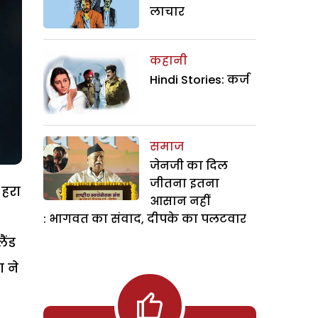
लाचार
कहानी
Hindi Stories: कर्ज
समाज
जेनजी का दिल
जीतना इतना
 हरा
आसान नहीं
: भागवत का संवाद, दीपके का पलटवार
ैंड
ा ने