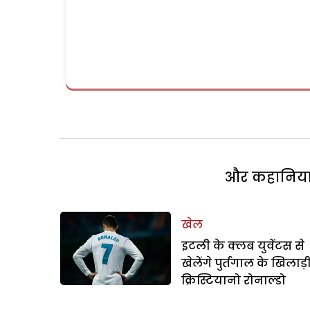
और कहानियां 
खेल
इटली के क्लब युवेंटस से
खेलेंगे पुर्तगाल के खिलाड़
क्रिस्टियानो रोनाल्डो