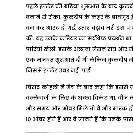
पहले इंग्लैंड की बढ़िया शुरुआत के बाद कुलद
बनाने से रोका. कुलदीप के कहर के बावजूद इं
बनाकर आउट हो गई. उतार चढ़ाव भरी इस पारी
की. यह उनके करियर का सर्वश्रेष्ठ प्रदर्शन 
पारियां खेली. इसके अलावा जेसन राय और जौनी
एक मजबूत शुरुआत दी थी लेकिन कुलदीप ने जल्
जिससे इंग्लैंड उबर नहीं पाई.
विराट कोहली ने मैच के बाद कहा कि इससे ज
बल्लेबाजी के लिए के अच्छा विकेट था. बीज के ओ
और समय और ओवर मिले तो वे और मारक हो जाते
10 ओवर होते हैं और वे जानते हैं कि उनके पा