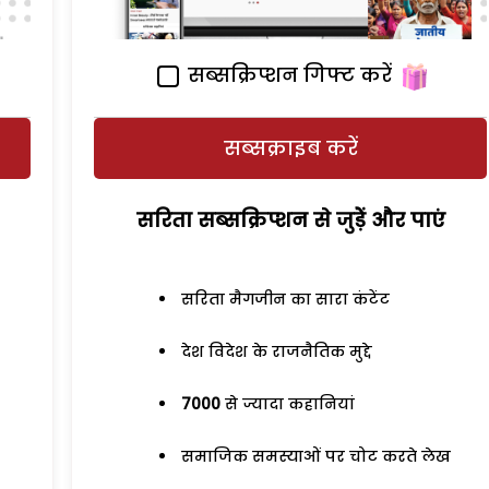
सब्सक्रिप्शन गिफ्ट करें
सब्सक्राइब करें
सरिता सब्सक्रिप्शन से जुड़ेें और पाएं
सरिता मैगजीन का सारा कंटेंट
देश विदेश के राजनैतिक मुद्दे
7000
से ज्यादा कहानियां
समाजिक समस्याओं पर चोट करते लेख