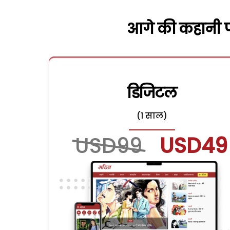
आगे की कहानी पढ
डिजिटल
(1 साल)
USD99
USD49