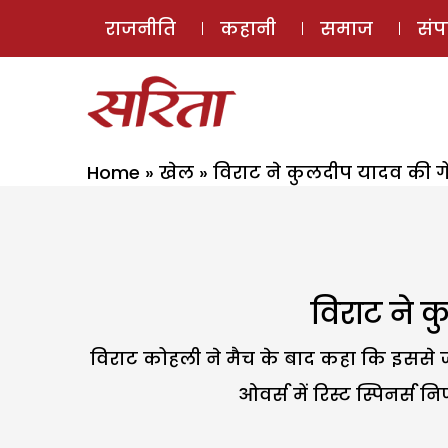
राजनीति
कहानी
समाज
सं
Home
»
खेल
»
विराट ने कुलदीप यादव की गेंद
विराट ने क
विराट कोहली ने मैच के बाद कहा कि इससे ज
ओवर्स में रिस्ट स्पिनर्स 