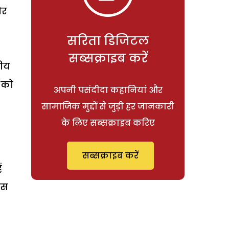
ोर
सरिता डिजिटल
सब्सक्राइब करें
कीय
 को
अपनी पसंदीदा कहानियां और
सामाजिक मुद्दों से जुड़ी हर जानकारी
के लिए सब्सक्राइब करिए
सब्सक्राइब करें
ं
ास