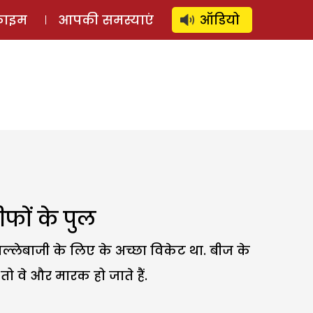
⚲
स्टोरी
लॉग इन
SUBSCRIBE
्राइम
आपकी समस्याएं
ऑडियो
ीफों के पुल
्लेबाजी के लिए के अच्छा विकेट था. बीज के
तो वे और मारक हो जाते हैं.