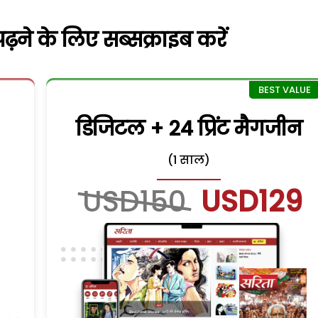
़ने के लिए सब्सक्राइब करें
डिजिटल + 24 प्रिंट मैगजीन
(1 साल)
USD150
USD129