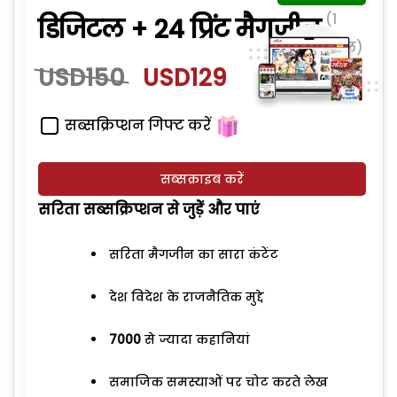
(1
डिजिटल + 24 प्रिंट मैगजीन
साल)
USD150
USD129
सब्सक्रिप्शन गिफ्ट करें
सब्सक्राइब करें
सरिता सब्सक्रिप्शन से जुड़ेें और पाएं
सरिता मैगजीन का सारा कंटेंट
देश विदेश के राजनैतिक मुद्दे
7000
से ज्यादा कहानियां
समाजिक समस्याओं पर चोट करते लेख