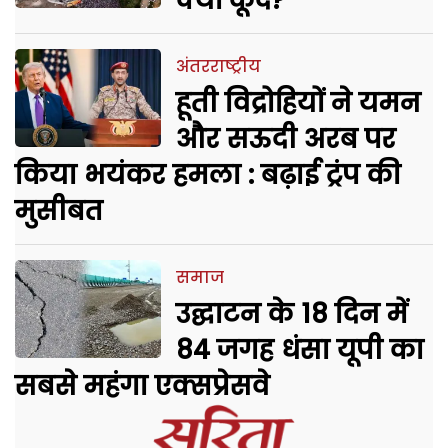
क्यों कूदे?
अंतरराष्ट्रीय
हूती विद्रोहियों ने यमन
और सऊदी अरब पर
किया भयंकर हमला : बढ़ाई ट्रंप की
मुसीबत
समाज
उद्घाटन के 18 दिन में
84 जगह धंसा यूपी का
सबसे महंगा एक्सप्रेसवे