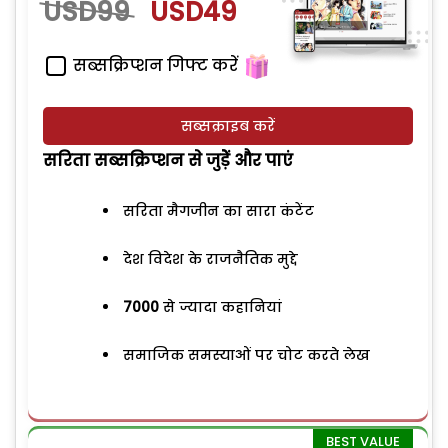
USD99
USD49
सब्सक्रिप्शन गिफ्ट करें
सब्सक्राइब करें
सरिता सब्सक्रिप्शन से जुड़ेें और पाएं
सरिता मैगजीन का सारा कंटेंट
देश विदेश के राजनैतिक मुद्दे
7000
से ज्यादा कहानियां
समाजिक समस्याओं पर चोट करते लेख