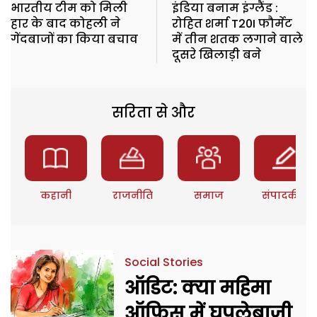
भारतीय टीम को मिली
इंडिया बनाम इंग्लैंड :
हार के बाद कोहली ने
रोहित शर्मा T20I फौर्मेट
गेंदबाजों का किया बचाव
में तीन शतक लगाने वाले
दूसरे खिलाड़ी बने
सरिता से और
कहानी
राजनीति
समाज
संपादकीय
Social Stories
ऑडिट: क्या महिमा
ऑफिस में घपलेबाजी