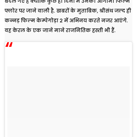
बदल गए हैं क्योंकि कुछ ही दिनों में उनकी आगामी फिल्म
फ्लोर पर जाने वाली है. खबरों के मुताबिक, श्रीसंथ जल्द ही
कन्नड़ फिल्म केम्पेगोड़ा 2 में अभिनय करते नजर आएंगे.
वह केरल के एक जाने माने राजनितिक हस्ती भी हैं.