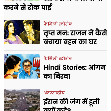
करने से रोक पाई
फैमिली स्टोरीज
तृप्त मन: राजन ने कैसे
बचाया बहन का घर
फैमिली स्टोरीज
Hindi Stories: आंगन
का बिरवा
अंतरराष्ट्रीय
ईरान की जंग में हूती