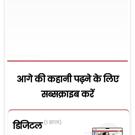
#hard work# love
आगे की कहानी पढ़ने के लिए
सब्सक्राइब करें
(1 साल)
डिजिटल