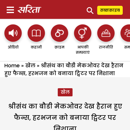
⚲
सब्सक्राइब
ऑडियो
कहानी
क्राइम
आपकी
राजनीति
सम
समस्याएं
Home
»
खेल
»
श्रीसंथ का बौडी मेकओवर देख हैरान
हुए फैन्स, हरभजन को बनाया ट्विटर पर निशाना
खेल
श्रीसंथ का बौडी मेकओवर देख हैरान हुए
फैन्स, हरभजन को बनाया ट्विटर पर
निशाना