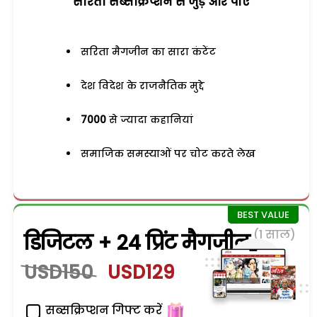
सरिता सब्सक्रिप्शन से जुड़ेें और पाएं
सरिता मैगजीन का सारा कंटेंट
देश विदेश के राजनैतिक मुद्दे
7000
से ज्यादा कहानियां
समाजिक समस्याओं पर चोट करते लेख
(1 साल)
डिजिटल + 24 प्रिंट मैगजीन
USD150
USD129
सब्सक्रिप्शन गिफ्ट करें