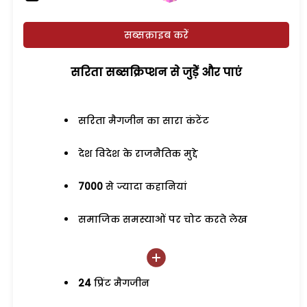
सब्सक्राइब करें
सरिता सब्सक्रिप्शन से जुड़ेें और पाएं
सरिता मैगजीन का सारा कंटेंट
देश विदेश के राजनैतिक मुद्दे
7000
से ज्यादा कहानियां
समाजिक समस्याओं पर चोट करते लेख
24
प्रिंट मैगजीन