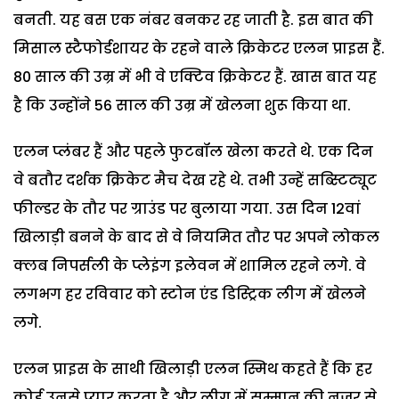
बनती. यह बस एक नंबर बनकर रह जाती है. इस बात की
मिसाल स्टैफोर्डशायर के रहने वाले क्रिकेटर एलन प्राइस हैं.
80 साल की उम्र में भी वे एक्टिव क्रिकेटर हैं. खास बात यह
है कि उन्होंने 56 साल की उम्र में खेलना शुरू किया था.
एलन प्लंबर हैं और पहले फुटबॉल खेला करते थे. एक दिन
वे बतौर दर्शक क्रिकेट मैच देख रहे थे. तभी उन्हें सब्स्टिट्यूट
फील्डर के तौर पर ग्राउंड पर बुलाया गया. उस दिन 12वां
खिलाड़ी बनने के बाद से वे नियमित तौर पर अपने लोकल
क्लब निपर्सली के प्लेइंग इलेवन में शामिल रहने लगे. वे
लगभग हर रविवार को स्टोन एंड डिस्ट्रिक लीग में खेलने
लगे.
एलन प्राइस के साथी खिलाड़ी एलन स्मिथ कहते हैं कि हर
कोई उनसे प्यार करता है और लीग में सम्मान की नजर से