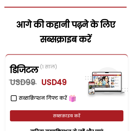
आगे की कहानी पढ़ने के लिए
सब्सक्राइब करें
(1 साल)
डिजिटल
USD99
USD49
सब्सक्रिप्शन गिफ्ट करें
सब्सक्राइब करें