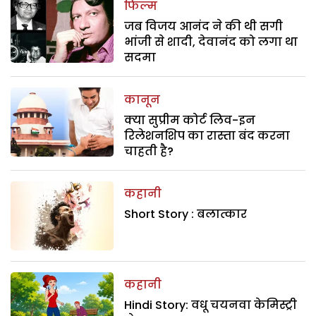
फिल्म
जब विजय आनंद ने की थी सगी
भांजी से शादी, देवानंद को लगा था
सदमा
कानून
क्या सुप्रीम कोर्ट लिव-इन
रिलेशनशिप का रास्ता बंद करना
चाहती है?
कहानी
Short Story : बलात्कार
कहानी
Hindi Story: वधू चयनवा केमिस्ट्री