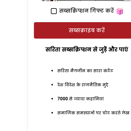
सब्सक्रिप्शन गिफ्ट करें
सब्सक्राइब करें
सरिता सब्सक्रिप्शन से जुड़ेें और पाएं
सरिता मैगजीन का सारा कंटेंट
देश विदेश के राजनैतिक मुद्दे
7000
से ज्यादा कहानियां
समाजिक समस्याओं पर चोट करते लेख