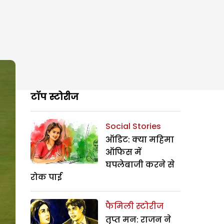
टॉप स्टोरीज
Social Stories
ऑडिट: क्या महिमा
ऑफिस में
घपलेबाजी करने से
रोक पाई
फैमिली स्टोरीज
तृप्त मन: राजन ने