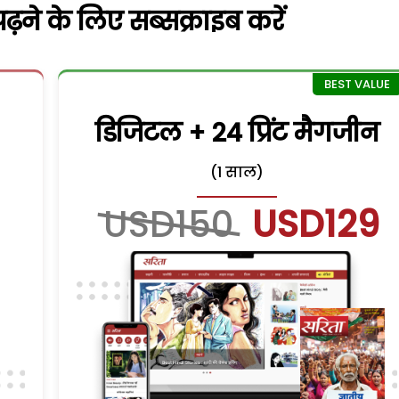
़ने के लिए सब्सक्राइब करें
डिजिटल + 24 प्रिंट मैगजीन
(1 साल)
USD150
USD129