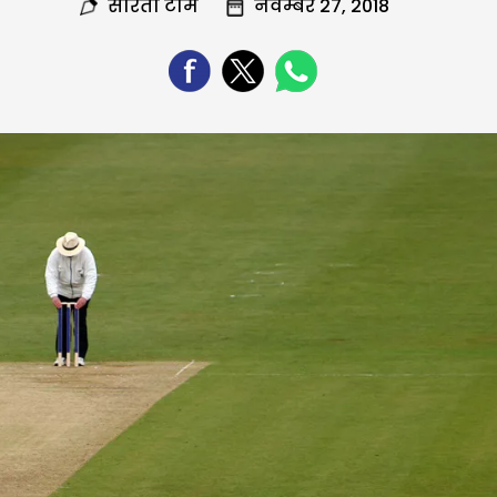
सरिता टीम
नवम्बर 27, 2018