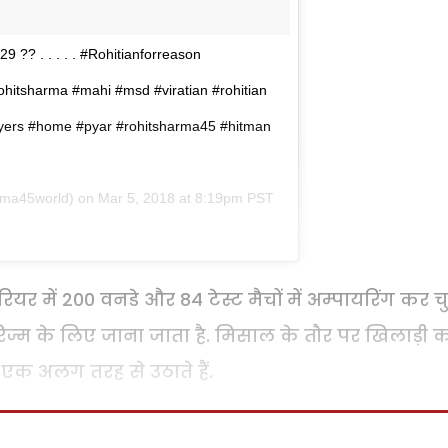
9 ?? . . . . . #Rohitianforreason
rohitsharma #mahi #msd #viratian #rohitian
ayers #home #pyar #rohitsharma45 #hitman
rma45world) on
Mar 5, 2018 at 8:19pm PST
 में 200 वनडे और 84 टेस्ट मैचों में अम्पायरिंग कर च
िज्म के लिए जाना जाता है. मिसाल के तौर पर खिलाड़ी 
एक अलग तरह से उठाते हैं.