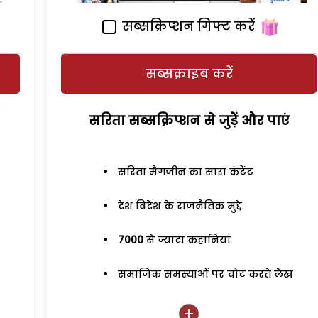
सब्सक्रिप्शन गिफ्ट करें
सब्सक्राइब करें
सरिता सब्सक्रिप्शन से जुड़ेें और पाएं
सरिता मैगजीन का सारा कंटेंट
देश विदेश के राजनैतिक मुद्दे
7000
से ज्यादा कहानियां
समाजिक समस्याओं पर चोट करते लेख