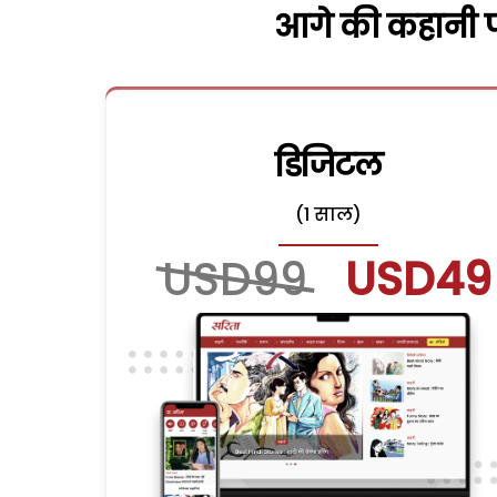
आगे की कहानी पढ
डिजिटल
(1 साल)
USD99
USD49