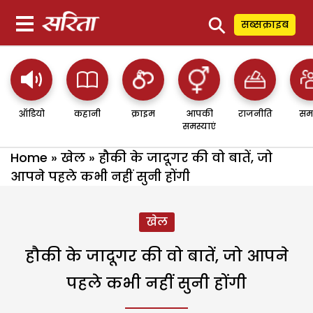
⚲
सब्सक्राइब
ऑडियो
कहानी
क्राइम
आपकी
राजनीति
सम
समस्याएं
Home
»
खेल
»
हौकी के जादूगर की वो बातें, जो
आपने पहले कभी नहीं सुनी होंगी
खेल
हौकी के जादूगर की वो बातें, जो आपने
पहले कभी नहीं सुनी होंगी