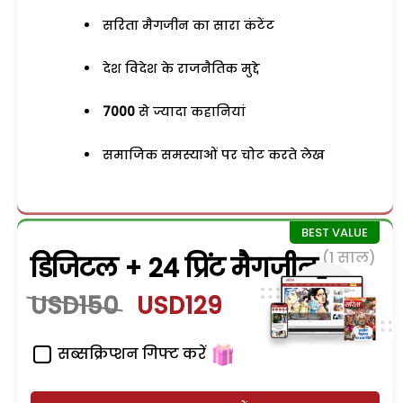
सरिता मैगजीन का सारा कंटेंट
देश विदेश के राजनैतिक मुद्दे
7000
से ज्यादा कहानियां
समाजिक समस्याओं पर चोट करते लेख
(1 साल)
डिजिटल + 24 प्रिंट मैगजीन
USD150
USD129
सब्सक्रिप्शन गिफ्ट करें