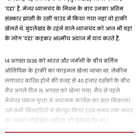
'दद्दा' हैं. मेजर ध्यानचंद के निधन के बाद उनका अंतिम
संस्कार झांसी के उसी ग्राउंड में किया गया जहां वो हाकी
खेलते थे. बुंदलेखंड के रहने वाले ध्यानचंद को आज भी वहां
के लोग 'दद्दा' कहकर आत्मीय अंदाज में याद करते हैं.
14 अगस्त 1936 को भारत और जर्मनी के बीच बर्लिन
ओलिंपिक के हाकी का फाइनल खेला जाना था. लेकीन
लगातार बारिश होने की वजह से 40 हजार दर्शकों के बीच
मैच अगले दिन 15 अगस्त को खेला गया. मैच से पहले
मैनेजर पंकज गुप्ता ने अचानक कांग्रेस का झंडा निकाला.
उसे सभी खिलाड़ियों ने सेल्यूट किया (उस समय तक भारत
का अपना कोई झंडा नहीं था. वो गुलाम देश था.)