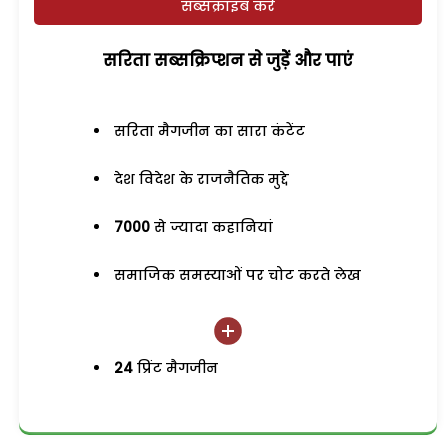
सब्सक्राइब करें
सरिता सब्सक्रिप्शन से जुड़ेें और पाएं
सरिता मैगजीन का सारा कंटेंट
देश विदेश के राजनैतिक मुद्दे
7000
से ज्यादा कहानियां
समाजिक समस्याओं पर चोट करते लेख
24
प्रिंट मैगजीन