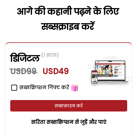
आगे की कहानी पढ़ने के लिए
सब्सक्राइब करें
(1 साल)
डिजिटल
USD99
USD49
सब्सक्रिप्शन गिफ्ट करें
सब्सक्राइब करें
सरिता सब्सक्रिप्शन से जुड़ेें और पाएं