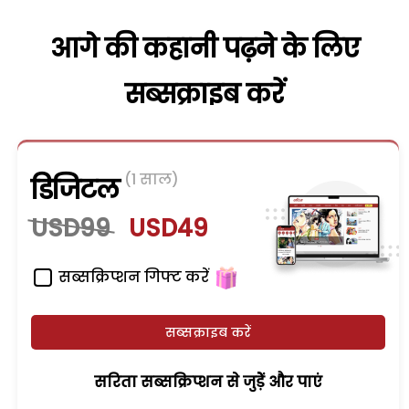
आगे की कहानी पढ़ने के लिए
सब्सक्राइब करें
(1 साल)
डिजिटल
USD99
USD49
सब्सक्रिप्शन गिफ्ट करें
सब्सक्राइब करें
सरिता सब्सक्रिप्शन से जुड़ेें और पाएं