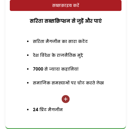
सब्सक्राइब करें
सरिता सब्सक्रिप्शन से जुड़ेें और पाएं
सरिता मैगजीन का सारा कंटेंट
देश विदेश के राजनैतिक मुद्दे
7000
से ज्यादा कहानियां
समाजिक समस्याओं पर चोट करते लेख
24
प्रिंट मैगजीन