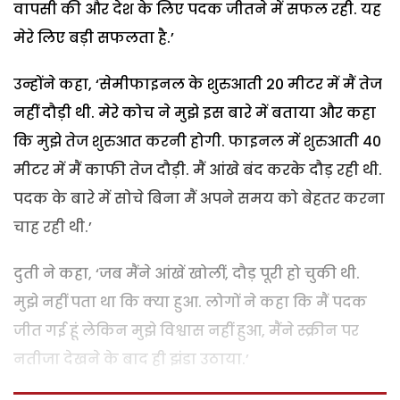
वापसी की और देश के लिए पदक जीतने में सफल रही. यह
मेरे लिए बड़ी सफलता है.’
उन्होंने कहा, ‘सेमीफाइनल के शुरुआती 20 मीटर में मैं तेज
नहीं दौड़ी थी. मेरे कोच ने मुझे इस बारे में बताया और कहा
कि मुझे तेज शुरुआत करनी होगी. फाइनल में शुरुआती 40
मीटर में मैं काफी तेज दौड़ी. मैं आंखे बंद करके दौड़ रही थी.
पदक के बारे में सोचे बिना मैं अपने समय को बेहतर करना
चाह रही थी.’
दुती ने कहा, ‘जब मैंने आंखें खोलीं, दौड़ पूरी हो चुकी थी.
मुझे नहीं पता था कि क्या हुआ. लोगों ने कहा कि मैं पदक
जीत गई हूं लेकिन मुझे विश्वास नहीं हुआ, मैंने स्क्रीन पर
नतीजा देखने के बाद ही झंडा उठाया.’