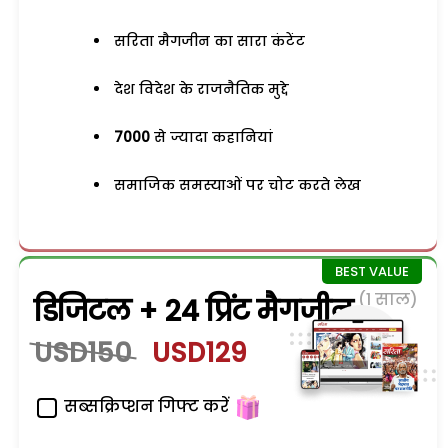
सरिता मैगजीन का सारा कंटेंट
देश विदेश के राजनैतिक मुद्दे
7000
से ज्यादा कहानियां
समाजिक समस्याओं पर चोट करते लेख
(1 साल)
डिजिटल + 24 प्रिंट मैगजीन
USD150
USD129
सब्सक्रिप्शन गिफ्ट करें