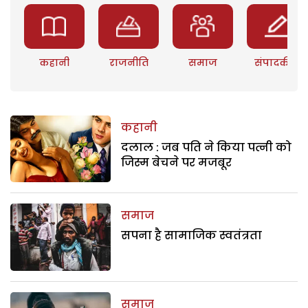
कहानी
राजनीति
समाज
संपादकीय
कहानी
दलाल : जब पति ने किया पत्नी को
जिस्म बेचने पर मजबूर
समाज
सपना है सामाजिक स्वतंत्रता
समाज