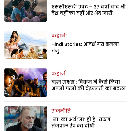
एससीएसटी एक्ट – 37 वर्षों बाद भी
देश वहीं का वहीं और भेद जारी
कहानी
Hindi Stories: आदर्श मत बनना
तनु
कहानी
ब्रह्म राक्षस : विक्रम ने कैसे लिया
अपनी पत्नी की बेइज्जती का बदला
राजनीति
‘ना’ का अर्थ ‘ना’ ही है : तरुण
तेजपाल रेप का दोषी