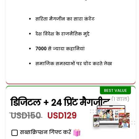
सरिता मैगजीन का सारा कंटेंट
देश विदेश के राजनैतिक मुद्दे
7000
से ज्यादा कहानियां
समाजिक समस्याओं पर चोट करते लेख
(1 साल)
डिजिटल + 24 प्रिंट मैगजीन
USD150
USD129
सब्सक्रिप्शन गिफ्ट करें