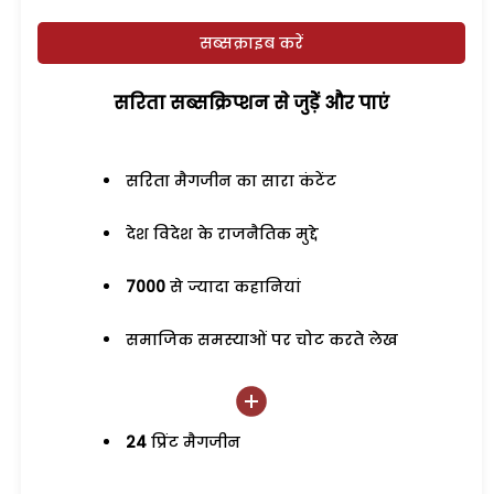
सब्सक्राइब करें
सरिता सब्सक्रिप्शन से जुड़ेें और पाएं
सरिता मैगजीन का सारा कंटेंट
देश विदेश के राजनैतिक मुद्दे
7000
से ज्यादा कहानियां
समाजिक समस्याओं पर चोट करते लेख
24
प्रिंट मैगजीन