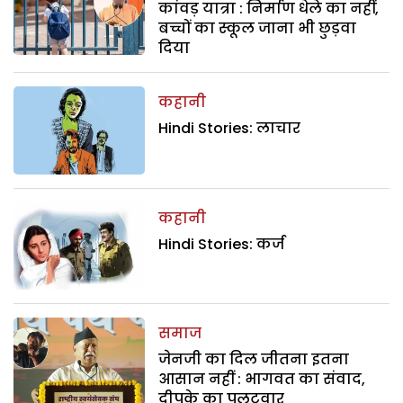
कांवड़ यात्रा : निर्माण धेले का नहीं,
बच्चों का स्कूल जाना भी छुड़वा
दिया
कहानी
Hindi Stories: लाचार
कहानी
Hindi Stories: कर्ज
समाज
जेनजी का दिल जीतना इतना
आसान नहीं : भागवत का संवाद,
दीपके का पलटवार