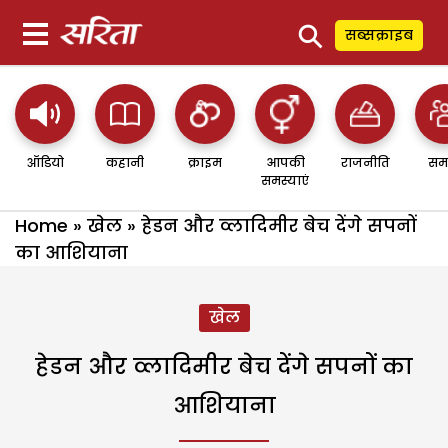
⚲
सब्सक्राइब
ऑडियो
कहानी
क्राइम
आपकी
राजनीति
सम
समस्याएं
Home
»
खेल
»
हेडन और व्लादिमीर बेच देंगे सपनों
का आशियाना
खेल
हेडन और व्लादिमीर बेच देंगे सपनों का
आशियाना