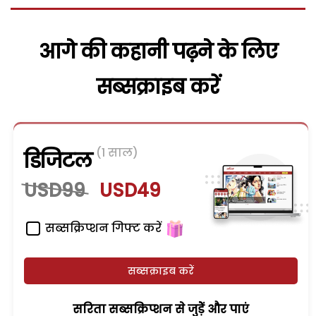
आगे की कहानी पढ़ने के लिए
सब्सक्राइब करें
(1 साल)
डिजिटल
USD99
USD49
सब्सक्रिप्शन गिफ्ट करें
सब्सक्राइब करें
सरिता सब्सक्रिप्शन से जुड़ेें और पाएं