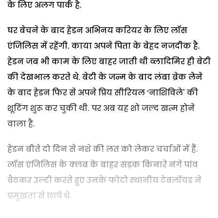
के लिए अलग पार्क है.
घर बेचने के बाद हेडन अभिनय करियर के लिए लॉस
एंजिलिस में रहेंगी. काया अपने पिता के बेहद नजदीक है.
हेडन जब भी काम के लिए बाहर जाती थी व्लादिमिर ही बेटी
की देखभाल करते थे. बेटी के जन्म के बाद लंबा ब्रेक लेने
के बाद हेडन फिर से अपने प्रिय सीरियल ‘नाशिविले' की
शूटिंग शुरू कर चुकी थी. पर अब यह शो जल्द खत्म होने
वाला है.
हेडन बीते दो दिन से नशे की लत को लेकर चर्चाओं में हैं.
लॉस एंजिलिस के क्लब के बाहर सड़क किनारे नंगे पांव
बैठकर उल्टी करते हुए उनके फोटो स्थानीय टेबलॉयड ने
प्रमुखता से छापे थे.