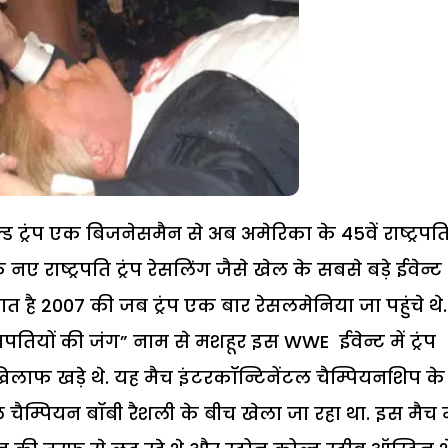
ड ट्रंप एक बिजनेसमैन से अब अमेरिका के 45वें राष्ट्रपत
नए राष्ट्रपति ट्रंप रेसलिंग जैसे खेल के सबसे बड़े ईवेन्ट
ात है 2007 की जब ट्रंप एक बार रेसलमेनिया जा पहुंचे थे.
ियों की जंग” नाम से मशहूर इस WWE ईवेन्ट में ट्रंप
लाफ खड़े थे. यह मैच इंटरकॉन्टिनेंटल चैम्पियनशिप के
ैम्पियन बॉबी रैशली के बीच खेला जा रहा था. इस मैच म