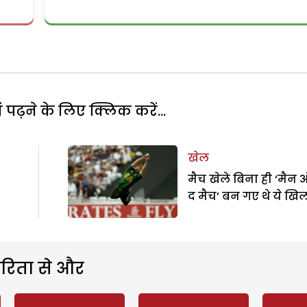
पढ़ने के लिए क्लिक करें...
खेल
मैच खेले बिना ही ‘मैन
द मैच’ बन गए थे ये खिल
रिता से और