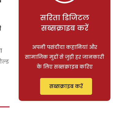
े
सरिता डिजिटल
सब्सक्राइब करें
ी
अपनी पसंदीदा कहानियां और
ा
सामाजिक मुद्दों से जुड़ी हर जानकारी
ोल्ड
के लिए सब्सक्राइब करिए
सब्सक्राइब करें