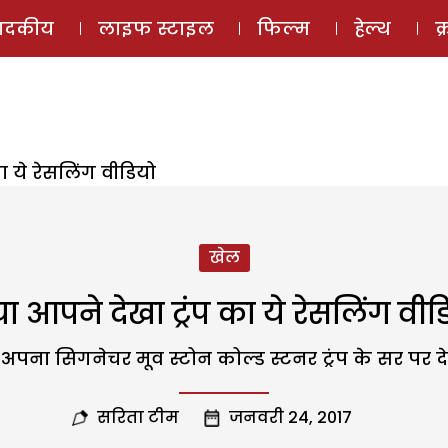
ई-मैगज़ीन
ऑडियो 
पादकीय
लाइफ स्टाइल
फिल्म
हेल्थ
क
ा ये रेसलिंग वीडियो
खेल
या आपने देखा ट्रंप का ये रेसलिंग वीड
ना सिगनेचर मूव स्टोन कोल्ड स्टनर ट्रंप के सर पर दे मा
सरिता टीम
जनवरी 24, 2017