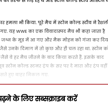
की तरफ से लड़ रहे थे और स्टोन कोल्ड स्टीव ऑस्टिन थ
 हमला भी किया. पूरे मैच में स्टोन कोल्ड स्टीव ने रैशल
त गए. यह WWE का एक विवादास्पद मैच भी कहा जाता है
ली जश्न के मूड में आ गए और मैक मोहन को गंजा कर दिय
जैसे उनके दिमाग में तो कुछ और ही चल रहा था. स्टोन क
जैसे वे हर मैच जीतने के बाद किया करते हैं. इसके बाद
्टोन कोल्ड स्टनर ट्रंप के सर पर दे मारा और ट्रंप वहीं
हंसते हुए बाहर निकल गए.
़ने के लिए सब्सक्राइब करें