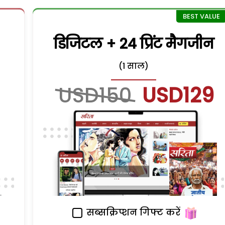
डिजिटल + 24 प्रिंट मैगजीन
(1 साल)
USD150
USD129
सब्सक्रिप्शन गिफ्ट करें