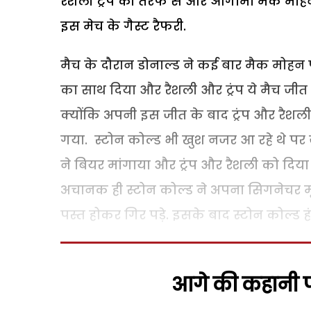
रैशली ट्रंप की तरफ से और ओगामा मैक मोहन 
इस मेच के गैस्ट रैफरी.
मैच के दौरान डोनाल्ड ने कई बार मैक मोहन पर
का साथ दिया और रैशली और ट्रंप ये मैच जी
क्योंकि अपनी इस जीत के बाद ट्रंप और रैश
गया. स्टोन कोल्ड भी खुश नजर आ रहे थे पर 
ने बियर मांगाया और ट्रंप और रैशली को दिया 
अचानक ही स्टोन कोल्ड ने अपना सिगनेचर मूव स
पस्त होकर गिर पड़े. इसके बाद स्टोन कोल्ड 
आगे की कहानी पढ