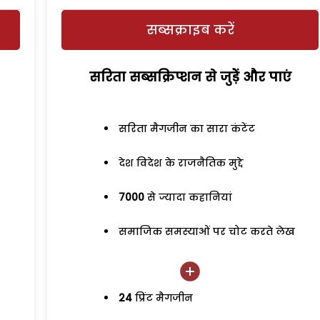
सब्सक्राइब करें
सरिता सब्सक्रिप्शन से जुड़ेें और पाएं
सरिता मैगजीन का सारा कंटेंट
देश विदेश के राजनैतिक मुद्दे
7000
से ज्यादा कहानियां
समाजिक समस्याओं पर चोट करते लेख
24
प्रिंट मैगजीन