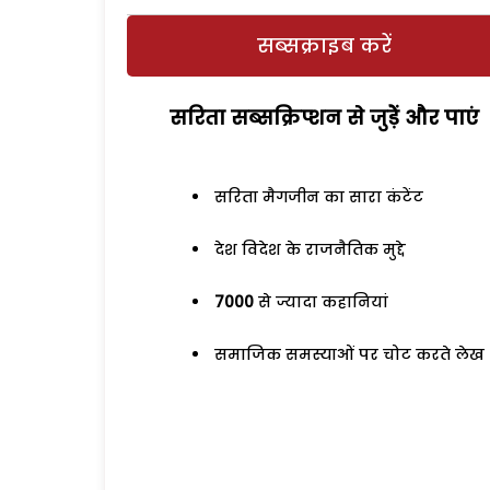
सब्सक्राइब करें
सरिता सब्सक्रिप्शन से जुड़ेें और पाएं
सरिता मैगजीन का सारा कंटेंट
देश विदेश के राजनैतिक मुद्दे
7000
से ज्यादा कहानियां
समाजिक समस्याओं पर चोट करते लेख