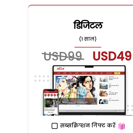
डिजिटल
(1 साल)
USD99
USD49
सब्सक्रिप्शन गिफ्ट करें