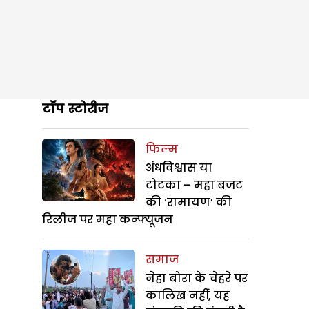
टॉप स्टोरीज
फिल्म
अंधविश्वास या
टोटका – महा बजट
की ‘रामायण’ की
रिलीज पर महा कन्फ्यूजन
समाज
नेहा बोरा के चेहरे पर
कालिख नहीं, यह