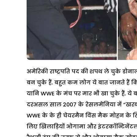
अमेरिकी राष्ट्रपति पद की शपथ ले चुके डोनाल्
बन चुके हैं. बहुत कम लोग ये बात जानते हैं कि 
यानि WWE के मंच पर मार भी खा चुके हैं. ये ब
दरअसल साल 2007 के रेसलमेनिया में “खरबपत
WWE के के ही चेयरमैन विंस मैक मोहन के खि
लिए खिलाड़ियों ओगामा और इंटरकॉन्टिनेंटल च