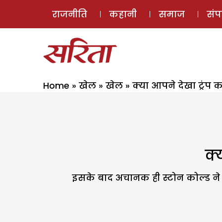
राजनीति
कहानी
समाज
सं
Home
»
खेल
»
खेल
»
क्या आपने देखा ट्रंप क
क्
इसके बाद अचानक ही स्टोन कोल्ड ने अप