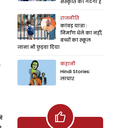
संस्कृति की गंदगी है
राजनीति
कांवड़ यात्रा :
निर्माण धेले का नहीं,
बच्चों का स्कूल
जाना भी छुड़वा दिया
कहानी
ि
Hindi Stories:
लाचार
ें