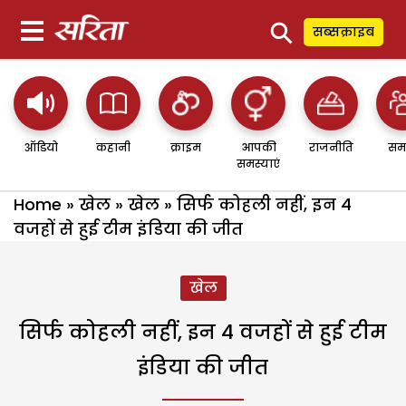
⚲
सब्सक्राइब
ऑडियो
कहानी
क्राइम
आपकी
राजनीति
सम
समस्याएं
Home
»
खेल
»
खेल
»
सिर्फ कोहली नहीं, इन 4
वजहों से हुई टीम इंडिया की जीत
खेल
सिर्फ कोहली नहीं, इन 4 वजहों से हुई टीम
इंडिया की जीत