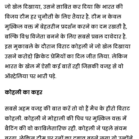
जो खेल दिखाया, उसने साबित कर दिया कि भारत की
विजय टीम हर चुनौती के लिए तैयार है. टीम न केवल
मुश्किल वक्त में बेहतरीन प्रदर्शन करने का दम रखती है,
बल्कि विश्व विजेता बनने के लिए सबसे प्रबल दावेदार है.
इस मुकाबले के दौरान विराट कोहली ने जो खेल दिखाया
उसने करोडो़ क्रिकेट प्रेमियों का दिल जीत लिया. लेकिन
भारत के खेल में ऐसी कई बातें रही जिसकी वजह से वो
ऑस्ट्रेलिया पर भारी पड़े.
कोहली का कहर
सबसे अहम वजह की बात करें तो वो हैं मैच के हीरो विराट
कोहली. कोहली ने मोहाली की पिच पर मुश्किल वक्त में
बैटिंग की वो काबिलेतारिफ रही. कोहली ने पहले संयम
बरता, लेकिन टीम पर रनों का दबाव बढ़ने लगा तो उन्होंने