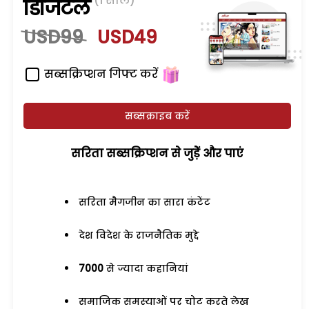
(1 साल)
डिजिटल
USD99
USD49
सब्सक्रिप्शन गिफ्ट करें
सब्सक्राइब करें
सरिता सब्सक्रिप्शन से जुड़ेें और पाएं
सरिता मैगजीन का सारा कंटेंट
देश विदेश के राजनैतिक मुद्दे
7000
से ज्यादा कहानियां
समाजिक समस्याओं पर चोट करते लेख