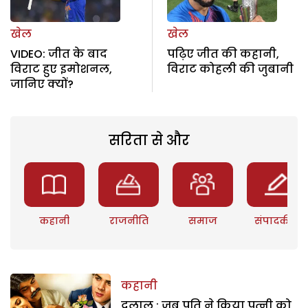
खेल
खेल
VIDEO: जीत के बाद
पढ़िए जीत की कहानी,
विराट हुए इमोशनल,
विराट कोहली की जुबानी
जानिए क्यों?
सरिता से और
कहानी
राजनीति
समाज
संपादकीय
कहानी
दलाल : जब पति ने किया पत्नी को