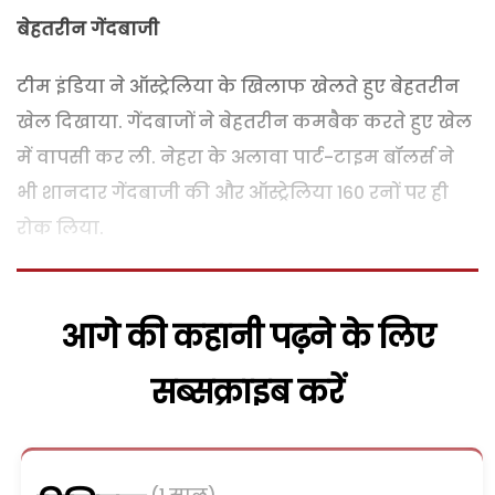
बेहतरीन गेंदबाजी
टीम इंडिया ने ऑस्ट्रेलिया के खिलाफ खेलते हुए बेहतरीन
खेल दिखाया. गेंदबाजों ने बेहतरीन कमबैक करते हुए खेल
में वापसी कर ली. नेहरा के अलावा पार्ट-टाइम बॉलर्स ने
भी शानदार गेंदबाजी की और ऑस्ट्रेलिया 160 रनों पर ही
रोक लिया.
आगे की कहानी पढ़ने के लिए
सब्सक्राइब करें