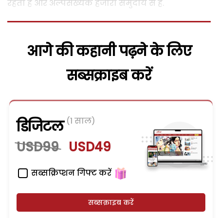
रहता है और अल्पसंख्यक हजारा समुदाय से है.
आगे की कहानी पढ़ने के लिए
सब्सक्राइब करें
(1 साल)
डिजिटल
USD99
USD49
सब्सक्रिप्शन गिफ्ट करें
सब्सक्राइब करें