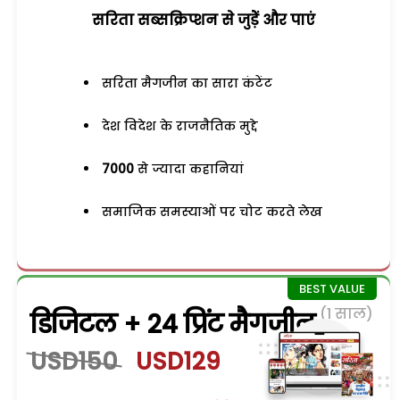
सरिता सब्सक्रिप्शन से जुड़ेें और पाएं
सरिता मैगजीन का सारा कंटेंट
देश विदेश के राजनैतिक मुद्दे
7000
से ज्यादा कहानियां
समाजिक समस्याओं पर चोट करते लेख
(1 साल)
डिजिटल + 24 प्रिंट मैगजीन
USD150
USD129