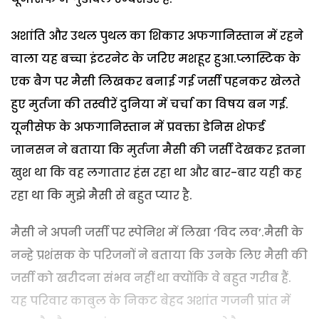
अशांति और उथल पुथल का शिकार अफगानिस्तान में रहने
वाला यह बच्चा इंटरनेट के जरिए मशहूर हुआ.प्लास्टिक के
एक बैग पर मैसी लिखकर बनाई गई जर्सी पहनकर खेलते
हुए मुर्तजा की तस्वीरें दुनिया में चर्चा का विषय बन गई.
यूनीसेफ के अफगानिस्तान में प्रवक्ता डेनिस शेफर्ड
जानसन ने बताया कि मुर्तजा मैसी की जर्सी देखकर इतना
खुश था कि वह लगातार हंस रहा था और बार-बार यही कह
रहा था कि मुझे मैसी से बहुत प्यार है.
मैसी ने अपनी जर्सी पर स्पेनिश में लिखा ‘विद लव’.मैसी के
नन्हे प्रशंसक के परिजनों ने बताया कि उनके लिए मैसी की
जर्सी को खरीदना संभव नहीं था क्योंकि वे बहुत गरीब हैं.
यह परिवार काबुल के निकट बेहद अशांत गजनी प्रांत में