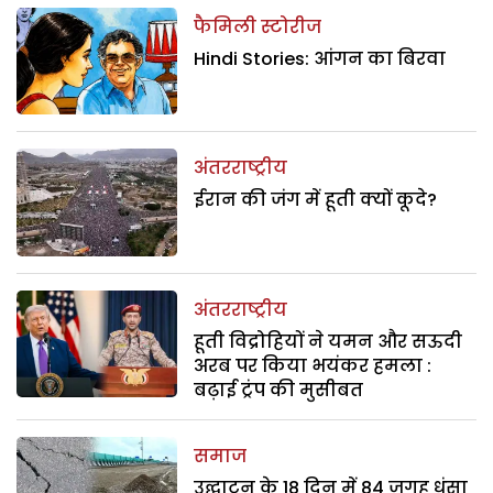
फैमिली स्टोरीज
Hindi Stories: आंगन का बिरवा
अंतरराष्ट्रीय
ईरान की जंग में हूती क्यों कूदे?
अंतरराष्ट्रीय
हूती विद्रोहियों ने यमन और सऊदी
अरब पर किया भयंकर हमला :
बढ़ाई ट्रंप की मुसीबत
समाज
उद्घाटन के 18 दिन में 84 जगह धंसा