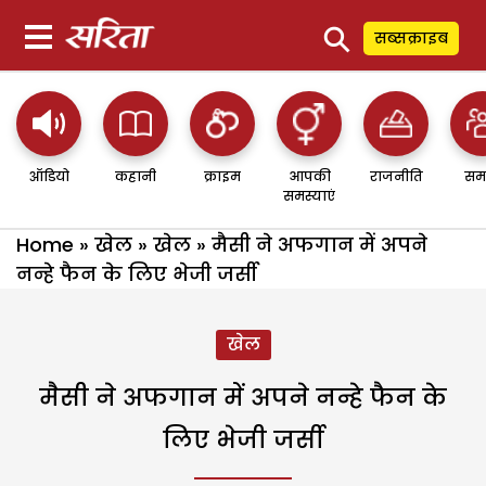
⚲
सब्सक्राइब
ऑडियो
कहानी
क्राइम
आपकी
राजनीति
सम
समस्याएं
Home
»
खेल
»
खेल
»
मैसी ने अफगान में अपने
नन्हे फैन के लिए भेजी जर्सी
खेल
मैसी ने अफगान में अपने नन्हे फैन के
लिए भेजी जर्सी