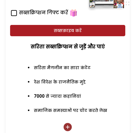
सब्सक्रिप्शन गिफ्ट करें
सब्सक्राइब करें
सरिता सब्सक्रिप्शन से जुड़ेें और पाएं
सरिता मैगजीन का सारा कंटेंट
देश विदेश के राजनैतिक मुद्दे
7000
से ज्यादा कहानियां
समाजिक समस्याओं पर चोट करते लेख