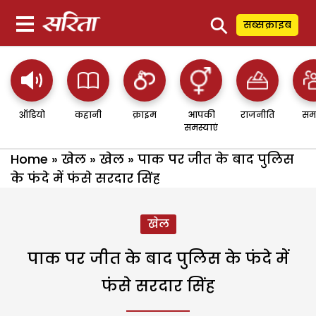
⚲
सब्सक्राइब
ऑडियो
कहानी
क्राइम
आपकी
राजनीति
सम
समस्याएं
Home
»
खेल
»
खेल
»
पाक पर जीत के बाद पुलिस
के फंदे में फंसे सरदार सिंह
खेल
पाक पर जीत के बाद पुलिस के फंदे में
फंसे सरदार सिंह