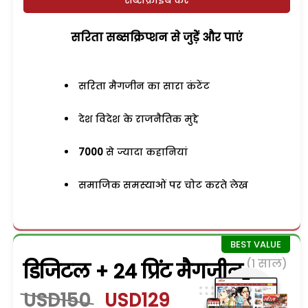
सरिता सब्सक्रिप्शन से जुड़ेें और पाएं
सरिता मैगजीन का सारा कंटेंट
देश विदेश के राजनैतिक मुद्दे
7000
से ज्यादा कहानियां
समाजिक समस्याओं पर चोट करते लेख
(1 साल)
डिजिटल + 24 प्रिंट मैगजीन
USD150
USD129