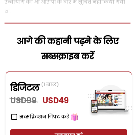
उच्चायोग को भी आरोपों के बारे में सूचित नहीं किया गया
था.
आगे की कहानी पढ़ने के लिए
सब्सक्राइब करें
(1 साल)
डिजिटल
USD99
USD49
सब्सक्रिप्शन गिफ्ट करें
सब्सक्राइब करें