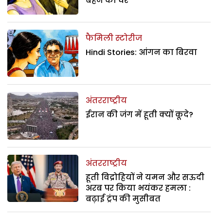
बहन का घर
फैमिली स्टोरीज
Hindi Stories: आंगन का बिरवा
अंतरराष्ट्रीय
ईरान की जंग में हूती क्यों कूदे?
अंतरराष्ट्रीय
हूती विद्रोहियों ने यमन और सऊदी
अरब पर किया भयंकर हमला :
बढ़ाई ट्रंप की मुसीबत