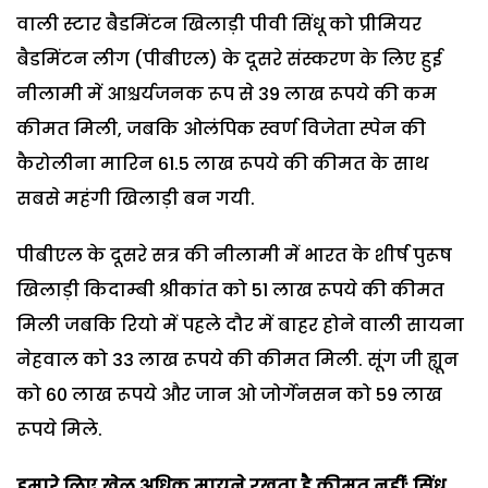
वाली स्टार बैडमिंटन खिलाड़ी पीवी सिंधू को प्रीमियर
बैडमिंटन लीग (पीबीएल) के दूसरे संस्करण के लिए हुई
नीलामी में आश्चर्यजनक रूप से 39 लाख रूपये की कम
कीमत मिली, जबकि ओलंपिक स्वर्ण विजेता स्पेन की
कैरोलीना मारिन 61.5 लाख रूपये की कीमत के साथ
सबसे महंगी खिलाड़ी बन गयी.
पीबीएल के दूसरे सत्र की नीलामी में भारत के शीर्ष पुरूष
खिलाड़ी किदाम्बी श्रीकांत को 51 लाख रूपये की कीमत
मिली जबकि रियो में पहले दौर में बाहर होने वाली सायना
नेहवाल को 33 लाख रूपये की कीमत मिली. सूंग जी ह्यून
को 60 लाख रूपये और जान ओ जोर्गेनसन को 59 लाख
रूपये मिले.
हमारे लिए खेल अधिक मायने रखता है कीमत नहीं: सिंधू