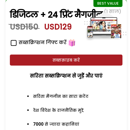
(1 साल)
डिजिटल + 24 प्रिंट मैगजीन
USD150
USD129
सब्सक्रिप्शन गिफ्ट करें
सब्सक्राइब करें
सरिता सब्सक्रिप्शन से जुड़ेें और पाएं
सरिता मैगजीन का सारा कंटेंट
देश विदेश के राजनैतिक मुद्दे
7000
से ज्यादा कहानियां