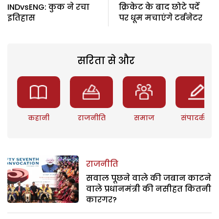
INDvsENG: कुक ने रचा
क्रिकेट के बाद छोटे पर्दे
इतिहास
पर धूम मचाएंगे टर्बनेटर
सरिता से और
कहानी
राजनीति
समाज
संपादकीय
राजनीति
सवाल पूछने वाले की जबान काटने
वाले प्रधानमंत्री की नसीहत कितनी
कारगर?