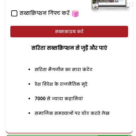
सब्सक्रिप्शन गिफ्ट करें
सब्सक्राइब करें
सरिता सब्सक्रिप्शन से जुड़ेें और पाएं
सरिता मैगजीन का सारा कंटेंट
देश विदेश के राजनैतिक मुद्दे
7000
से ज्यादा कहानियां
समाजिक समस्याओं पर चोट करते लेख