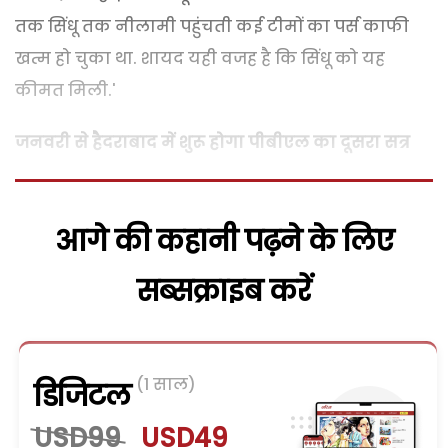
तक सिंधू तक नीलामी पहुंचती कई टीमों का पर्स काफी
खत्म हो चुका था. शायद यही वजह है कि सिंधू को यह
कीमत मिली.'
जनवरी से हैदराबाद में शुरू होगा पीबीएल का दूसरा सत्र
आगे की कहानी पढ़ने के लिए
सब्सक्राइब करें
(1 साल)
डिजिटल
USD99
USD49