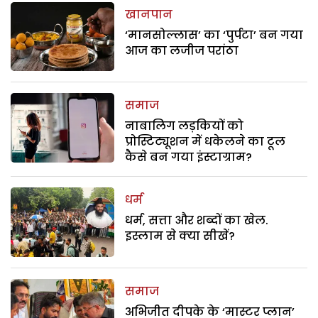
खानपान
‘मानसोल्लास’ का ‘पुर्पटा’ बन गया
आज का लजीज परांठा
समाज
नाबालिग लड़कियों को
प्रोस्टिट्यूशन में धकेलने का टूल
कैसे बन गया इंस्टाग्राम?
धर्म
धर्म, सत्ता और शब्दों का खेल.
इस्लाम से क्या सीखें?
समाज
अभिजीत दीपके के ‘मास्टर प्लान’