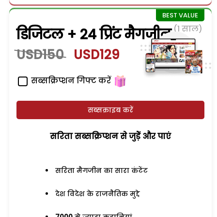
(1 साल)
डिजिटल + 24 प्रिंट मैगजीन
USD150
USD129
सब्सक्रिप्शन गिफ्ट करें
सब्सक्राइब करें
सरिता सब्सक्रिप्शन से जुड़ेें और पाएं
सरिता मैगजीन का सारा कंटेंट
देश विदेश के राजनैतिक मुद्दे