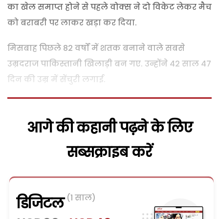
का खेल समाप्त होने से पहले वोक्स ने दो विकेट लेकर मैच
को बराबरी पर लाकर खड़ा कर दिया.
मिसबाह पिछले 82 वर्षों में शतक बनाने वाले सबसे
उम्रदराज पाकिस्तानी खिलाड़ी बन गए. उन्होंने 42 साल 47
दिन की उम्र में सेंचुरी लगाई.
आगे की कहानी पढ़ने के लिए
सब्सक्राइब करें
(1 साल)
डिजिटल