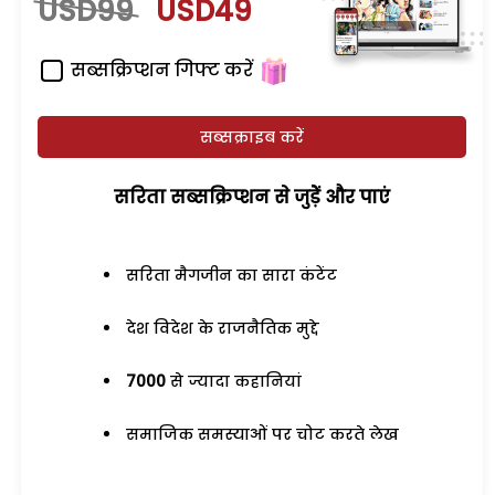
USD99
USD49
सब्सक्रिप्शन गिफ्ट करें
सब्सक्राइब करें
सरिता सब्सक्रिप्शन से जुड़ेें और पाएं
सरिता मैगजीन का सारा कंटेंट
देश विदेश के राजनैतिक मुद्दे
7000
से ज्यादा कहानियां
समाजिक समस्याओं पर चोट करते लेख