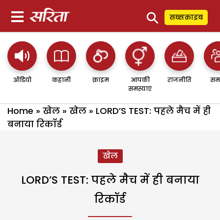
⚲
सब्सक्राइब
ऑडियो
कहानी
क्राइम
आपकी
राजनीति
सम
समस्याएं
Home
»
खेल
»
खेल
»
LORD’S TEST: पहले मैच में ही
बनाया रिकॉर्ड
खेल
LORD’S TEST: पहले मैच में ही बनाया
रिकॉर्ड