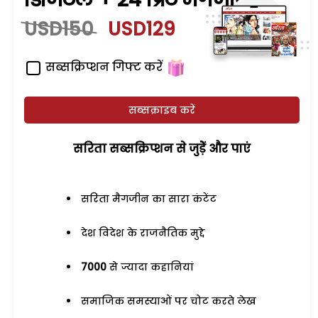
USD150
USD129
सब्सक्रिप्शन गिफ्ट करें
सब्सक्राइब करें
सरिता सब्सक्रिप्शन से जुड़ेें और पाएं
सरिता मैगजीन का सारा कंटेंट
देश विदेश के राजनैतिक मुद्दे
7000
से ज्यादा कहानियां
समाजिक समस्याओं पर चोट करते लेख