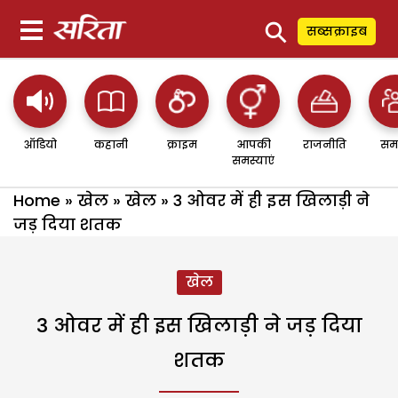
⚲
सब्सक्राइब
ऑडियो
कहानी
क्राइम
आपकी
राजनीति
सम
समस्याएं
Home
»
खेल
»
खेल
»
3 ओवर में ही इस खिलाड़ी ने
जड़ दिया शतक
खेल
3 ओवर में ही इस खिलाड़ी ने जड़ दिया
शतक