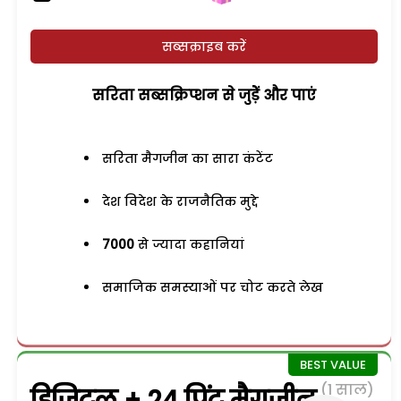
सब्सक्राइब करें
सरिता सब्सक्रिप्शन से जुड़ेें और पाएं
सरिता मैगजीन का सारा कंटेंट
देश विदेश के राजनैतिक मुद्दे
7000
से ज्यादा कहानियां
समाजिक समस्याओं पर चोट करते लेख
(1 साल)
डिजिटल + 24 प्रिंट मैगजीन