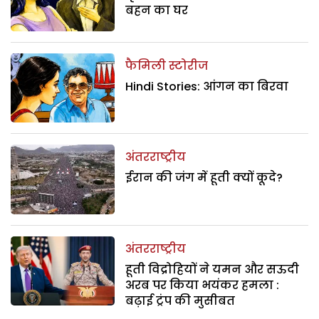
बहन का घर
फैमिली स्टोरीज
Hindi Stories: आंगन का बिरवा
अंतरराष्ट्रीय
ईरान की जंग में हूती क्यों कूदे?
अंतरराष्ट्रीय
हूती विद्रोहियों ने यमन और सऊदी
अरब पर किया भयंकर हमला :
बढ़ाई ट्रंप की मुसीबत