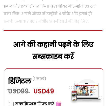
डबल और एक सिंगल लिया. इस ओवर में उन्होंने 33 रन
बना लिए. अगले ओवर में उन्होंने 4 चौके और इतने ही
छक्के लगाकर 40 रन और अपने खाते में जोड़ लिए.
आगे की कहानी पढ़ने के लिए
सब्सक्राइब करें
(1 साल)
डिजिटल
USD99
USD49
सब्सक्रिप्शन गिफ्ट करें