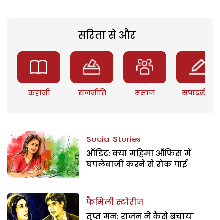
सरिता से और
कहानी
राजनीति
समाज
संपादकीय
Social Stories
ऑडिट: क्या महिमा ऑफिस में
घपलेबाजी करने से रोक पाई
फैमिली स्टोरीज
तृप्त मन: राजन ने कैसे बचाया