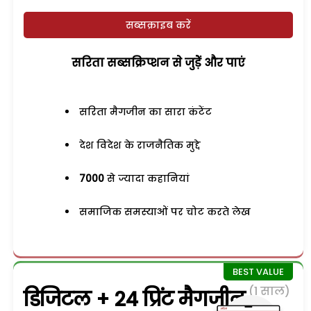
सब्सक्राइब करें
सरिता सब्सक्रिप्शन से जुड़ेें और पाएं
सरिता मैगजीन का सारा कंटेंट
देश विदेश के राजनैतिक मुद्दे
7000
से ज्यादा कहानियां
समाजिक समस्याओं पर चोट करते लेख
(1 साल)
डिजिटल + 24 प्रिंट मैगजीन