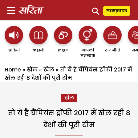
⚲
सब्सक्राइब
ऑडियो
कहानी
क्राइम
आपकी
राजनीति
सम
समस्याएं
Home
»
खेल
»
खेल
»
तो ये है चैंपियंस ट्रॉफी 2017 में
खेल रही 8 देशों की पूरी टीम
खेल
तो ये है चैंपियंस ट्रॉफी 2017 में खेल रही 8
देशों की पूरी टीम