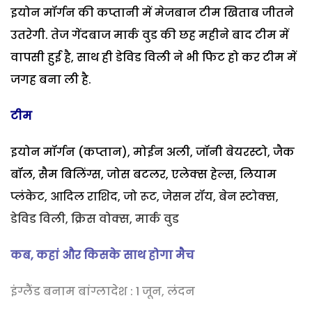
इयोन मॉर्गन की कप्तानी में मेजबान टीम खिताब जीतने
उतरेगी. तेज गेंदबाज मार्क वुड की छह महीने बाद टीम में
वापसी हुई है, साथ ही डेविड विली ने भी फिट हो कर टीम में
जगह बना ली है.
टीम
इयोन मॉर्गन (कप्तान), मोईन अली, जॉनी बेयरस्टो, जैक
बॉल, सैम बिलिंग्स, जोस बटलर, एलेक्स हेल्स, लियाम
प्लंकेट, आदिल राशिद, जो रूट, जेसन रॉय, बेन स्टोक्स,
डेविड विली, क्रिस वोक्स, मार्क वुड
कब,
कहां और किसके साथ होगा मैच
इंग्लैंड बनाम बांग्लादेश : 1 जून, लंदन