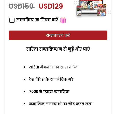
USD150
USD129
सब्सक्रिप्शन गिफ्ट करें
सब्सक्राइब करें
सरिता सब्सक्रिप्शन से जुड़ेें और पाएं
सरिता मैगजीन का सारा कंटेंट
देश विदेश के राजनैतिक मुद्दे
7000
से ज्यादा कहानियां
समाजिक समस्याओं पर चोट करते लेख