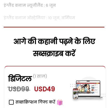
इंग्लैंड बनाम न्यूजीलैंड : 6 जून
इंग्लैंड बनाम ऑस्ट्रेलिया : 10 जून, बर्मिंघम
आगे की कहानी पढ़ने के लिए
सब्सक्राइब करें
(1 साल)
डिजिटल
USD99
USD49
सब्सक्रिप्शन गिफ्ट करें