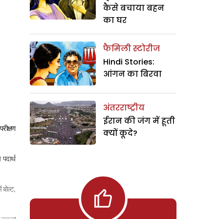
कैसे बचाया बहन
का घर
फैमिली स्टोरीज
Hindi Stories:
आंगन का बिरवा
अंतरराष्ट्रीय
ईरान की जंग में हूती
परीक्षण
क्यों कूदे?
 पदार्थ
 बोल्ट
,