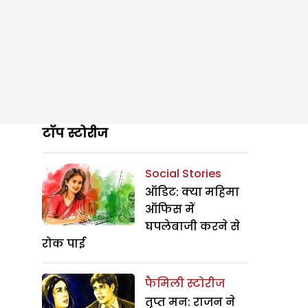
टॉप स्टोरीज
Social Stories
ऑडिट: क्या महिमा
ऑफिस में
घपलेबाजी करने से
रोक पाई
फैमिली स्टोरीज
तृप्त मन: राजन ने