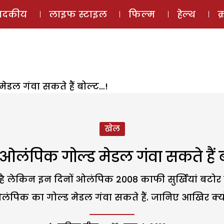
ई-मैगज़ीन
ऑडियो 
पादकीय
लाइफ स्टाइल
फिल्म
हेल्थ
क
डल गंवा सकते हैं बोल्ट…!
खेल
लंपिक गोल्ड मेडल गंवा सकते हैं 
है लेकिन इन दिनों ओलंपिक 2008 काफी सुर्खियां बटोर 
ंपिक का गोल्ड मेडल गंवा सकते हैं. जानिए आखिर क्य