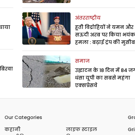
अंतरराष्ट्रीय
बचाया
हूती विद्रोहियों ने यमन और
सऊदी अरब पर किया भयं
हमला : बढ़ाई ट्रंप की मुसी
समाज
 बिरवा
उद्घाटन के 18 दिन में 84 ज
धंसा यूपी का सबसे महंगा
एक्सप्रेसवे
Our Categories
Gr
कहानी
लाइफ स्टाइल
Gr