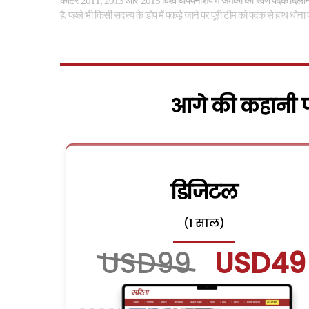
कार्टर 2011
,
2013 और 2015 विश्व चैंपियनशिप में जमैका को स्वर्ण पदक दिलाने 
है. पहले भी किसी सदस्य के डोप में पकड़े जाने पर पूरी टीम को पदक से हाथ धोना प
आगे की कहानी पढ
डिजिटल
(1 साल)
USD99
USD49