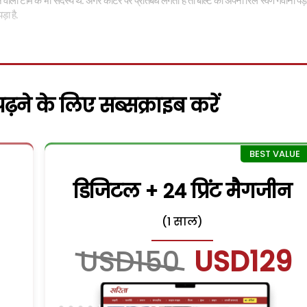
वाली टीम के भी सदस्य थे. अगर कार्टर पर प्रतिबंध लगता है तो बोल्ट को अपना रिले स्वर्ण गंवाना 
ड़ा है.
़ने के लिए सब्सक्राइब करें
डिजिटल + 24 प्रिंट मैगजीन
(1 साल)
USD150
USD129