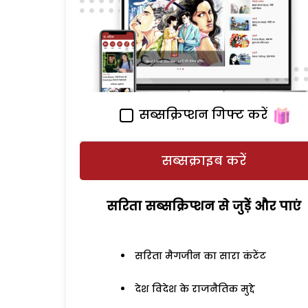
सब्सक्रिप्शन गिफ्ट करें
सब्सक्राइब करें
सरिता सब्सक्रिप्शन से जुड़ेें और पाएं
सरिता मैगजीन का सारा कंटेंट
देश विदेश के राजनैतिक मुद्दे