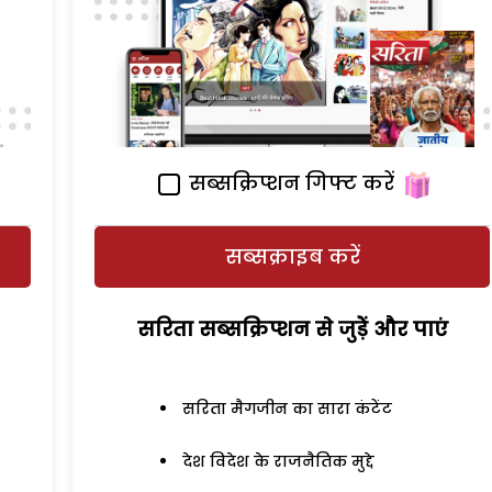
सब्सक्रिप्शन गिफ्ट करें
सब्सक्राइब करें
सरिता सब्सक्रिप्शन से जुड़ेें और पाएं
सरिता मैगजीन का सारा कंटेंट
देश विदेश के राजनैतिक मुद्दे