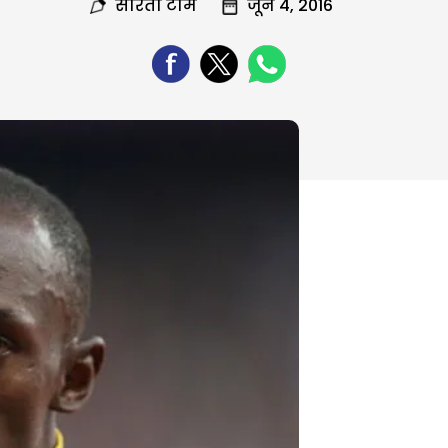
सरिता टीम
जून 4, 2016