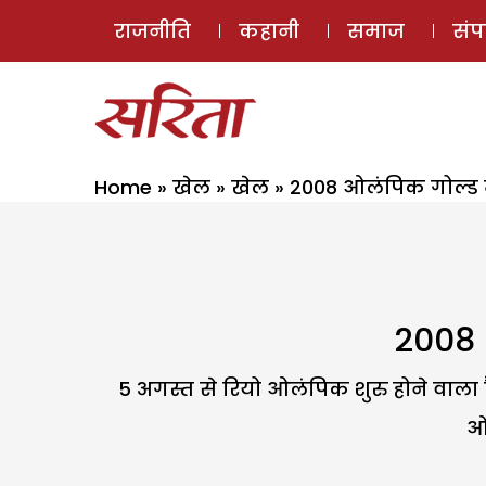
राजनीति
कहानी
समाज
सं
Home
»
खेल
»
खेल
»
2008 ओलंपिक गोल्ड मे
2008 ओ
5 अगस्त से रियो ओलंपिक शुरु होने वाला 
ओल