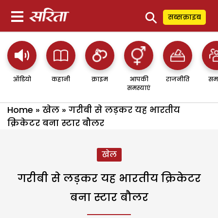
⚲
सब्सक्राइब
ऑडियो
कहानी
क्राइम
आपकी
राजनीति
सम
समस्याएं
Home
»
खेल
»
गरीबी से लड़कर यह भारतीय
क्रिकेटर बना स्टार बौलर
खेल
गरीबी से लड़कर यह भारतीय क्रिकेटर
बना स्टार बौलर