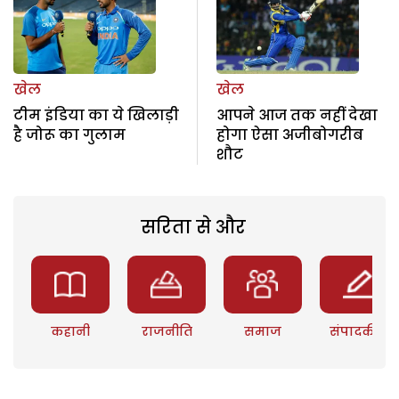
खेल
खेल
टीम इंडिया का ये खिलाड़ी
आपने आज तक नहीं देखा
है जोरू का गुलाम
होगा ऐसा अजीबोगरीब
शौट
सरिता से और
कहानी
राजनीति
समाज
संपादकीय