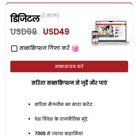
(1 साल)
डिजिटल
USD99
USD49
सब्सक्रिप्शन गिफ्ट करें
सब्सक्राइब करें
सरिता सब्सक्रिप्शन से जुड़ेें और पाएं
सरिता मैगजीन का सारा कंटेंट
देश विदेश के राजनैतिक मुद्दे
7000
से ज्यादा कहानियां