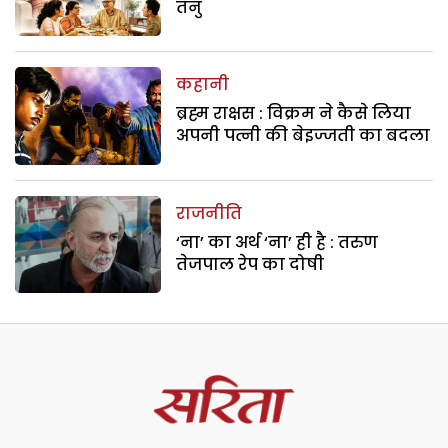
तनु
कहानी
ब्रह्म राक्षस : विक्रम ने कैसे लिया
अपनी पत्नी की बेइज्जती का बदला
राजनीति
‘ना’ का अर्थ ‘ना’ ही है : तरुण
तेजपाल रेप का दोषी