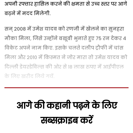
अपनी रफ्तार हासिल करने की क्षमता से उच्च स्तर पर आगे
बढ़ने में मदद मिलेगी.
सन् 2008 में उमेश यादव को रणजी में खेलने का सुनहरा
मौका मिला, जिसे उन्होंने बखूबी भुनाते हुए 75 रन देकर 4
विकेट अपने नाम किए. इसके चलते दलीप ट्रौफी में चांस
मिला और 2010 में किस्मत ने जोर मारा तो उमेश यादव को
दिल्ली डेयरडेविल्स की ओर से 18 लाख रुपए में आईपीएल
के लिए खरीद लिये गयें.
आगे की कहानी पढ़ने के लिए
सब्सक्राइब करें