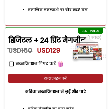
समाजिक समस्याओं पर चोट करते लेख
(1 साल)
डिजिटल + 24 प्रिंट मैगजीन
USD150
USD129
सब्सक्रिप्शन गिफ्ट करें
सब्सक्राइब करें
सरिता सब्सक्रिप्शन से जुड़ेें और पाएं
सरिता मैगजीन का सारा कंटेंट