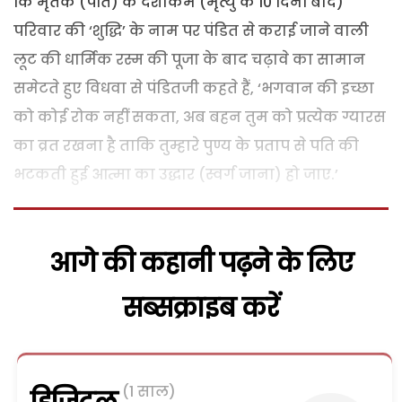
कि मृतक (पति) के दशाकर्म (मृत्यु के 10 दिनों बाद)
परिवार की ‘शुद्धि’ के नाम पर पंडित से कराई जाने वाली
लूट की धार्मिक रस्म की पूजा के बाद चढ़ावे का सामान
समेटते हुए विधवा से पंडितजी कहते हैं, ‘भगवान की इच्छा
को कोई रोक नहीं सकता, अब बहन तुम को प्रत्येक ग्यारस
का व्रत रखना है ताकि तुम्हारे पुण्य के प्रताप से पति की
भटकती हुई आत्मा का उद्धार (स्वर्ग जाना) हो जाए.’
आगे की कहानी पढ़ने के लिए
सब्सक्राइब करें
(1 साल)