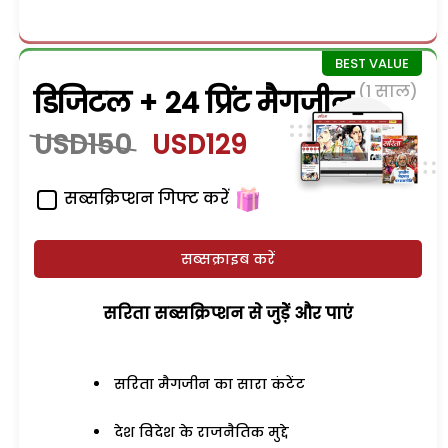
(1 साल)
डिजिटल + 24 प्रिंट मैगजीन
USD150
USD129
सब्सक्रिप्शन गिफ्ट करें
सब्सक्राइब करें
सरिता सब्सक्रिप्शन से जुड़ेें और पाएं
सरिता मैगजीन का सारा कंटेंट
देश विदेश के राजनैतिक मुद्दे