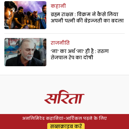
कहानी
ब्रह्म राक्षस : विक्रम ने कैसे लिया
अपनी पत्नी की बेइज्जती का बदला
राजनीति
‘ना’ का अर्थ ‘ना’ ही है : तरुण
तेजपाल रेप का दोषी
अनलिमिटेड कहानियां-आर्टिकल पढ़ने के लिए
सब्सक्राइब करें