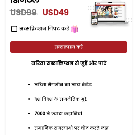
डिजिटल
USD99
USD49
सब्सक्रिप्शन गिफ्ट करें
सब्सक्राइब करें
सरिता सब्सक्रिप्शन से जुड़ेें और पाएं
सरिता मैगजीन का सारा कंटेंट
देश विदेश के राजनैतिक मुद्दे
7000
से ज्यादा कहानियां
समाजिक समस्याओं पर चोट करते लेख