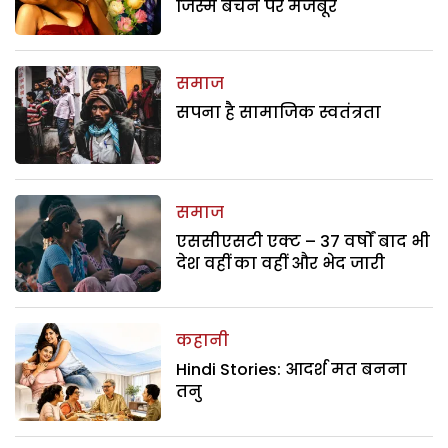
जिस्म बेचने पर मजबूर
समाज
सपना है सामाजिक स्वतंत्रता
समाज
एससीएसटी एक्ट – 37 वर्षों बाद भी
देश वहीं का वहीं और भेद जारी
कहानी
Hindi Stories: आदर्श मत बनना
तनु