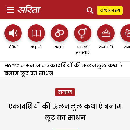
⚲
सब्सक्राइब
ऑडियो
कहानी
क्राइम
आपकी
राजनीति
सम
समस्याएं
Home
»
समाज
»
एकादशियों की ऊलजलूल कथाएं
बनाम लूट का साधन
समाज
एकादशियों की ऊलजलूल कथाएं बनाम
लूट का साधन