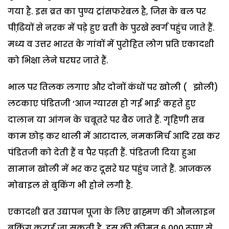
गया है. इस व्रत का पुण्य ट्रांसफरेबल है, जिस के बल पर
पीढि़यों से नरक में पड़े हुए व्रती के पुरखे स्वर्ग पहुंच जाते हैं.
मध्य व उत्तर भारत के गांवों में पुरोहित लोग प्रति एकादशी
को भिक्षा लेने घरघर जाते हैं.
भाल पर तिलक लगाए और दोनों कंधों पर खोली ( झोली)
लटकाए पंडितजी ‘आज ग्यारस हो गई भाई’ कहते हुए
दालान या आंगन के चबूतरे पर बैठ जाते हैं. गृहिणी सब
काम छोड़ कर थाली में आटादाल, नमकमिर्च आदि रख कर
पंडितजी को देती हैं व पैर पड़ती हैं. पंडितजी दिया हुआ
सामान खोली में भर कर दूसरे घर पहुंच जाते हैं. आजकल
मोबाइल से बुकिंग भी होने लगी है.
एकादशी व्रत उद्यापन पूजा के लिए ब्राह्मण की औनलाइन
बुकिंग कराई जा सकती है. इस की कीमत 6,000 रुपए से