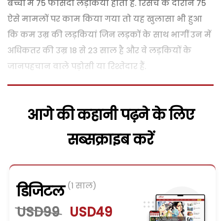
बच्चों में 75 फीसदी लड़कियां होती हैं. रिसर्च के दौरान 75
ऐसे मामलों पर काम किया गया तो यह खुलासा भी हुआ
कि कम उम्र की लड़कियां जिन लड़कों के साथ भागीं उन में
अधिकतर की उम्र 18 से 23 साल है और वे लड़कियों के
जानपहचान वाले पड़ोसी या रिश्तेदार हैं.
आगे की कहानी पढ़ने के लिए
सब्सक्राइब करें
(1 साल)
डिजिटल
USD99
USD49