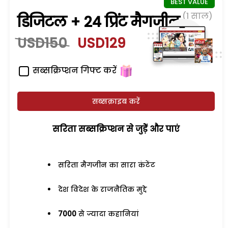
(1 साल)
डिजिटल + 24 प्रिंट मैगजीन
USD150
USD129
सब्सक्रिप्शन गिफ्ट करें
सब्सक्राइब करें
सरिता सब्सक्रिप्शन से जुड़ेें और पाएं
सरिता मैगजीन का सारा कंटेंट
देश विदेश के राजनैतिक मुद्दे
7000
से ज्यादा कहानियां