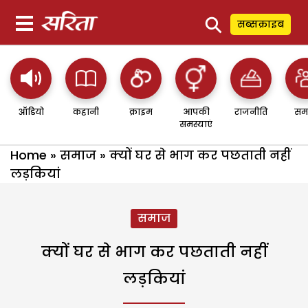
⚲
सब्सक्राइब
ऑडियो
कहानी
क्राइम
आपकी
राजनीति
सम
समस्याएं
Home
»
समाज
»
क्यों घर से भाग कर पछताती नहीं
लड़कियां
समाज
क्यों घर से भाग कर पछताती नहीं
लड़कियां