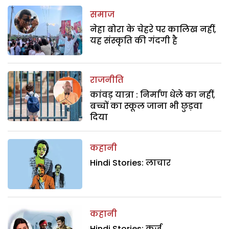
समाज
नेहा बोरा के चेहरे पर कालिख नहीं,
यह संस्कृति की गंदगी है
राजनीति
कांवड़ यात्रा : निर्माण धेले का नहीं,
बच्चों का स्कूल जाना भी छुड़वा
दिया
कहानी
Hindi Stories: लाचार
कहानी
Hindi Stories: कर्ज