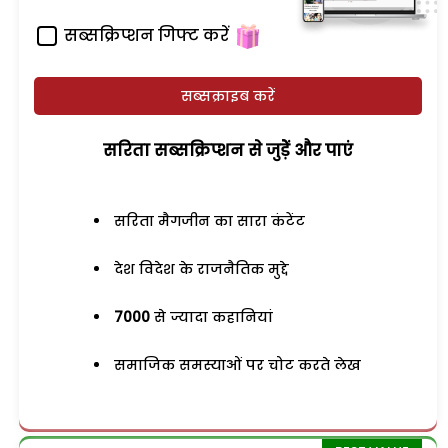
सब्सक्रिप्शन गिफ्ट करें
सब्सक्राइब करें
सरिता सब्सक्रिप्शन से जुड़ेें और पाएं
सरिता मैगजीन का सारा कंटेंट
देश विदेश के राजनैतिक मुद्दे
7000
से ज्यादा कहानियां
समाजिक समस्याओं पर चोट करते लेख