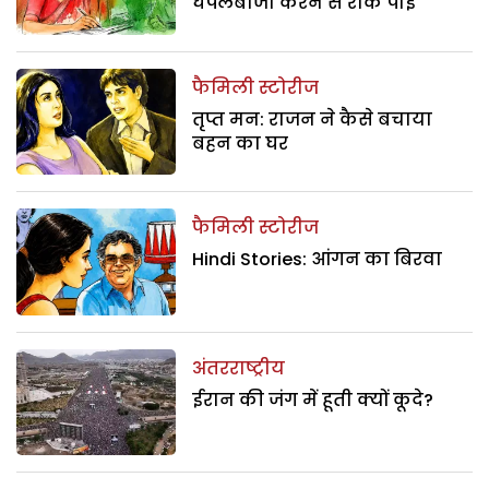
घपलेबाजी करने से रोक पाई
फैमिली स्टोरीज
तृप्त मन: राजन ने कैसे बचाया
बहन का घर
फैमिली स्टोरीज
Hindi Stories: आंगन का बिरवा
अंतरराष्ट्रीय
ईरान की जंग में हूती क्यों कूदे?