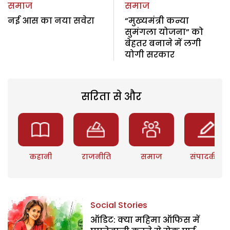
समाज
समाज
नई आस का नया सवेरा
“मुख्यमंत्री कन्या
सुमंगला योजना” को
बेहतर बनाने में लगी
योगी सरकार
सरिता से और
कहानी
राजनीति
समाज
संपादकीय
Social Stories
ऑडिट: क्या महिमा ऑफिस में