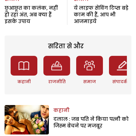
छुआछूत का कलंक, नहीं
ये लाइफ सेविंग टिप्स बड़े
हो रहा अंत, अब क्या हैं
काम की हैं, आप भी
इसके उपाय
आजमाइये
सरिता से और
कहानी
राजनीति
समाज
संपादकीय
कहानी
दलाल : जब पति ने किया पत्नी को
जिस्म बेचने पर मजबूर