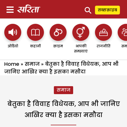
⚲
सब्सक्राइब
ऑडियो
कहानी
क्राइम
आपकी
राजनीति
सम
समस्याएं
Home
»
समाज
»
बेतुका है विवाह विधेयक, आप भी
जानिए आखिर क्या है इसका मसौदा
समाज
बेतुका है विवाह विधेयक, आप भी जानिए
आखिर क्या है इसका मसौदा