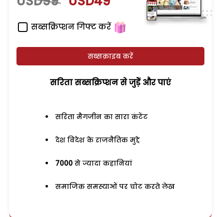
USD99
USD49
सब्सक्रिप्शन गिफ्ट करें
सब्सक्राइब करें
सरिता सब्सक्रिप्शन से जुड़ेें और पाएं
सरिता मैगजीन का सारा कंटेंट
देश विदेश के राजनैतिक मुद्दे
7000
से ज्यादा कहानियां
समाजिक समस्याओं पर चोट करते लेख