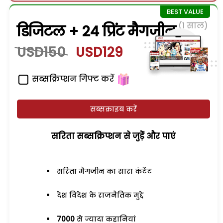
(1 साल)
डिजिटल + 24 प्रिंट मैगजीन
USD150
USD129
सब्सक्रिप्शन गिफ्ट करें
सब्सक्राइब करें
सरिता सब्सक्रिप्शन से जुड़ेें और पाएं
सरिता मैगजीन का सारा कंटेंट
देश विदेश के राजनैतिक मुद्दे
7000
से ज्यादा कहानियां