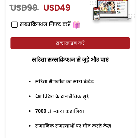
USD99
USD49
सब्सक्रिप्शन गिफ्ट करें
सब्सक्राइब करें
सरिता सब्सक्रिप्शन से जुड़ेें और पाएं
सरिता मैगजीन का सारा कंटेंट
देश विदेश के राजनैतिक मुद्दे
7000
से ज्यादा कहानियां
समाजिक समस्याओं पर चोट करते लेख