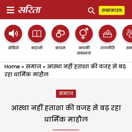
⚲
सब्सक्राइब
ऑडियो
कहानी
क्राइम
आपकी
राजनीति
सम
समस्याएं
Home
»
समाज
»
आस्था नहीं हताशा की वजह से बढ़
रहा धार्मिक माहौल
समाज
आस्था नहीं हताशा की वजह से बढ़ रहा
धार्मिक माहौल