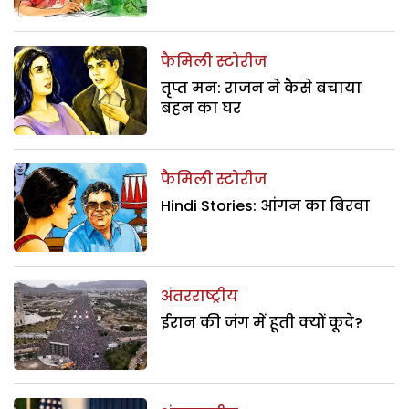
फैमिली स्टोरीज
तृप्त मन: राजन ने कैसे बचाया
बहन का घर
फैमिली स्टोरीज
Hindi Stories: आंगन का बिरवा
अंतरराष्ट्रीय
ईरान की जंग में हूती क्यों कूदे?