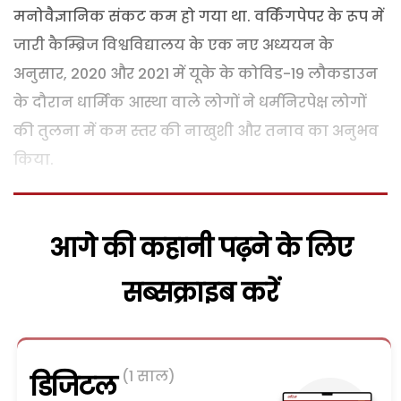
मनोवैज्ञानिक संकट कम हो गया था. वर्किंगपेपर के रूप में
जारी कैम्ब्रिज विश्वविद्यालय के एक नए अध्ययन के
अनुसार, 2020 और 2021 में यूके के कोविड-19 लौकडाउन
के दौरान धार्मिक आस्था वाले लोगों ने धर्मनिरपेक्ष लोगों
की तुलना में कम स्तर की नाखुशी और तनाव का अनुभव
किया.
आगे की कहानी पढ़ने के लिए
सब्सक्राइब करें
(1 साल)
डिजिटल