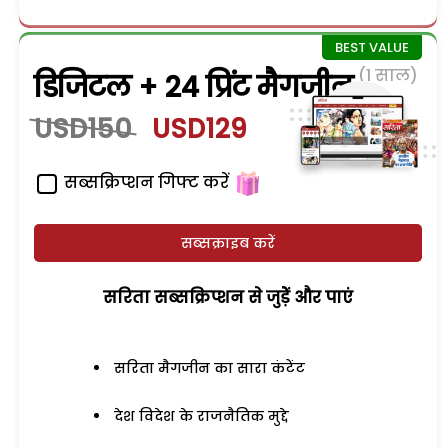
(1 साल)
डिजिटल + 24 प्रिंट मैगजीन
USD150
USD129
सब्सक्रिप्शन गिफ्ट करें
सब्सक्राइब करें
सरिता सब्सक्रिप्शन से जुड़ेें और पाएं
सरिता मैगजीन का सारा कंटेंट
देश विदेश के राजनैतिक मुद्दे