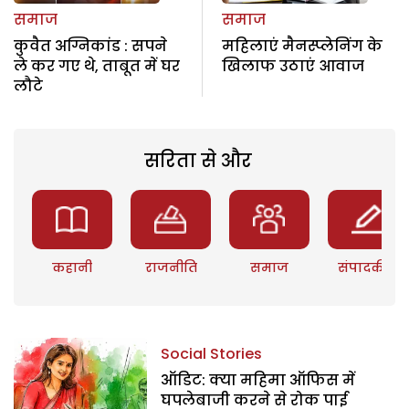
समाज
समाज
कुवैत अग्निकांड : सपने
महिलाएं मैनस्प्लेनिंग के
ले कर गए थे, ताबूत में घर
खिलाफ उठाएं आवाज
लौटे
सरिता से और
कहानी
राजनीति
समाज
संपादकीय
Social Stories
ऑडिट: क्या महिमा ऑफिस में
घपलेबाजी करने से रोक पाई