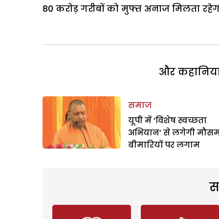
80 करोड़ गरीबों को मुफ्त अनाज मिलता रहे
और कहानियां 
समाज
यूपी में ‘विशेष स्वच्छता
अभियान’ से लगेगी मौस
बीमारियों पर लगाम
स