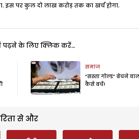
गा. इस पर कुल दो लाख करोड़ तक का खर्च होगा.
पढ़ने के लिए क्लिक करें...
समाज
“सस्ता गोल्ड” बेचने वालो
मी
कैसे बचें!
रिता से और