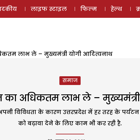
ई-मैगज़ीन
ऑडियो 
पादकीय
लाइफ स्टाइल
फिल्म
हेल्थ
क
अधिकतम लाभ ले – मुख्यमंत्री योगी आदित्यनाथ
समाज
ैकेज का अधिकतम लाभ ले – मुख्यमंत्
नी विविधता के कारण उत्तरप्रदेश में हर तरह के पर्यटन की
को बढ़ावा देने के लिए काम भी कर रही है.