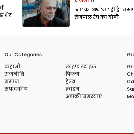
राजनीति
ों
‘ना’ का अर्थ ‘ना’ ही है : तरु
और भेद
तेजपाल रेप का दोषी
Our Categories
Gr
कहानी
लाइफ स्टाइल
Gr
राजनीति
फिल्म
Ch
समाज
हेल्थ
Ca
संपादकीय
क्राइम
Sar
आपकी समस्याएं
Mo