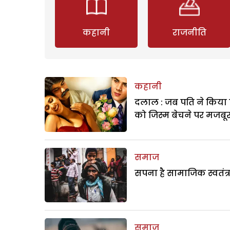
कहानी
राजनीति
कहानी
दलाल : जब पति ने किया 
को जिस्म बेचने पर मजबू
समाज
सपना है सामाजिक स्वतंत्
समाज