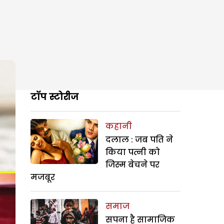
टॉप स्टोरीज
कहानी
दलाल : जब पति ने
किया पत्नी को
जिस्म बेचने पर
मजबूर
समाज
सपना है सामाजिक