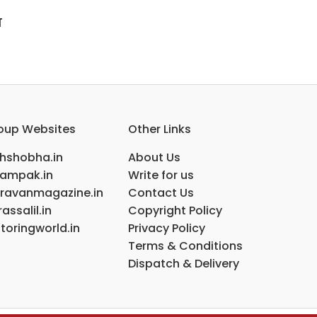
ण
oup Websites
Other Links
ihshobha.in
About Us
ampak.in
Write for us
ravanmagazine.in
Contact Us
assalil.in
Copyright Policy
toringworld.in
Privacy Policy
Terms & Conditions
Dispatch & Delivery