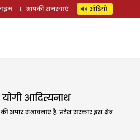
⚲
स्टोरी
लॉग इन
SUBSCRIBE
्राइम
आपकी समस्याएं
ऑडियो
री योगी आदित्यनाथ
 अपार संभावनाएं हैं. प्रदेश सरकार इस क्षेत्र