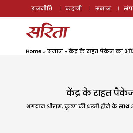
राजनीति
कहानी
समाज
सं
Home
»
समाज
»
केंद्र के राहत पैकेज का 
केंद्र के राहत प
भगवान श्रीराम, कृष्ण की धरती होने के साथ अप