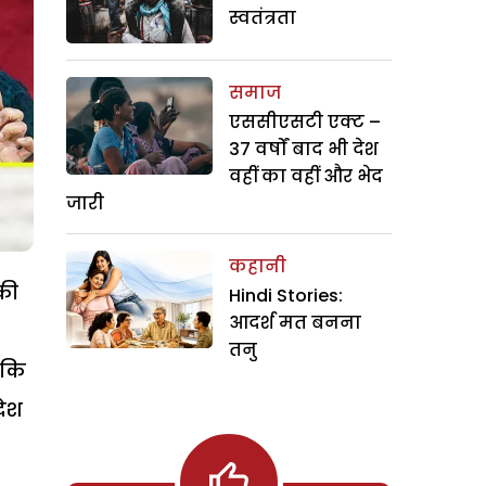
स्वतंत्रता
समाज
एससीएसटी एक्ट –
37 वर्षों बाद भी देश
वहीं का वहीं और भेद
जारी
कहानी
की
Hindi Stories:
आदर्श मत बनना
तनु
 कि
देश