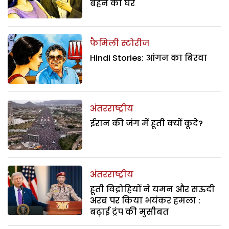
बहन का घर
फैमिली स्टोरीज
Hindi Stories: आंगन का बिरवा
अंतरराष्ट्रीय
ईरान की जंग में हूती क्यों कूदे?
अंतरराष्ट्रीय
हूती विद्रोहियों ने यमन और सऊदी
अरब पर किया भयंकर हमला :
बढ़ाई ट्रंप की मुसीबत