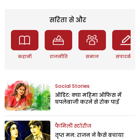
सरिता से और
कहानी
राजनीति
समाज
संपादकीय
Social Stories
ऑडिट: क्या महिमा ऑफिस में
घपलेबाजी करने से रोक पाई
फैमिली स्टोरीज
तृप्त मन: राजन ने कैसे बचाया