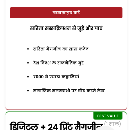
सब्सक्राइब करें
सरिता सब्सक्रिप्शन से जुड़ेें और पाएं
सरिता मैगजीन का सारा कंटेंट
देश विदेश के राजनैतिक मुद्दे
7000
से ज्यादा कहानियां
समाजिक समस्याओं पर चोट करते लेख
(1 साल)
डिजिटल + 24 प्रिंट मैगजीन