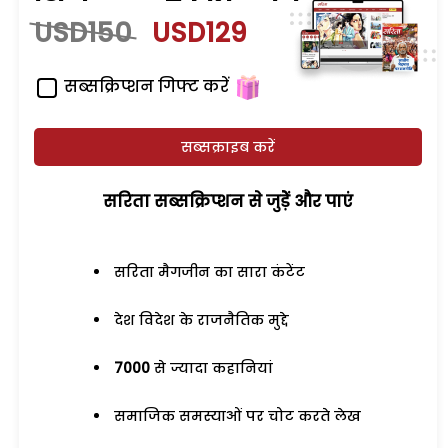
USD150
USD129
सब्सक्रिप्शन गिफ्ट करें
सब्सक्राइब करें
सरिता सब्सक्रिप्शन से जुड़ेें और पाएं
सरिता मैगजीन का सारा कंटेंट
देश विदेश के राजनैतिक मुद्दे
7000
से ज्यादा कहानियां
समाजिक समस्याओं पर चोट करते लेख