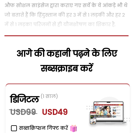
औफ सोशल साइंसेज द्वारा कराए गए सर्वे के वे आंकड़े भी थे
जो बताते हैं कि हिंदुस्तान की हर 3 में से 1 लड़की और हर 2
में से 1 लड़का परिजनों से ही यौनशोषण का शिकार है.
आगे की कहानी पढ़ने के लिए
सब्सक्राइब करें
(1 साल)
डिजिटल
USD99
USD49
सब्सक्रिप्शन गिफ्ट करें