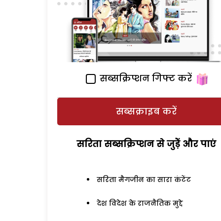
सब्सक्रिप्शन गिफ्ट करें
सब्सक्राइब करें
सरिता सब्सक्रिप्शन से जुड़ेें और पाएं
सरिता मैगजीन का सारा कंटेंट
देश विदेश के राजनैतिक मुद्दे