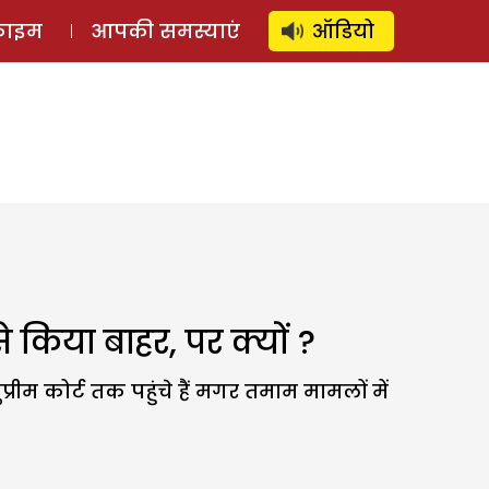
⚲
स्टोरी
लॉग इन
SUBSCRIBE
्राइम
आपकी समस्याएं
ऑडियो
से किया बाहर, पर क्यों ?
म कोर्ट तक पहुंचे हैं मगर तमाम मामलों में