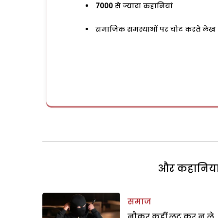
7000
से ज्यादा कहानियां
समाजिक समस्याओं पर चोट करते लेख
और कहानियां 
समाज
नौकर कहीं लूट कर न ले