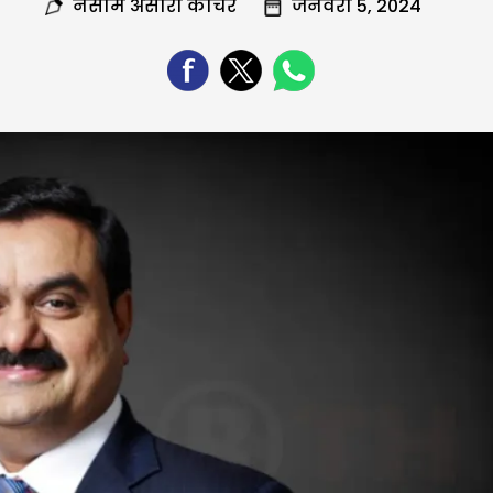
नसीम अंसारी कोचर
जनवरी 5, 2024