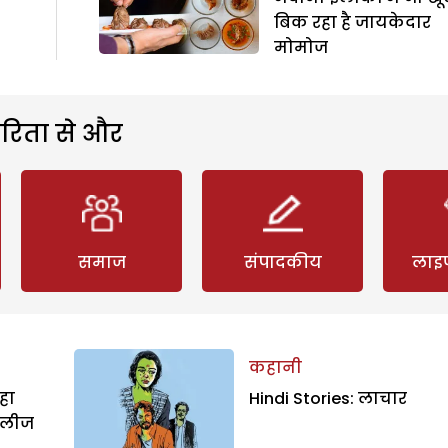
बिक रहा है जायकेदार
मोमोज
रिता से और
समाज
संपादकीय
लाइ
कहानी
हा
Hindi Stories: लाचार
िलीज