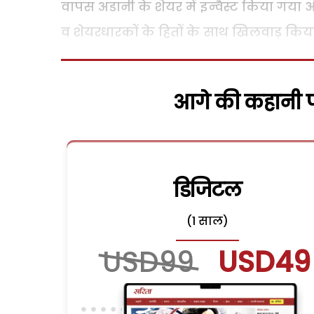
वापस अडानी के शेयर में इन्वैस्ट किया गया 
व शेयरधारकों के हितों के साथ खिलवाड़ किय
आगे की कहानी पढ
डिजिटल
(1 साल)
USD99
USD49