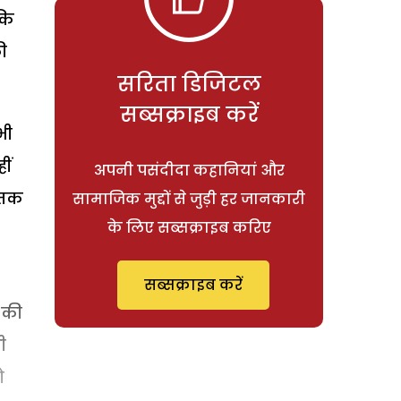
कि
ी
सरिता डिजिटल
सब्सक्राइब करें
भी
ीं
अपनी पसंदीदा कहानियां और
द तक
सामाजिक मुद्दों से जुड़ी हर जानकारी
के लिए सब्सक्राइब करिए
सब्सक्राइब करें
 की
ी
ो