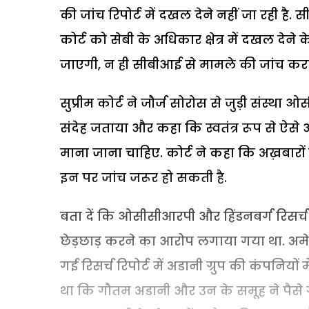
की जांच रिपोर्ट में दखल देने नहीं जा रही है.
कोर्ट को सेबी के अधिकार क्षेत्र में दखल दे
जाएगी, न ही सीबीआई से मामले की जांच करा
सुप्रीम कोर्ट ने जौर्ज सोरोस से जुड़ी संस्थ
संदेह जताया और कहा कि स्वतंत्र रूप से ऐसे आ
माना जाना चाहिए. कोर्ट ने कहा कि अख़बारों म
इन पर जांच जरूर हो सकती है.
बता दें कि ओसीसीआरपी और हिंडनबर्ग रिसर्च क
छेड़छाड़ करने का आरोप लगाया गया था. अमेरि
गई रिसर्च रिपोर्ट में अडानी ग्रुप की कंपनिय
था कि गौतम अडानी और उन के समूह ने पैसे ग