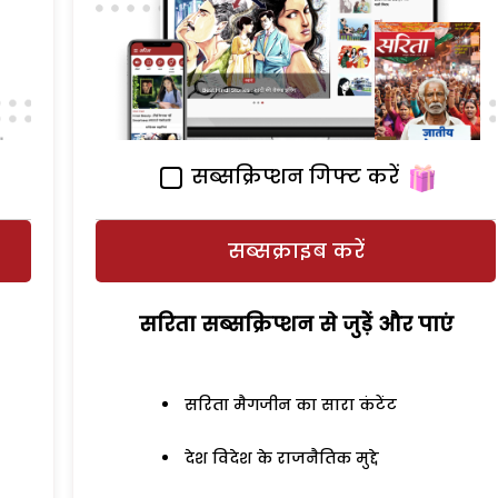
सब्सक्रिप्शन गिफ्ट करें
सब्सक्राइब करें
सरिता सब्सक्रिप्शन से जुड़ेें और पाएं
सरिता मैगजीन का सारा कंटेंट
देश विदेश के राजनैतिक मुद्दे