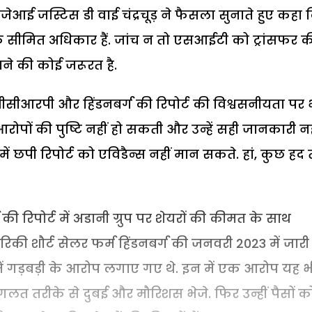
 सीजेआई जस्टिस डी वाई चंद्रचूड़ ने फैसला सुनाते हुए कहा 
ने के सीमित अधिकार हैं. जांच न तो एसआईटी को ट्रांसफर क
ने की कोई जरूरत है.
ा ओसीसीआरपी और हिंडनबर्ग की रिपोर्ट की विश्वसनीयता पर 
रोपों की पुष्टि नहीं हो सकती और उन्हें सही जानकारी नह
ें छपी रिपोर्ट को एविडैन्स नहीं मान सकते. हां, कुछ ह
ी रिपोर्ट में अडानी ग्रुप पर शेयरों की कीमत के साथ
की शौर्ट सेलर फर्म हिंडनबर्ग की जनवरी 2023 में जारी
ों में गड़बड़ी के आरोप लगाए गए थे. इन में एक आरोप यह भ
लत तरीके से दुबई और मौरिशस भेजे. फिर उन्हीं पैसों क